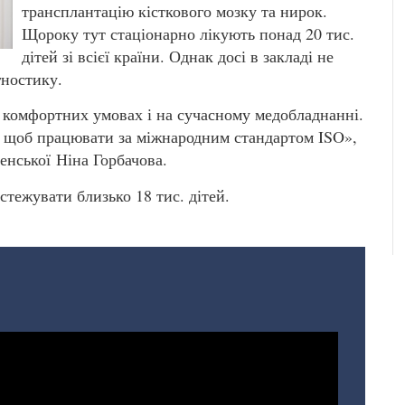
трансплантацію кісткового мозку та нирок.
Щороку тут стаціонарно лікують понад 20 тис.
дітей зі всієї країни. Однак досі в закладі не
гностику.
 комфортних умовах і на сучасному медобладнанні.
, щоб працювати за міжнародним стандартом ISO»,
енської Ніна Горбачова.
тежувати близько 18 тис. дітей.