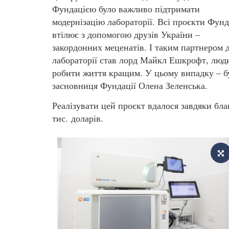
Фундацією було важливо підтримати
модернізацію лабораторії. Всі проєкти Фунд
втілює з допомогою друзів України –
закордонних меценатів. І таким партнером 
лабораторії став лорд Майкл Ешкрофт, людин
робити життя кращим. У цьому випадку – бу
засновниця Фундації Олена Зеленська.
Реалізувати цей проєкт вдалося завдяки бл
тис. доларів.