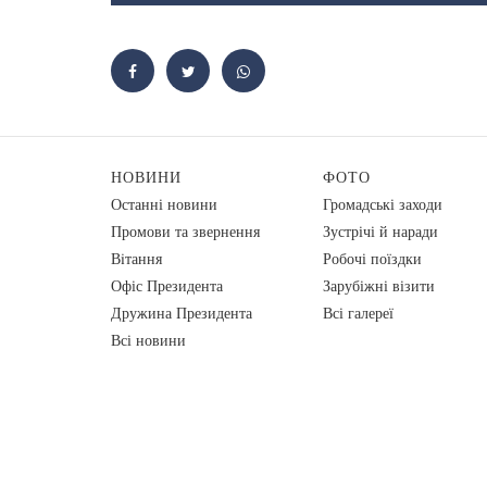
НОВИНИ
ФОТО
Останні новини
Громадські заходи
Промови та звернення
Зустрічі й наради
Вiтання
Робочі поїздки
Офіс Президента
Зарубіжні візити
Дружина Президента
Всі галереї
Всі новини