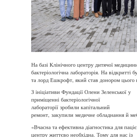
На базі Клінічного центру дитячої медицин
бактеріологічна лабораторія. На відкритті 
та лорд Ешкрофт, який став донором цього 
З ініціативи Фундації Олени Зеленської у
приміщенні бактеріологічної
лабораторії зробили капітальний
ремонт, закупили медичне обладнання й ме
«Вчасна та ефективна діагностика для паціє
центру життєво необхідна. Тому для нас із