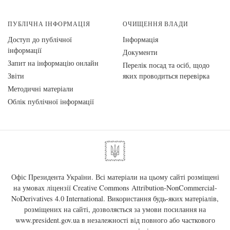
ПУБЛІЧНА ІНФОРМАЦІЯ
ОЧИЩЕННЯ ВЛАДИ
Доступ до публічної
Інформація
інформації
Документи
Запит на інформацію онлайн
Перелік посад та осіб, щодо
Звіти
яких проводиться перевірка
Методичні матеріали
Облік публічної інформації
Офіс Президента України. Всі матеріали на цьому сайті розміщені
на умовах ліцензії
Creative Commons Attribution-NonCommercial-
NoDerivatives 4.0 International
. Використання будь-яких матеріалів,
розміщених на сайті, дозволяється за умови посилання на
www.president.gov.ua
в незалежності від повного або часткового