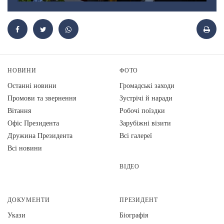
НОВИНИ
ФОТО
Останні новини
Громадські заходи
Промови та звернення
Зустрічі й наради
Вiтання
Робочі поїздки
Офіс Президента
Зарубіжні візити
Дружина Президента
Всі галереї
Всі новини
ВІДЕО
ДОКУМЕНТИ
ПРЕЗИДЕНТ
Укази
Біографія