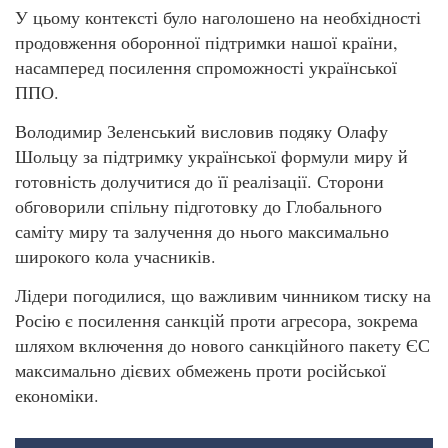
У цьому контексті було наголошено на необхідності
продовження оборонної підтримки нашої країни,
насамперед посилення спроможності української
ППО.
Володимир Зеленський висловив подяку Олафу
Шольцу за підтримку української формули миру й
готовність долучитися до її реалізації. Сторони
обговорили спільну підготовку до Глобального
саміту миру та залучення до нього максимально
широкого кола учасників.
Лідери погодилися, що важливим чинником тиску на
Росію є посилення санкцій проти агресора, зокрема
шляхом включення до нового санкційного пакету ЄС
максимально дієвих обмежень проти російської
економіки.