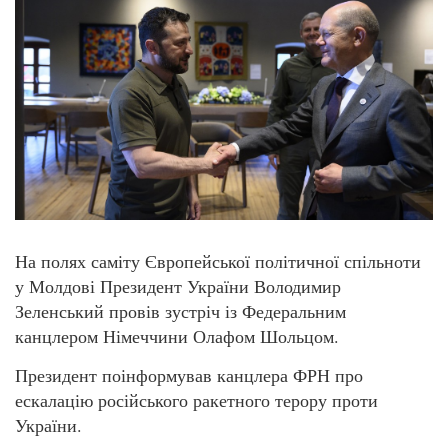
На полях саміту Європейської політичної спільноти
у Молдові Президент України Володимир
Зеленський провів зустріч із Федеральним
канцлером Німеччини Олафом Шольцом.
Президент поінформував канцлера ФРН про
ескалацію російського ракетного терору проти
України.