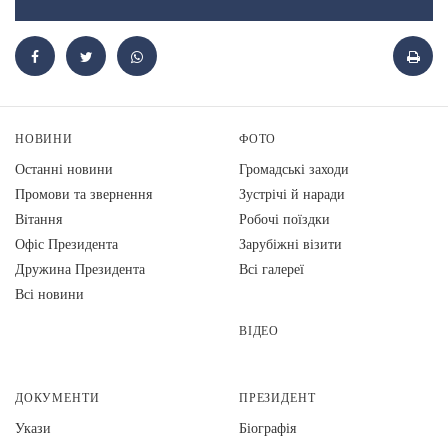
НОВИНИ
ФОТО
Останні новини
Громадські заходи
Промови та звернення
Зустрічі й наради
Вiтання
Робочі поїздки
Офіс Президента
Зарубіжні візити
Дружина Президента
Всі галереї
Всі новини
ВІДЕО
ДОКУМЕНТИ
ПРЕЗИДЕНТ
Укази
Біографія