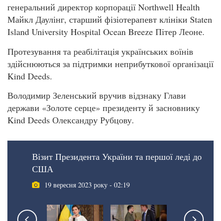
генеральний директор корпорації Northwell Health
Майкл Даулінг, старший фізіотерапевт клініки Staten
Island University Hospital Ocean Breeze Пітер Леоне.
Протезування та реабілітація українських воїнів
здійснюються за підтримки неприбуткової організації
Kind Deeds.
Володимир Зеленський вручив відзнаку Глави
держави «Золоте серце» президенту й засновнику
Kind Deeds Олександру Рубцову.
Візит Президента України та першої леді до
США
19 вересня 2023 року - 02:19