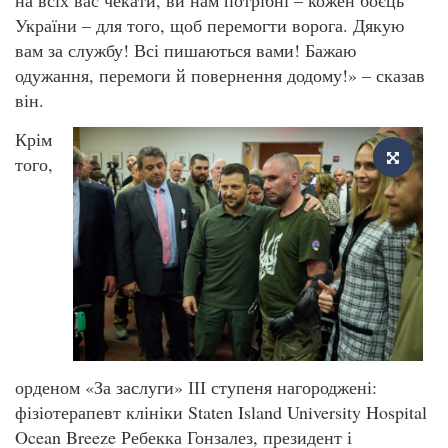
України – для того, щоб перемогти ворога. Дякую
вам за службу! Всі пишаються вами! Бажаю
одужання, перемоги й повернення додому!» – сказав
він.
Крім
того,
орденом «За заслуги» ІІІ ступеня нагороджені:
фізіотерапевт клініки Staten Island University Hospital
Ocean Breeze Ребекка Гонзалез, президент і