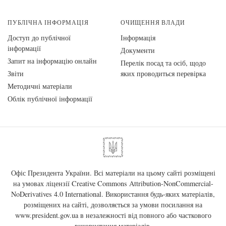
ПУБЛІЧНА ІНФОРМАЦІЯ
ОЧИЩЕННЯ ВЛАДИ
Доступ до публічної
Інформація
інформації
Документи
Запит на інформацію онлайн
Перелік посад та осіб, щодо
Звіти
яких проводиться перевірка
Методичні матеріали
Облік публічної інформації
Офіс Президента України. Всі матеріали на цьому сайті розміщені
на умовах ліцензії
Creative Commons Attribution-NonCommercial-
NoDerivatives 4.0 International
. Використання будь-яких матеріалів,
розміщених на сайті, дозволяється за умови посилання на
www.president.gov.ua
в незалежності від повного або часткового
використання матеріалів.