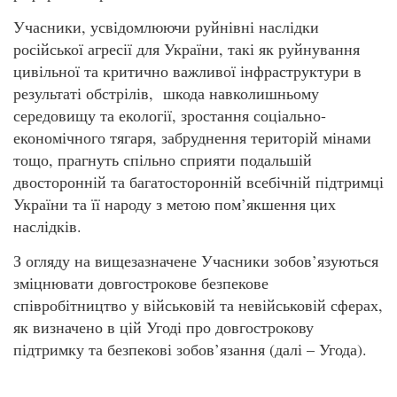
Учасники, усвідомлюючи руйнівні наслідки
російської агресії для України, такі як руйнування
цивільної та критично важливої інфраструктури в
результаті обстрілів, шкода навколишньому
середовищу та екології, зростання соціально-
економічного тягаря, забруднення територій мінами
тощо, прагнуть спільно сприяти подальшій
двосторонній та багатосторонній всебічній підтримці
України та її народу з метою пом’якшення цих
наслідків.
З огляду на вищезазначене Учасники зобов’язуються
зміцнювати довгострокове безпекове
співробітництво у військовій та невійськовій сферах,
як визначено в цій Угоді про довгострокову
підтримку та безпекові зобов’язання (далі – Угода).