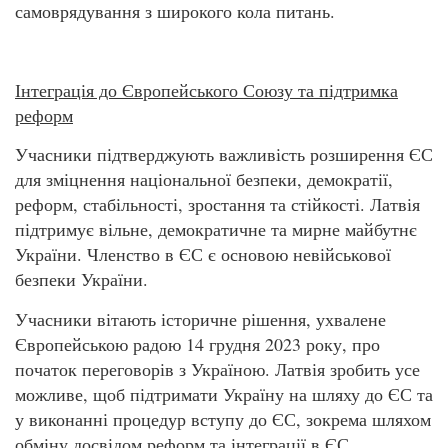
самоврядування з широкого кола питань.
Інтеграція до Європейського Союзу та підтримка
реформ
Учасники підтверджують важливість розширення ЄС
для зміцнення національної безпеки, демократії,
реформ, стабільності, зростання та стійкості. Латвія
підтримує вільне, демократичне та мирне майбутнє
України. Членство в ЄС є основою невійськової
безпеки України.
Учасники вітають історичне рішення, ухвалене
Європейською радою 14 грудня 2023 року, про
початок переговорів з Україною. Латвія зробить усе
можливе, щоб підтримати Україну на шляху до ЄС та
у виконанні процедур вступу до ЄС, зокрема шляхом
обміну досвідом реформ та інтеграції в ЄС.