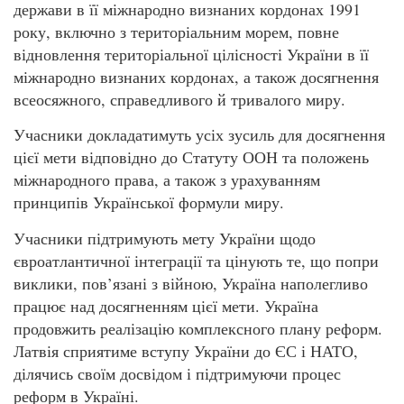
держави в її міжнародно визнаних кордонах 1991
року, включно з територіальним морем, повне
відновлення територіальної цілісності України в її
міжнародно визнаних кордонах, а також досягнення
всеосяжного, справедливого й тривалого миру.
Учасники докладатимуть усіх зусиль для досягнення
цієї мети відповідно до Статуту ООН та положень
міжнародного права, а також з урахуванням
принципів Української формули миру.
Учасники підтримують мету України щодо
євроатлантичної інтеграції та цінують те, що попри
виклики, пов’язані з війною, Україна наполегливо
працює над досягненням цієї мети. Україна
продовжить реалізацію комплексного плану реформ.
Латвія сприятиме вступу України до ЄС і НАТО,
ділячись своїм досвідом і підтримуючи процес
реформ в Україні.