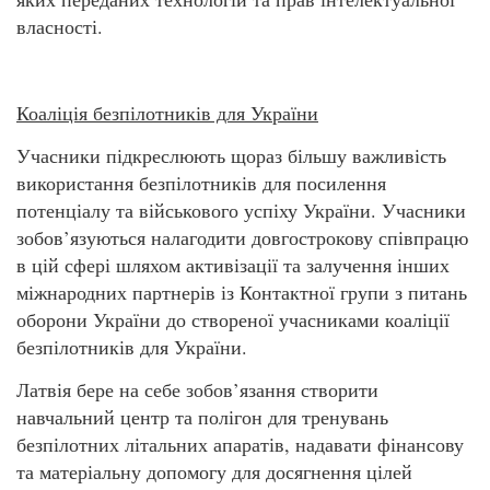
власності.
Коаліція безпілотників для України
Учасники підкреслюють щораз більшу важливість
використання безпілотників для посилення
потенціалу та військового успіху України. Учасники
зобов’язуються налагодити довгострокову співпрацю
в цій сфері шляхом активізації та залучення інших
міжнародних партнерів із Контактної групи з питань
оборони України до створеної учасниками коаліції
безпілотників для України.
Латвія бере на себе зобов’язання створити
навчальний центр та полігон для тренувань
безпілотних літальних апаратів, надавати фінансову
та матеріальну допомогу для досягнення цілей