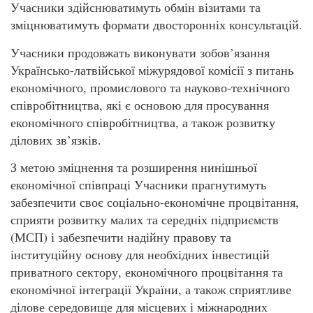
Учасники здійснюватимуть обмін візитами та
зміцнюватимуть формати двосторонніх консультацій.
Учасники продовжать виконувати зобов’язання
Українсько-латвійської міжурядової комісії з питань
економічного, промислового та науково-технічного
співробітництва, які є основою для просування
економічного співробітництва, а також розвитку
ділових зв’язків.
З метою зміцнення та розширення нинішньої
економічної співпраці Учасники прагнутимуть
забезпечити своє соціально-економічне процвітання,
сприяти розвитку малих та середніх підприємств
(МСП) і забезпечити надійну правову та
інституційну основу для необхідних інвестицій
приватного сектору, економічного процвітання та
економічної інтеграції України, а також сприятливе
ділове середовище для місцевих і міжнародних