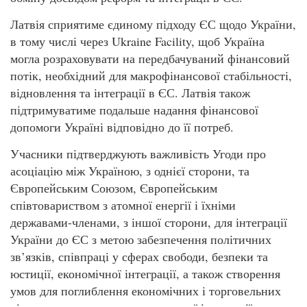
Латвія сприятиме єдиному підходу ЄС щодо України,
в тому числі через Ukraine Facility, щоб Україна
могла розраховувати на передбачуваний фінансовий
потік, необхідний для макрофінансової стабільності,
відновлення та інтеграції в ЄС. Латвія також
підтримуватиме подальше надання фінансової
допомоги Україні відповідно до її потреб.
Учасники підтверджують важливість Угоди про
асоціацію між Україною, з однієї сторони, та
Європейським Союзом, Європейським
співтовариством з атомної енергії і їхніми
державами-членами, з іншої сторони, для інтеграції
України до ЄС з метою забезпечення політичних
зв’язків, співпраці у сферах свободи, безпеки та
юстиції, економічної інтеграції, а також створення
умов для поглиблення економічних і торговельних