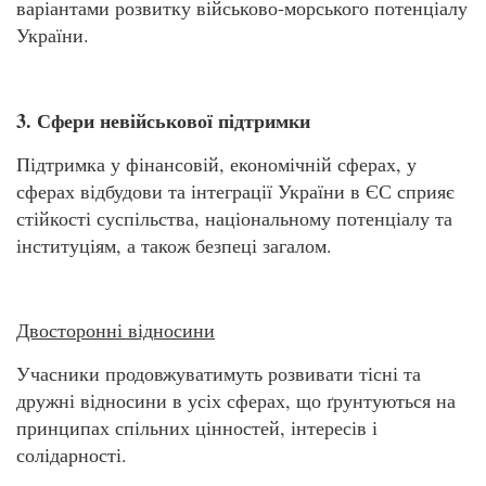
варіантами розвитку військово-морського потенціалу
України.
3. Сфери невійськової підтримки
Підтримка у фінансовій, економічній сферах, у
сферах відбудови та інтеграції України в ЄС сприяє
стійкості суспільства, національному потенціалу та
інституціям, а також безпеці загалом.
Двосторонні відносини
Учасники продовжуватимуть розвивати тісні та
дружні відносини в усіх сферах, що ґрунтуються на
принципах спільних цінностей, інтересів і
солідарності.