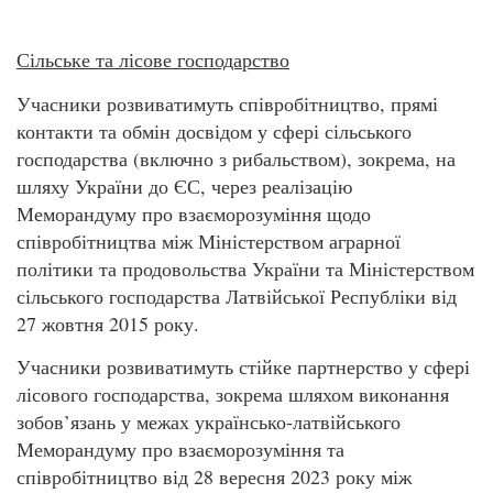
Сільське та лісове господарство
Учасники розвиватимуть співробітництво, прямі
контакти та обмін досвідом у сфері сільського
господарства (включно з рибальством), зокрема, на
шляху України до ЄС, через реалізацію
Меморандуму про взаєморозуміння щодо
співробітництва між Міністерством аграрної
політики та продовольства України та Міністерством
сільського господарства Латвійської Республіки від
27 жовтня 2015 року.
Учасники розвиватимуть стійке партнерство у сфері
лісового господарства, зокрема шляхом виконання
зобов’язань у межах українсько-латвійського
Меморандуму про взаєморозуміння та
співробітництво від 28 вересня 2023 року між