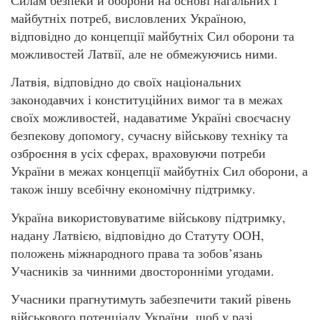
Силам безпеки й оборони на основі нагальних і
майбутніх потреб, висловлених Україною,
відповідно до концепції майбутніх Сил оборони та
можливостей Латвії, але не обмежуючись ними.
Латвія, відповідно до своїх національних
законодавчих і конституційних вимог та в межах
своїх можливостей, надаватиме Україні своєчасну
безпекову допомогу, сучасну військову техніку та
озброєння в усіх сферах, враховуючи потреби
України в межах концепції майбутніх Сил оборони, а
також іншу всебічну економічну підтримку.
Україна використовуватиме військову підтримку,
надану Латвією, відповідно до Статуту ООН,
положень міжнародного права та зобов’язань
Учасників за чинними двосторонніми угодами.
Учасники прагнутимуть забезпечити такий рівень
військового потенціалу України, щоб у разі