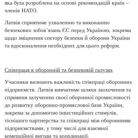
яка була розроблена на основі рекомендацій країн –
членів НАТО.
Латвія сприятиме ухваленню та виконанню
безпекових зобов’язань ЄС перед Україною, зокрема
щодо зміцнення сектору безпеки й оборони України
та вдосконалення необхідних для цього реформ.
Співпраця в оборонній та безпековій галузях
Учасники визнають важливість співпраці оборонних
підприємств. Латвія вивчатиме шляхи заохочення та
сприяння залученню своєї оборонної промисловості
до розвитку оборонно-промислової бази України,
зокрема за допомогою інвестиційних стимулів,
тіснішого партнерства та співпраці між оборонними
підприємствами, у тому числі для взаємної
комерційної вигоди та координації.