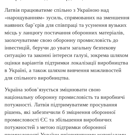
Латвія працюватиме спільно з Україною над
«нарощуванням» зусиль, спрямованих на зменшення
наявних бар’єрів для співпраці та усунення вузьких
місць у ланцюгу постачання оборонних матеріалів,
заохочуватиме свою оборонну промисловість до
інвестицій, беручи до уваги загальну безпекову
ситуацію та законні інтереси галузі, зокрема шляхом
оцінки варіантів підтримки локалізації виробництва
в Україні, а також шляхом вивчення можливостей
для спільного виробництва.
Україна зобов’язується зміцнювати свою
національну оборонну промисловість та виробничі
потужності. Латвія підтримуватиме просування
рішень, які забезпечили б зміцнення оборонної
промисловості ЄС та збільшення виробничих
потужностей з метою підтримки оборонної
промисловості України пріоритетними матеріалами