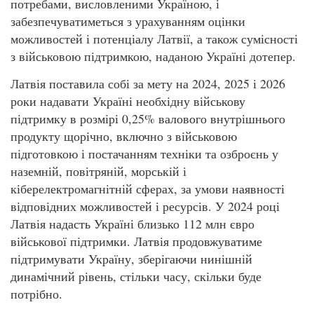
потребами, висловленими Україною, і
забезпечуватиметься з урахуванням оцінки
можливостей і потенціалу Латвії, а також сумісності
з військовою підтримкою, наданою Україні дотепер.
Латвія поставила собі за мету на 2024, 2025 і 2026
роки надавати Україні необхідну військову
підтримку в розмірі 0,25% валового внутрішнього
продукту щорічно, включно з військовою
підготовкою і постачанням техніки та озброєнь у
наземній, повітряній, морській і
кіберелектромагнітній сферах, за умови наявності
відповідних можливостей і ресурсів. У 2024 році
Латвія надасть Україні близько 112 млн євро
військової підтримки. Латвія продовжуватиме
підтримувати Україну, зберігаючи нинішній
динамічний рівень, стільки часу, скільки буде
потрібно.