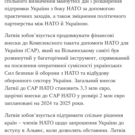
спільного визначення майбутніх дій і розширення
підтримки України з боку НАТО за допомогою
практичних заходів, а також зміцнення політичного
партнерства між НАТО й Україною.
Латвія зобов’язується продовжувати фінансові
внески до Комплексного пакета допомоги НАТО для
України (CAP), який на Вільнюському саміті був
розвинутий у багаторічний інструмент, спрямований
на посилення оперативної сумісності українських
Сил безпеки й оборони з НАТО та відбудову
оборонного сектору України. Загальний внесок
Латвії до CAP НАТО становить 3,3 млн євро,
щорічні внески до CAP НАТО у розмірі 2 млн євро
заплановані на 2024 та 2025 роки.
Латвія зобов’язується підтримати спільне рішення
країн – членів НАТО щодо запрошення України до
вступу в Альянс, коли дозволять обставини. Латвія