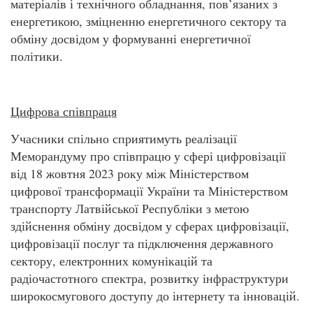
матеріалів і технічного обладнання, пов’язаних з
енергетикою, зміцненню енергетичного сектору та
обміну досвідом у формуванні енергетичної
політики.
Цифрова співпраця
Учасники спільно сприятимуть реалізації
Меморандуму про співпрацю у сфері цифровізації
від 18 жовтня 2023 року між Міністерством
цифрової трансформації України та Міністерством
транспорту Латвійської Республіки з метою
здійснення обміну досвідом у сферах цифровізації,
цифровізації послуг та підключення державного
сектору, електронних комунікацій та
радіочастотного спектра, розвитку інфраструктури
широкосмугового доступу до інтернету та інновацій.