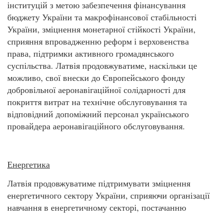
інституцій з метою забезпечення фінансування
бюджету України та макрофінансової стабільності
України, зміцнення монетарної стійкості України,
сприяння впровадженню реформ і верховенства
права, підтримки активного громадянського
суспільства. Латвія продовжуватиме, наскільки це
можливо, свої внески до Європейського фонду
добровільної аеронавігаційної солідарності для
покриття витрат на технічне обслуговування та
відповідний допоміжний персонал українського
провайдера аеронавігаційного обслуговування.
Енергетика
Латвія продовжуватиме підтримувати зміцнення
енергетичного сектору України, сприяючи організації
навчання в енергетичному секторі, постачанню