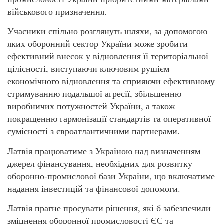
військового призначення.
Учасники спільно розглянуть шляхи, за допомогою
яких оборонний сектор України може зробити
ефективний внесок у відновлення її територіальної
цілісності, виступаючи ключовим рушієм
економічного відновлення та сприяючи ефективному
стримуванню подальшої агресії, збільшенню
виробничих потужностей України, а також
покращенню гармонізації стандартів та оперативної
сумісності з євроатлантичними партнерами.
Латвія працюватиме з Україною над визначенням
джерел фінансування, необхідних для розвитку
оборонно-промислової бази України, що включатиме
надання інвестицій та фінансової допомоги.
Латвія прагне просувати рішення, які б забезпечили
зміцнення оборонної промисловості ЄС та