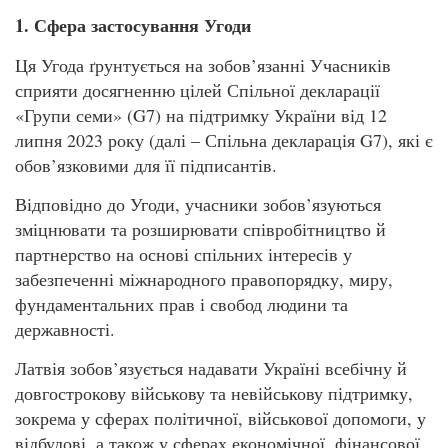
1. Сфера застосування Угоди
Ця Угода ґрунтується на зобов’язанні Учасників
сприяти досягненню цілей Спільної декларації
«Групи семи» (G7) на підтримку України від 12
липня 2023 року (далі – Спільна декларація G7), які є
обов’язковими для її підписантів.
Відповідно до Угоди, учасники зобов’язуються
зміцнювати та розширювати співробітництво й
партнерство на основі спільних інтересів у
забезпеченні міжнародного правопорядку, миру,
фундаментальних прав і свобод людини та
державності.
Латвія зобов’язується надавати Україні всебічну й
довгострокову військову та невійськову підтримку,
зокрема у сферах політичної, військової допомоги, у
відбудові, а також у сферах економічної, фінансової