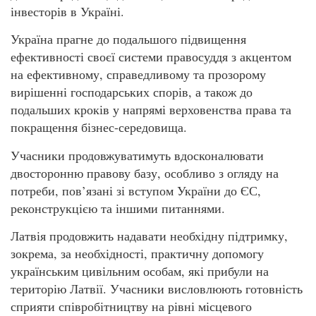
інвесторів в Україні.
Україна прагне до подальшого підвищення
ефективності своєї системи правосуддя з акцентом
на ефективному, справедливому та прозорому
вирішенні господарських спорів, а також до
подальших кроків у напрямі верховенства права та
покращення бізнес-середовища.
Учасники продовжуватимуть вдосконалювати
двосторонню правову базу, особливо з огляду на
потреби, пов’язані зі вступом України до ЄС,
реконструкцією та іншими питаннями.
Латвія продовжить надавати необхідну підтримку,
зокрема, за необхідності, практичну допомогу
українським цивільним особам, які прибули на
територію Латвії. Учасники висловлюють готовність
сприяти співробітництву на рівні місцевого