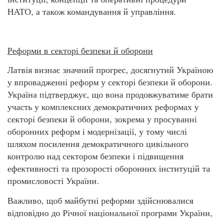
НАТО, а також командування й управління.
Реформи в секторі безпеки й оборони
Латвія визнає значний прогрес, досягнутий Україною
у впровадженні реформ у секторі безпеки й оборони.
Україна підтверджує, що вона продовжуватиме брати
участь у комплексних демократичних реформах у
секторі безпеки й оборони, зокрема у просуванні
оборонних реформ і модернізації, у тому числі
шляхом посилення демократичного цивільного
контролю над сектором безпеки і підвищення
ефективності та прозорості оборонних інституцій та
промисловості України.
Важливо, щоб майбутні реформи здійснювалися
відповідно до Річної національної програми України,