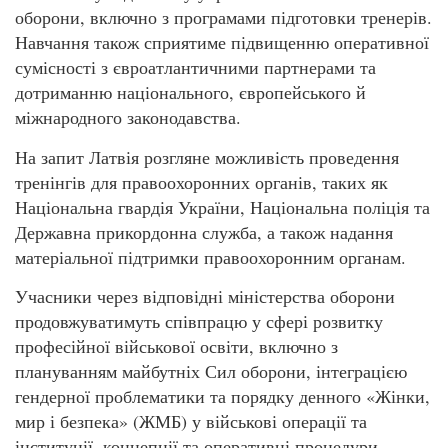
оборони, включно з програмами підготовки тренерів.
Навчання також сприятиме підвищенню оперативної
сумісності з євроатлантичними партнерами та
дотриманню національного, європейського й
міжнародного законодавства.
На запит Латвія розгляне можливість проведення
тренінгів для правоохоронних органів, таких як
Національна гвардія України, Національна поліція та
Державна прикордонна служба, а також надання
матеріальної підтримки правоохоронним органам.
Учасники через відповідні міністерства оборони
продовжуватимуть співпрацю у сфері розвитку
професійної військової освіти, включно з
плануванням майбутніх Сил оборони, інтеграцією
гендерної проблематики та порядку денного «Жінки,
мир і безпека» (ЖМБ) у військові операції та
інституції, концепції та оперативні процедури