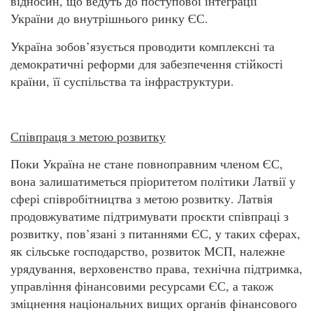
відносин, що ведуть до поступової інтеграції
України до внутрішнього ринку ЄС.
Україна зобов’язується проводити комплексні та
демократичні реформи для забезпечення стійкості
країни, її суспільства та інфраструктури.
Співпраця з метою розвитку
Поки Україна не стане повноправним членом ЄС,
вона залишатиметься пріоритетом політики Латвії у
сфері співробітництва з метою розвитку. Латвія
продовжуватиме підтримувати проєкти співпраці з
розвитку, пов’язані з питаннями ЄС, у таких сферах,
як сільське господарство, розвиток МСП, належне
урядування, верховенство права, технічна підтримка,
управління фінансовими ресурсами ЄС, а також
зміцнення національних вищих органів фінансового