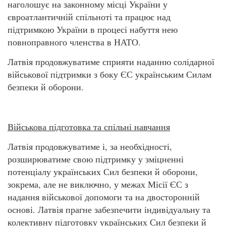
наголошує на законному місці України у
євроатлантичній спільноті та працює над
підтримкою України в процесі набуття нею
повноправного членства в НАТО.
Латвія продовжуватиме сприяти наданню солідарної
військової підтримки з боку ЄС українським Силам
безпеки й оборони.
Військова підготовка та спільні навчання
Латвія продовжуватиме і, за необхідності,
розширюватиме свою підтримку у зміцненні
потенціалу українських Сил безпеки й оборони,
зокрема, але не виключно, у межах Місії ЄС з
надання військової допомоги та на двосторонній
основі. Латвія прагне забезпечити індивідуальну та
колективну підготовку українських Сил безпеки й