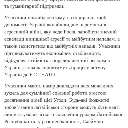
та гуманітарної підтримки.
Учасники поглиблюватимуть співпрацю, щоб
допомогти Україні якнайшвидше перемогти в
агресивній війні, яку веде Росія, запобігти значній
ескалації нинішньої агресії та майбутнім нападам, а
також захиститися від майбутніх нападів. Учасники
підтримуватимуть економічну стабільність,
відбудову, стійкість і порядок денний реформ в
Україні, а також сприятимуть процесу вступу
України до ЄС і НАТО.
Учасники мають намір докладати всіх можливих
зусиль для сумлінної спільної роботи з метою
досягнення цілей цієї Угоди. Будь-які бюджетні
зобов’язання латвійської сторони можуть бути взяті
лише за умови чіткого схвалення урядом Латвійської
Республіки та, у разі необхідності, Саеймою