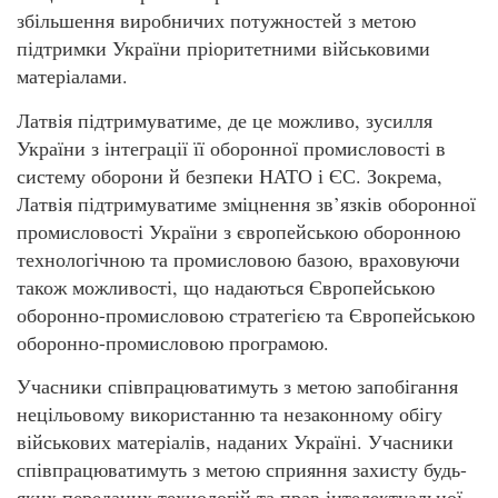
збільшення виробничих потужностей з метою
підтримки України пріоритетними військовими
матеріалами.
Латвія підтримуватиме, де це можливо, зусилля
України з інтеграції її оборонної промисловості в
систему оборони й безпеки НАТО і ЄС. Зокрема,
Латвія підтримуватиме зміцнення зв’язків оборонної
промисловості України з європейською оборонною
технологічною та промисловою базою, враховуючи
також можливості, що надаються Європейською
оборонно-промисловою стратегією та Європейською
оборонно-промисловою програмою.
Учасники співпрацюватимуть з метою запобігання
нецільовому використанню та незаконному обігу
військових матеріалів, наданих Україні. Учасники
співпрацюватимуть з метою сприяння захисту будь-
яких переданих технологій та прав інтелектуальної