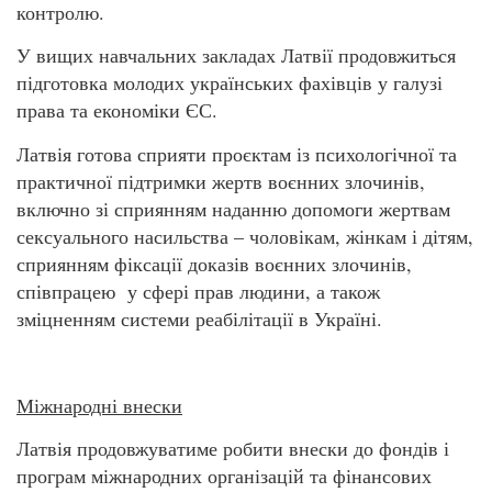
контролю.
У вищих навчальних закладах Латвії продовжиться
підготовка молодих українських фахівців у галузі
права та економіки ЄС.
Латвія готова сприяти проєктам із психологічної та
практичної підтримки жертв воєнних злочинів,
включно зі сприянням наданню допомоги жертвам
сексуального насильства – чоловікам, жінкам і дітям,
сприянням фіксації доказів воєнних злочинів,
співпрацею у сфері прав людини, а також
зміцненням системи реабілітації в Україні.
Міжнародні внески
Латвія продовжуватиме робити внески до фондів і
програм міжнародних організацій та фінансових