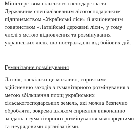
Міністерством сільського господарства та
Державним спеціалізованим лісогосподарським
підприємством «Українські ліси» й акціонерним
товариством «Латвійські державні ліси», у тому
числі з метою відновлення та розмінування
українських лісів, що постраждали від бойових дій.
Гуманітарне розмінування
Латвія, наскільки це можливо, сприятиме
здійсненню заходів з гуманітарного розмінування з
метою збільшення площ українських
сільськогосподарських земель, які можна безпечно
обробляти, зокрема шляхом сприяння виконанню
завдань з гуманітарного розмінування міжнародними
та неурядовими організаціями.