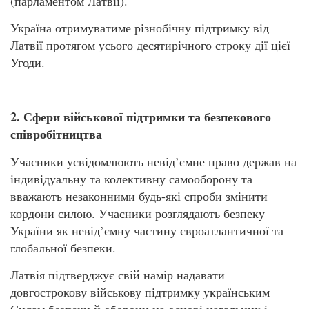
(парламентом Латвії).
Україна отримуватиме різнобічну підтримку від
Латвії протягом усього десятирічного строку дії цієї
Угоди.
2. Сфери військової підтримки та безпекового
співробітництва
Учасники усвідомлюють невід’ємне право держав на
індивідуальну та колективну самооборону та
вважають незаконними будь-які спроби змінити
кордони силою. Учасники розглядають безпеку
України як невід’ємну частину євроатлантичної та
глобальної безпеки.
Латвія підтверджує свій намір надавати
довгострокову військову підтримку українським