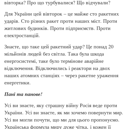
вівторка? Про що турбувалися? Що відчували?
Для України цей вівторок – це майже сто ракетних
ударів. Сто різних ракет проти наших міст. Проти
житлових будинків. Проти підприємств. Проти
електростанцій.
Знаєте, що таке цей ракетний удар? Це понад 20
мільйонів людей без світла. Така була шкода
енергосистемі, таке було термінове аварійне
відключення. Відключились і реактори на двох
наших атомних станціях – через ракетне ураження
енергетики.
Пані та панове!
Усі ви знаєте, яку страшну війну Росія веде проти
України. Усі ви знаєте, як ми хочемо повернути мир.
Усі ви могли почути, що ми для цього пропонуємо.
Українська формула миру дуже чітка, і кожен її