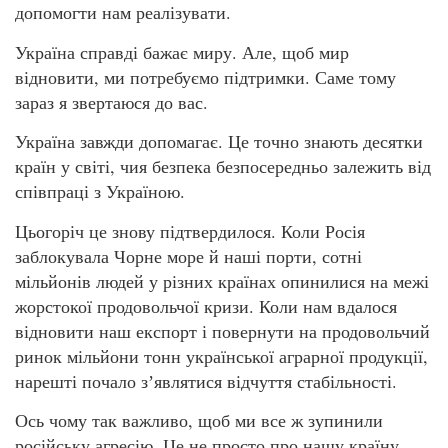
допомогти нам реалізувати.
Україна справді бажає миру. Але, щоб мир
відновити, ми потребуємо підтримки. Саме тому
зараз я звертаюся до вас.
Україна завжди допомагає. Це точно знають десятки
країн у світі, чия безпека безпосередньо залежить від
співпраці з Україною.
Цьогоріч це знову підтвердилося. Коли Росія
заблокувала Чорне море й наші порти, сотні
мільйонів людей у різних країнах опинилися на межі
жорстокої продовольчої кризи. Коли нам вдалося
відновити наш експорт і повернути на продовольчий
ринок мільйони тонн української аграрної продукції,
нарешті почало зʼявлятися відчуття стабільності.
Ось чому так важливо, щоб ми все ж зупинили
російську агресію. Це не просто про нашу країну,