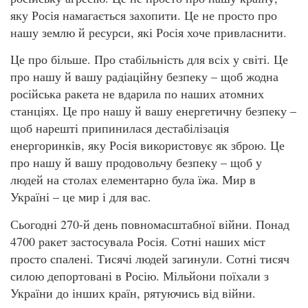
яку Росія намагається захопити. Це не просто про
нашу землю й ресурси, які Росія хоче привласнити.
Це про більше. Про стабільність для всіх у світі. Це
про нашу й вашу радіаційну безпеку – щоб жодна
російська ракета не вдарила по наших атомних
станціях. Це про нашу й вашу енергетичну безпеку –
щоб нарешті припинилася дестабілізація
енергоринків, яку Росія використовує як зброю. Це
про нашу й вашу продовольчу безпеку – щоб у
людей на столах елементарно була їжа. Мир в
Україні – це мир і для вас.
Сьогодні 270-й день повномасштабної війни. Понад
4700 ракет застосувала Росія. Сотні наших міст
просто спалені. Тисячі людей загинули. Сотні тисяч
силою депортовані в Росію. Мільйони поїхали з
України до інших країн, рятуючись від війни.