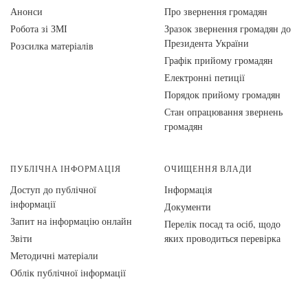
Анонси
Про звернення громадян
Робота зі ЗМІ
Зразок звернення громадян до
Президента України
Розсилка матеріалів
Графік прийому громадян
Електронні петиції
Порядок прийому громадян
Стан опрацювання звернень
громадян
ПУБЛІЧНА ІНФОРМАЦІЯ
ОЧИЩЕННЯ ВЛАДИ
Доступ до публічної
Інформація
інформації
Документи
Запит на інформацію онлайн
Перелік посад та осіб, щодо
Звіти
яких проводиться перевірка
Методичні матеріали
Облік публічної інформації