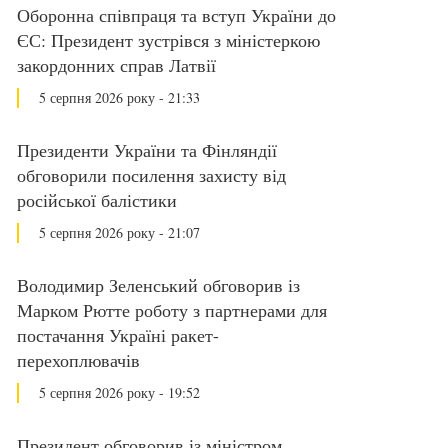
Оборонна співпраця та вступ України до
ЄС: Президент зустрівся з міністеркою
закордонних справ Латвії
5 серпня 2026 року - 21:33
Президенти України та Фінляндії
обговорили посилення захисту від
російської балістики
5 серпня 2026 року - 21:07
Володимир Зеленський обговорив із
Марком Рютте роботу з партнерами для
постачання Україні ракет-
перехоплювачів
5 серпня 2026 року - 19:52
Президент обговорив із міністром