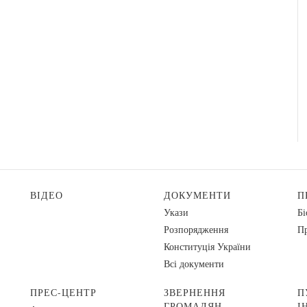
ВІДЕО
ДОКУМЕНТИ
П
Укази
Бі
Розпорядження
Пр
Конституція України
Всі документи
ПРЕС-ЦЕНТР
ЗВЕРНЕННЯ
П
ГРОМАДЯН
І