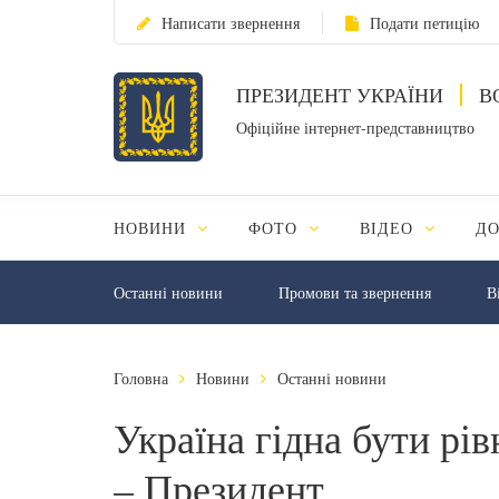
Написати звернення
Подати петицію
ПРЕЗИДЕНТ УКРАЇНИ
В
Офіційне інтернет-представництво
НОВИНИ
ФОТО
ВІДЕО
Д
Останні новини
Промови та звернення
В
Головна
Новини
Останні новини
Україна гідна бути р
– Президент