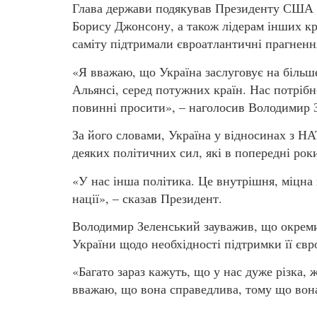
Глава держави подякував Президенту США Д
Борису Джонсону, а також лідерам інших кр
саміту підтримали євроатлантичні прагненн
«Я вважаю, що Україна заслуговує на більш
Альянсі, серед потужних країн. Нас потріб
повинні просити», – наголосив Володимир 
За його словами, Україна у відносинах з НА
деяких політичних сил, які в попередні ро
«У нас інша політика. Це внутрішня, міцна 
нації», – сказав Президент.
Володимир Зеленський зауважив, що окремим
України щодо необхідності підтримки її євр
«Багато зараз кажуть, що у нас дуже різка, 
вважаю, що вона справедлива, тому що вона