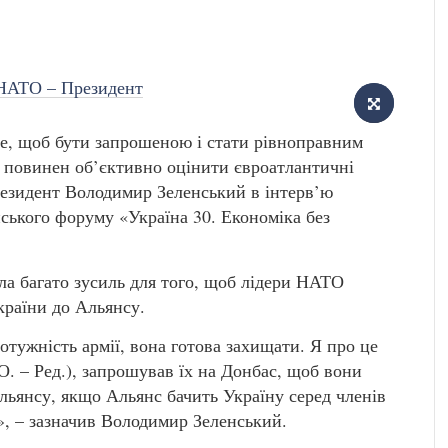
 те, щоб бути запрошеною і стати рівноправним
повинен об’єктивно оцінити євроатлантичні
резидент Володимир Зеленський в інтерв’ю
ського форуму «Україна 30. Економіка без
ла багато зусиль для того, щоб лідери НАТО
країни до Альянсу.
отужність армії, вона готова захищати. Я про це
О. – Ред.), запрошував їх на Донбас, щоб вони
льянсу, якщо Альянс бачить Україну серед членів
», – зазначив Володимир Зеленський.