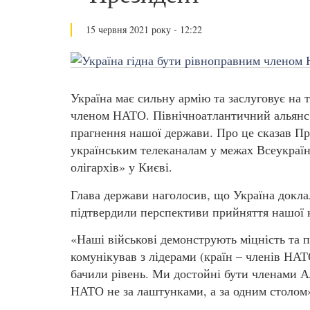
15 червня 2021 року - 12:22
Україна має сильну армію та заслуговує на
членом НАТО. Північноатлантичний альянс 
прагнення нашої держави. Про це сказав П
українським телеканалам у межах Всеукраїн
олігархів» у Києві.
Глава держави наголосив, що Україна докла
підтвердили перспективи прийняття нашої 
«Наші військові демонструють міцність та п
комунікував з лідерами (країн – членів НАТ
бачили рівень. Ми достойні бути членами А
НАТО не за лаштунками, а за одним столом