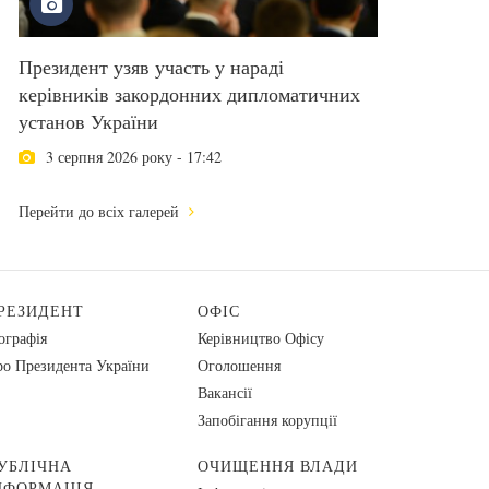
Президент узяв участь у нараді
керівників закордонних дипломатичних
установ України
3 серпня 2026 року - 17:42
Перейти до всіх галерей
РЕЗИДЕНТ
ОФІС
ографія
Керівництво Офісу
о Президента України
Оголошення
Вакансії
Запобігання корупції
УБЛІЧНА
ОЧИЩЕННЯ ВЛАДИ
НФОРМАЦІЯ