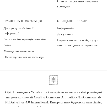
Стан опрацювання звернень
громадян
ПУБЛІЧНА ІНФОРМАЦІЯ
ОЧИЩЕННЯ ВЛАДИ
Доступ до публічної
Інформація
інформації
Документи
Запит на інформацію онлайн
Перелік посад та осіб, щодо
Звіти
яких проводиться перевірка
Методичні матеріали
Облік публічної інформації
Офіс Президента України. Всі матеріали на цьому сайті розміщені
на умовах ліцензії
Creative Commons Attribution-NonCommercial-
NoDerivatives 4.0 International
. Використання будь-яких матеріалів,