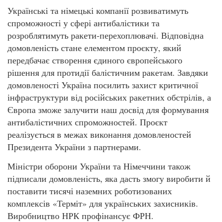
Українські та німецькі компанії розвиватимуть
спроможності у сфері антибалістики та
розроблятимуть ракети-перехоплювачі. Відповідна
домовленість стане елементом проєкту, який
передбачає створення єдиного європейського
рішення для протидії балістичним ракетам. Завдяки
домовленості Україна посилить захист критичної
інфраструктури від російських ракетних обстрілів, а
Європа зможе залучити наш досвід для формування
антибалістичних спроможностей. Проєкт
реалізується в межах виконання домовленостей
Президента України з партнерами.
Міністри оборони України та Німеччини також
підписали домовленість, яка дасть змогу виробити й
поставити тисячі наземних роботизованих
комплексів «Терміт» для українських захисників.
Виробництво НРК профінансує ФРН.