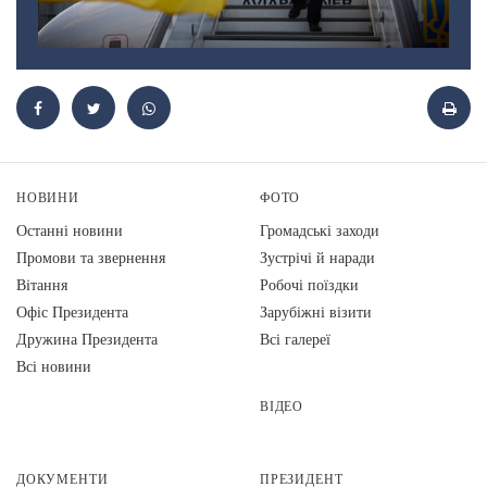
НОВИНИ
ФОТО
Останні новини
Громадські заходи
Промови та звернення
Зустрічі й наради
Вiтання
Робочі поїздки
Офіс Президента
Зарубіжні візити
Дружина Президента
Всі галереї
Всі новини
ВІДЕО
ДОКУМЕНТИ
ПРЕЗИДЕНТ