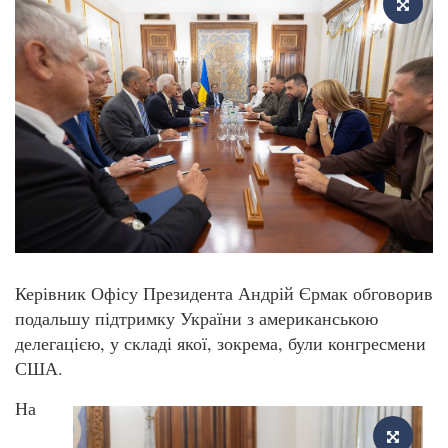
Керівник Офісу Президента Андрій Єрмак обговорив
подальшу підтримку України з американською
делегацією, у складі якої, зокрема, були конгресмени
США.
На