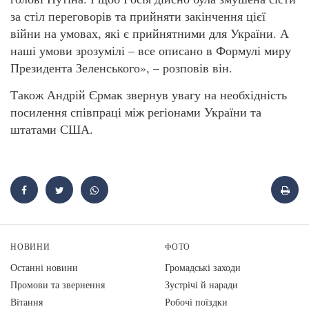
за стіл переговорів та прийняти закінчення цієї
війни на умовах, які є прийнятними для України. А
наші умови зрозумілі – все описано в Формулі миру
Президента Зеленського», – розповів він.
Також Андрій Єрмак звернув увагу на необхідність
посилення співпраці між регіонами України та
штатами США.
НОВИНИ
ФОТО
Останні новини
Громадські заходи
Промови та звернення
Зустрічі й наради
Вiтання
Робочі поїздки