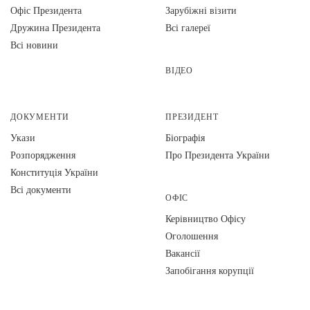
Офіс Президента
Зарубіжні візити
Дружина Президента
Всі галереї
Всі новини
ВІДЕО
ДОКУМЕНТИ
ПРЕЗИДЕНТ
Укази
Біографія
Розпорядження
Про Президента України
Конституція України
Всі документи
ОФІС
Керівництво Офісу
Оголошення
Вакансії
Запобігання корупції