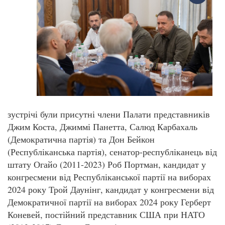
зустрічі були присутні члени Палати представників
Джим Коста, Джиммі Панетта, Салюд Карбахаль
(Демократична партія) та Дон Бейкон
(Республіканська партія), сенатор-республіканець від
штату Огайо (2011-2023) Роб Портман, кандидат у
конгресмени від Республіканської партії на виборах
2024 року Трой Даунінг, кандидат у конгресмени від
Демократичної партії на виборах 2024 року Герберт
Коневей, постійний представник США при НАТО