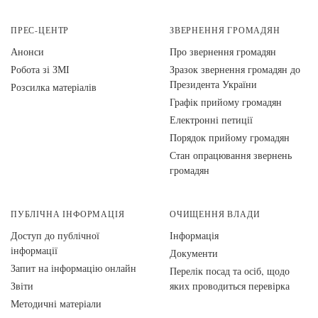
ПРЕС-ЦЕНТР
ЗВЕРНЕННЯ ГРОМАДЯН
Анонси
Про звернення громадян
Робота зі ЗМІ
Зразок звернення громадян до
Президента України
Розсилка матеріалів
Графік прийому громадян
Електронні петиції
Порядок прийому громадян
Стан опрацювання звернень
громадян
ПУБЛІЧНА ІНФОРМАЦІЯ
ОЧИЩЕННЯ ВЛАДИ
Доступ до публічної
Інформація
інформації
Документи
Запит на інформацію онлайн
Перелік посад та осіб, щодо
Звіти
яких проводиться перевірка
Методичні матеріали