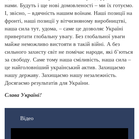
нами. Будуть і ще нові домовленості – ми їх готуємо.
І, звісно, – вдячність нашим воїнам. Наші позиції на
фронті, наші позиції у вітчизняному виробництві,
наша сила тут, удома, – саме це дозволяє Україні
привертати глобальну увагу. Без глобальної уваги
майже неможливо вистояти в такій війні. А без
сильного захисту світ не помічає народи, які б’ються
за свободу. Саме тому наша сміливість, наша сила –
це найголовніший український актив. Захищаємо
нашу державу. Захищаємо нашу незалежність.
Досягаємо результатів для України.
Слава Україні!
Відео