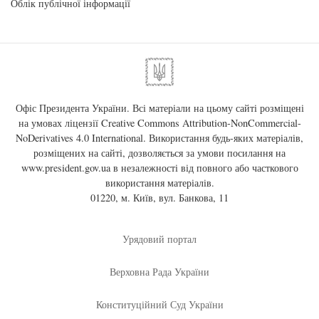
Облік публічної інформації
Офіс Президента України. Всі матеріали на цьому сайті розміщені
на умовах ліцензії
Creative Commons Attribution-NonCommercial-
NoDerivatives 4.0 International
. Використання будь-яких матеріалів,
розміщених на сайті, дозволяється за умови посилання на
www.president.gov.ua
в незалежності від повного або часткового
використання матеріалів.
01220, м. Київ, вул. Банкова, 11
Урядовий портал
Верховна Рада України
Конституційний Суд України