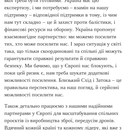
експертизу, і ми потребуємо – взамін на нашу
підтримку – відповідної підтримки в тому, із чим
нам тут складно – це й захист проти балістики, і
фінансові ресурси на оборону. Україна пропонує
взаємовигідне партнерство: ми можемо посилити
тих, хто може посилити нас. І зараз ситуація у світі
така, що тільки скоординовані та спільні дії можуть
гарантувати справжні результати й справжню
безпеку. Ми бачимо, що у Європі нас блокують, і
поки цей ризик є, нам треба шукати додаткові
можливості посилення. Близький Схід і Затока – це
правильна перспектива, на наш погляд, й серйозні
можливості посилити нас.
Також детально працюємо з нашими надійними
партнерами у Європі для масштабування спільних
проєктів із виробництва зброї, передусім дронів.
Вдячний кожній країні та кожному лідеру, які вже з