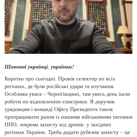
Шановні українці, українки!
Коротко про сьогодні. Провів селектор по всіх
регіонах, де були російські удари та влучання.
Особлива увага – Чернігівщині, там увесь день ішли
роботи по відновленню електрики. Я доручив
урядовцям і команді Офісу Президента також
пропрацювати разом із нашими військовими питання
ППО, зокрема захисту від дронів, у західних
регіонах України. Треба додати рубежів захисту – це