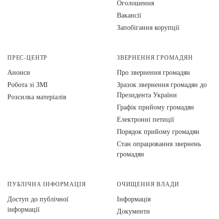
Оголошення
Вакансії
Запобігання корупції
ПРЕС-ЦЕНТР
ЗВЕРНЕННЯ ГРОМАДЯН
Анонси
Про звернення громадян
Робота зі ЗМІ
Зразок звернення громадян до
Президента України
Розсилка матеріалів
Графік прийому громадян
Електронні петиції
Порядок прийому громадян
Стан опрацювання звернень
громадян
ПУБЛІЧНА ІНФОРМАЦІЯ
ОЧИЩЕННЯ ВЛАДИ
Доступ до публічної
Інформація
інформації
Документи