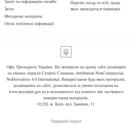
Запит на інформацію онлайн
Перелік посад та осіб, щодо
Звіти
яких проводиться перевірка
Методичні матеріали
Облік публічної інформації
Офіс Президента України. Всі матеріали на цьому сайті розміщені
на умовах ліцензії
Creative Commons Attribution-NonCommercial-
NoDerivatives 4.0 International
. Використання будь-яких матеріалів,
розміщених на сайті, дозволяється за умови посилання на
www.president.gov.ua
в незалежності від повного або часткового
використання матеріалів.
01220, м. Київ, вул. Банкова, 11
Урядовий портал