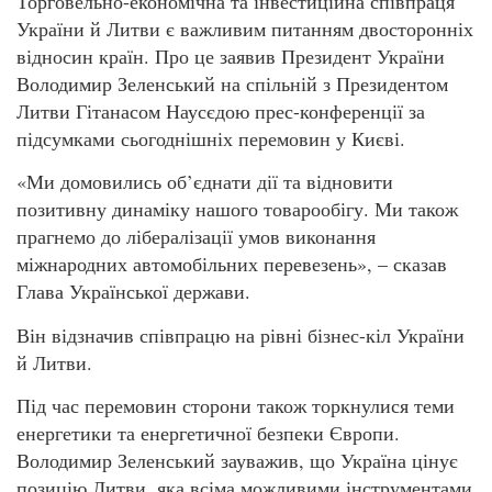
Торговельно-економічна та інвестиційна співпраця
України й Литви є важливим питанням двосторонніх
відносин країн. Про це заявив Президент України
Володимир Зеленський на спільній з Президентом
Литви Гітанасом Наусєдою прес-конференції за
підсумками сьогоднішніх перемовин у Києві.
«Ми домовились об’єднати дії та відновити
позитивну динаміку нашого товарообігу. Ми також
прагнемо до лібералізації умов виконання
міжнародних автомобільних перевезень», – сказав
Глава Української держави.
Він відзначив співпрацю на рівні бізнес-кіл України
й Литви.
Під час перемовин сторони також торкнулися теми
енергетики та енергетичної безпеки Європи.
Володимир Зеленський зауважив, що Україна цінує
позицію Литви, яка всіма можливими інструментами