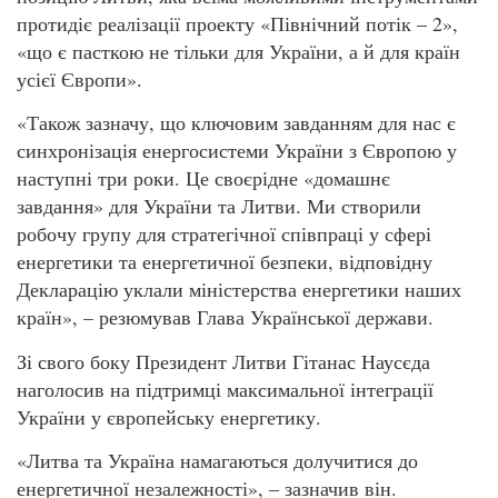
протидіє реалізації проекту «Північний потік – 2»,
«що є пасткою не тільки для України, а й для країн
усієї Європи».
«Також зазначу, що ключовим завданням для нас є
синхронізація енергосистеми України з Європою у
наступні три роки. Це своєрідне «домашнє
завдання» для України та Литви. Ми створили
робочу групу для стратегічної співпраці у сфері
енергетики та енергетичної безпеки, відповідну
Декларацію уклали міністерства енергетики наших
країн», – резюмував Глава Української держави.
Зі свого боку Президент Литви Гітанас Наусєда
наголосив на підтримці максимальної інтеграції
України у європейську енергетику.
«Литва та Україна намагаються долучитися до
енергетичної незалежності», – зазначив він.