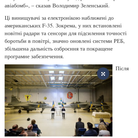
авіабомб», – сказав Володимир Зеленський.
Ці винищувачі за електронікою наближені до
американських F-35. Зокрема, у них встановлені
новітні радари та сенсори для підсилення точності
боротьби в повітрі, значно оновлені системи РЕБ,
збільшена дальність озброєння та покращене
програмне забезпечення.
Після