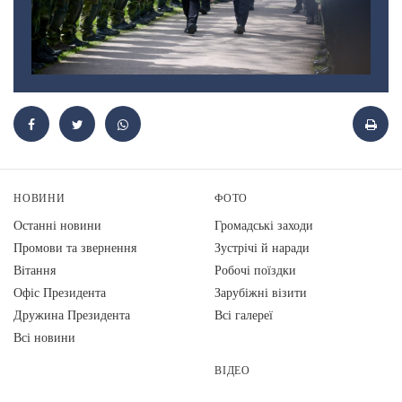
НОВИНИ
ФОТО
Останні новини
Громадські заходи
Промови та звернення
Зустрічі й наради
Вiтання
Робочі поїздки
Офіс Президента
Зарубіжні візити
Дружина Президента
Всі галереї
Всі новини
ВІДЕО