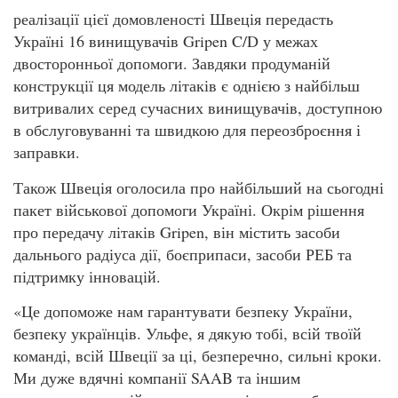
реалізації цієї домовленості Швеція передасть
Україні 16 винищувачів Gripen C/D у межах
двосторонньої допомоги. Завдяки продуманій
конструкції ця модель літаків є однією з найбільш
витривалих серед сучасних винищувачів, доступною
в обслуговуванні та швидкою для переозброєння і
заправки.
Також Швеція оголосила про найбільший на сьогодні
пакет військової допомоги Україні. Окрім рішення
про передачу літаків Gripen, він містить засоби
дальнього радіуса дії, боєприпаси, засоби РЕБ та
підтримку інновацій.
«Це допоможе нам гарантувати безпеку України,
безпеку українців. Ульфе, я дякую тобі, всій твоїй
команді, всій Швеції за ці, безперечно, сильні кроки.
Ми дуже вдячні компанії SAAB та іншим