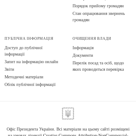
Порядок прийому громадян
Стан опрацювання звернень
громадян
ПУБЛІЧНА ІНФОРМАЦІЯ
ОЧИЩЕННЯ ВЛАДИ
Доступ до публічної
Інформація
інформації
Документи
Запит на інформацію онлайн
Перелік посад та осіб, щодо
Звіти
яких проводиться перевірка
Методичні матеріали
Облік публічної інформації
Офіс Президента України. Всі матеріали на цьому сайті розміщені
на умовах ліцензії
Creative Commons Attribution-NonCommercial-