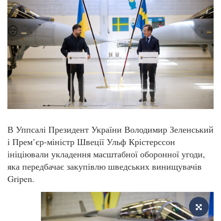
В Уппсалі Президент України Володимир Зеленський
і Прем’єр-міністр Швеції Ульф Крістерссон
ініціювали укладення масштабної оборонної угоди,
яка передбачає закупівлю шведських винищувачів
Gripen.