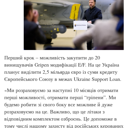
Перший крок – можливість закупити до 20
винищувачів Gripen модифікації E/F. На це Україна
планує виділити 2,5 мільярда євро із суми кредиту
Європейського Союзу в межах Ukraine Support Loan.
«Ми розраховуємо за наступні 10 місяців отримати
перші можливості, отримати перші “гріпени”. Ми
будемо робити зі свого боку все можливе й дуже
розраховуємо на це. Важливо, що це літаки з
відповідним комплектом озброєнь. Це допоможе в
тому числі нашому захисту від російських керованих