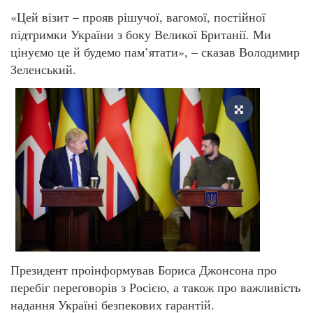
«Цей візит – прояв рішучої, вагомої, постійної
підтримки України з боку Великої Британії. Ми
цінуємо це й будемо пам’ятати», – сказав Володимир
Зеленський.
Президент проінформував Бориса Джонсона про
перебіг переговорів з Росією, а також про важливість
надання Україні безпекових гарантій.