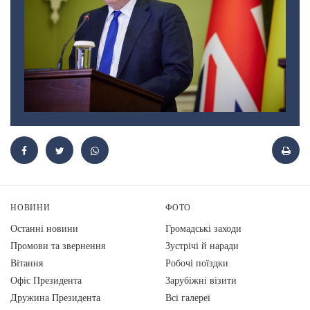
НОВИНИ
ФОТО
Останні новини
Громадські заходи
Промови та звернення
Зустрічі й наради
Вiтання
Робочі поїздки
Офіс Президента
Зарубіжні візити
Дружина Президента
Всі галереї