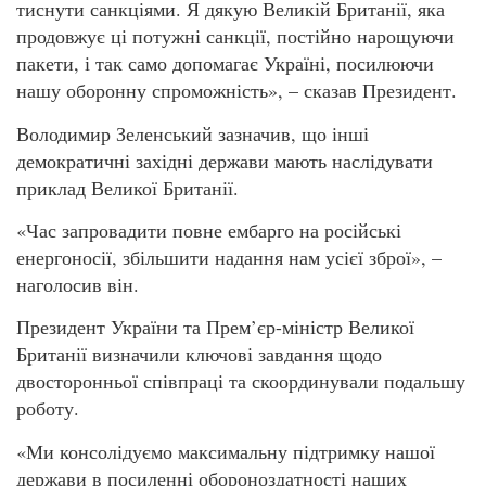
тиснути санкціями. Я дякую Великій Британії, яка
продовжує ці потужні санкції, постійно нарощуючи
пакети, і так само допомагає Україні, посилюючи
нашу оборонну спроможність», – сказав Президент.
Володимир Зеленський зазначив, що інші
демократичні західні держави мають наслідувати
приклад Великої Британії.
«Час запровадити повне ембарго на російські
енергоносії, збільшити надання нам усієї зброї», –
наголосив він.
Президент України та Прем’єр-міністр Великої
Британії визначили ключові завдання щодо
двосторонньої співпраці та скоординували подальшу
роботу.
«Ми консолідуємо максимальну підтримку нашої
держави в посиленні обороноздатності наших