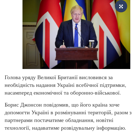
Голова уряду Великої Британії висловився за
необхідність надання Україні всебічної підтримки,
насамперед економічної та оборонно-військової.
Борис Джонсон повідомив, що його країна хоче
допомогти Україні в розмінуванні територій, разом з
партнерами постачатиме обладнання, новітні
технології, надаватиме розвідувальну інформацію.