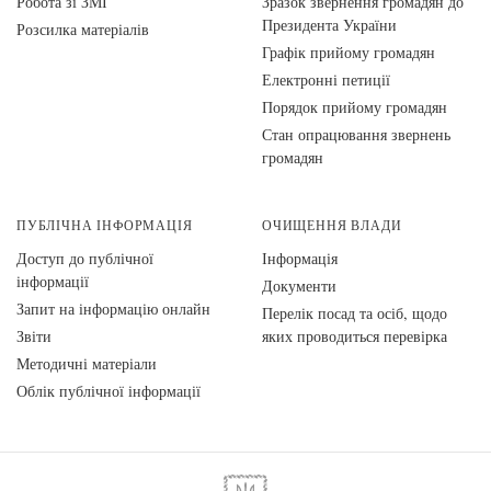
Робота зі ЗМІ
Зразок звернення громадян до
Президента України
Розсилка матеріалів
Графік прийому громадян
Електронні петиції
Порядок прийому громадян
Стан опрацювання звернень
громадян
ПУБЛІЧНА ІНФОРМАЦІЯ
ОЧИЩЕННЯ ВЛАДИ
Доступ до публічної
Інформація
інформації
Документи
Запит на інформацію онлайн
Перелік посад та осіб, щодо
Звіти
яких проводиться перевірка
Методичні матеріали
Облік публічної інформації