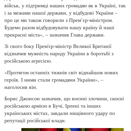
військ, у підтримці наших громадян як в Україні, так
і за межами нашої держави, у відбудові України –
про це ми також говорили з Прем’єр-міністром.
Будемо разом відбудовувати нашу країну й наші
прекрасні міста», – зазначив Глава держави.
Зі свого боку Прем'єр-міністр Великої Британії
відзначив мужність народу України в боротьбі з
російською агресією.
«Протягом останніх тижнів світ віднайшов нових
героїв. І ними стали громадяни України», –
наголосив він.
Борис Джонсон зазначив, що воєнні злочини, скоєні
російською армією в Бучі, Ірпені та інших
українських містах, завдали нищівного удару по
репутації російської влади.