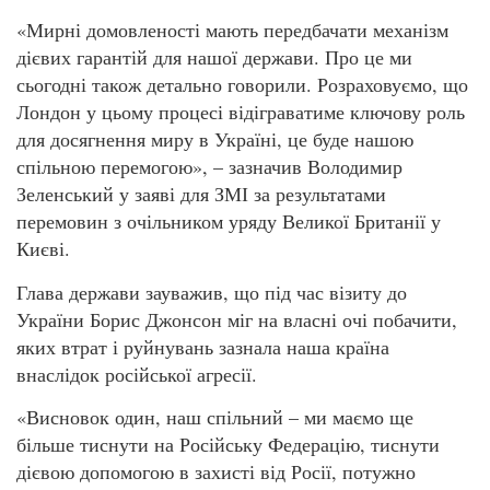
«Мирні домовленості мають передбачати механізм
дієвих гарантій для нашої держави. Про це ми
сьогодні також детально говорили. Розраховуємо, що
Лондон у цьому процесі відіграватиме ключову роль
для досягнення миру в Україні, це буде нашою
спільною перемогою», – зазначив Володимир
Зеленський у заяві для ЗМІ за результатами
перемовин з очільником уряду Великої Британії у
Києві.
Глава держави зауважив, що під час візиту до
України Борис Джонсон міг на власні очі побачити,
яких втрат і руйнувань зазнала наша країна
внаслідок російської агресії.
«Висновок один, наш спільний – ми маємо ще
більше тиснути на Російську Федерацію, тиснути
дієвою допомогою в захисті від Росії, потужно