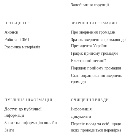
Запобігання корупції
ПРЕС-ЦЕНТР
ЗВЕРНЕННЯ ГРОМАДЯН
Анонси
Про звернення громадян
Робота зі ЗМІ
Зразок звернення громадян до
Президента України
Розсилка матеріалів
Графік прийому громадян
Електронні петиції
Порядок прийому громадян
Стан опрацювання звернень
громадян
ПУБЛІЧНА ІНФОРМАЦІЯ
ОЧИЩЕННЯ ВЛАДИ
Доступ до публічної
Інформація
інформації
Документи
Запит на інформацію онлайн
Перелік посад та осіб, щодо
Звіти
яких проводиться перевірка