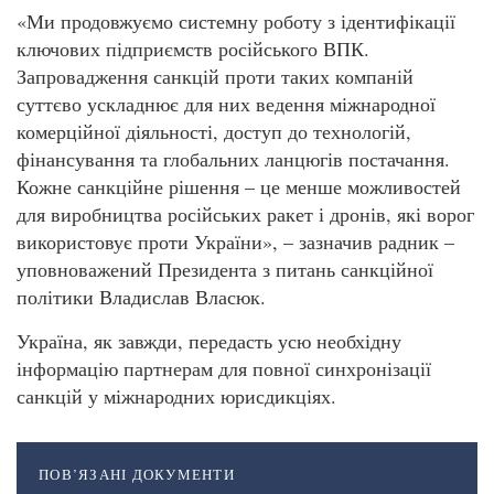
«Ми продовжуємо системну роботу з ідентифікації
ключових підприємств російського ВПК.
Запровадження санкцій проти таких компаній
суттєво ускладнює для них ведення міжнародної
комерційної діяльності, доступ до технологій,
фінансування та глобальних ланцюгів постачання.
Кожне санкційне рішення – це менше можливостей
для виробництва російських ракет і дронів, які ворог
використовує проти України», – зазначив радник –
уповноважений Президента з питань санкційної
політики Владислав Власюк.
Україна, як завжди, передасть усю необхідну
інформацію партнерам для повної синхронізації
санкцій у міжнародних юрисдикціях.
ПОВ’ЯЗАНІ ДОКУМЕНТИ