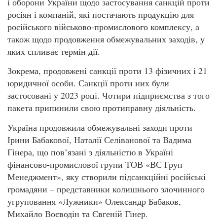
і оборони України щодо застосування санкцій проти
росіян і компаній, які постачають продукцію для
російського військово-промислового комплексу, а
також щодо продовження обмежувальних заходів, у
яких спливає термін дії.
Зокрема, продовжені санкції проти 13 фізичних і 21
юридичної особи. Санкції проти них були
застосовані у 2023 році. Чотири підприємства з того
пакета припинили свою протиправну діяльність.
Україна продовжила обмежувальні заходи проти
Ірини Бабакової, Наталії Селіванової та Вадима
Гінера, що пов’язані з діяльністю в Україні
фінансово-промислової групи ТОВ «ВС Груп
Менеджмент», яку створили підсанкційні російські
громадяни – представники колишнього злочинного
угруповання «Лужники» Олександр Бабаков,
Михайло Воєводін та Євгеній Гінер.