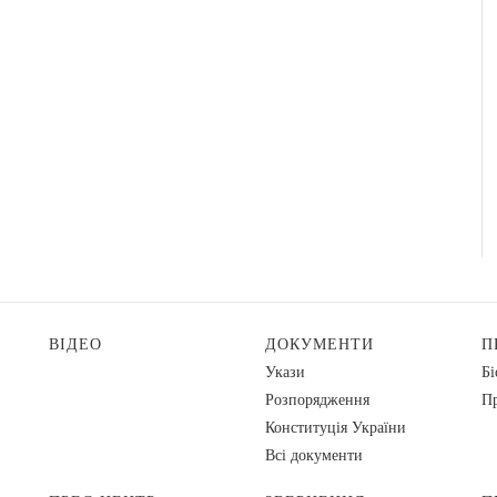
ВІДЕО
ДОКУМЕНТИ
П
Укази
Бі
Розпорядження
Пр
Конституція України
Всі документи