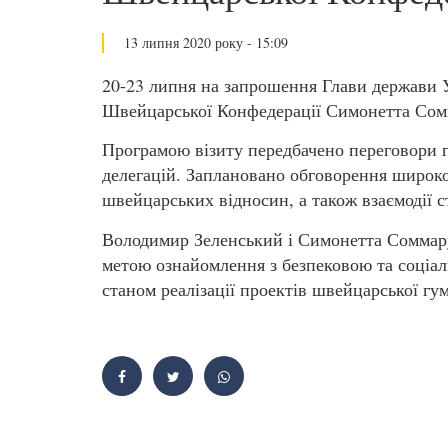
13 липня 2020 року - 15:09
20-23 липня на запрошення Глави держави У
Швейцарської Конфедерації Симонетта Сом
Програмою візиту передбачено переговори гл
делегацій. Заплановано обговорення широко
швейцарських відносин, а також взаємодії с
Володимир Зеленський і Симонетта Соммаруг
метою ознайомлення з безпековою та соціал
станом реалізації проектів швейцарської гу