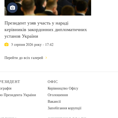
Президент узяв участь у нараді
керівників закордонних дипломатичних
установ України
3 серпня 2026 року - 17:42
Перейти до всіх галерей
РЕЗИДЕНТ
ОФІС
ографія
Керівництво Офісу
о Президента України
Оголошення
Вакансії
Запобігання корупції