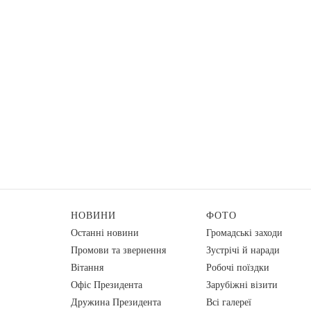
НОВИНИ
ФОТО
Останні новини
Громадські заходи
Промови та звернення
Зустрічі й наради
Вiтання
Робочі поїздки
Офіс Президента
Зарубіжні візити
Дружина Президента
Всі галереї