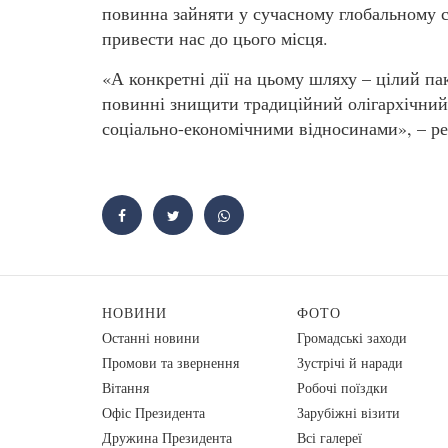
повинна зайняти у сучасному глобальному с
привести нас до цього місця.
«А конкретні дії на цьому шляху – цілий па
повинні знищити традиційний олігархічний 
соціально-економічними відносинами», – р
НОВИНИ
ФОТО
Останні новини
Громадські заходи
Промови та звернення
Зустрічі й наради
Вiтання
Робочі поїздки
Офіс Президента
Зарубіжні візити
Дружина Президента
Всі галереї