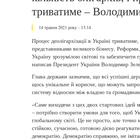
триватиме – Володими
14 травня 2021 року - 13:14
Процес деолігархізації в Україні триватиме,
представниками великого бізнесу. Реформи, 
Україну зрозумілою світові та забезпечити
написав Президент України Володимир Зеле
Глава держави зазначив, що всі успішні де
щось унікальне й корисне, що можуть запро
систему відносин між владою та громадянами
«Саме виходячи з цих двох стартових ідей 
– потрібно створити умови для того, щоб Ук
глобальному світі. Це не просто, але точно
стійкою, сучасною, готовою дієво реагувати
демократію. Демократію справжню, не імітац