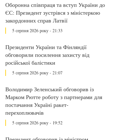
Оборонна співпраця та вступ України до
ЄС: Президент зустрівся з міністеркою
закордонних справ Латвії
5 серпня 2026 року - 21:33
Президенти України та Фінляндії
обговорили посилення захисту від
російської балістики
5 серпня 2026 року - 21:07
Володимир Зеленський обговорив із
Марком Рютте роботу з партнерами для
постачання Україні ракет-
перехоплювачів
5 серпня 2026 року - 19:52
Президент обговорив із міністром