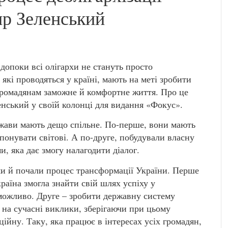
р Зеленський
 допоки всі олігархи не стануть просто
які проводяться у країні, мають на меті зробити
 громадянам заможне й комфортне життя. Про це
нський у своїй колонці для видання «Фокус».
ржави мають дещо спільне. По-перше, вони мають
понувати світові. А по-друге, побудували власну
, яка дає змогу налагодити діалог.
ми й почали процес трансформації України. Перше
раїна змогла знайти свій шлях успіху у
 можливо. Друге – зробити державну систему
 на сучасні виклики, зберігаючи при цьому
ійну. Таку, яка працює в інтересах усіх громадян,