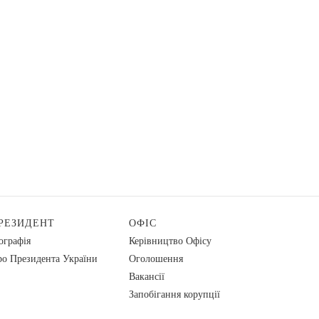
РЕЗИДЕНТ
ОФІС
ографія
Керівництво Офісу
о Президента України
Оголошення
Вакансії
Запобігання корупції