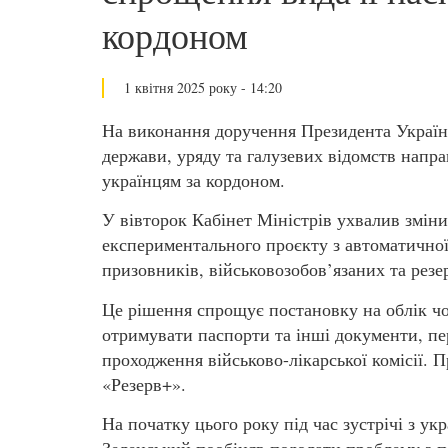
кордоном
1 квітня 2025 року - 14:20
На виконання доручення Президента Україн
держави, уряду та галузевих відомств напр
українцям за кордоном.
У вівторок Кабінет Міністрів ухвалив змін
експериментального проєкту з автоматичної
призовників, військовозобов’язаних та резе
Це рішення спрощує постановку на облік чо
отримувати паспорти та інші документи, пе
проходження військово-лікарської комісії. 
«Резерв+».
На початку цього року під час зустрічі з 