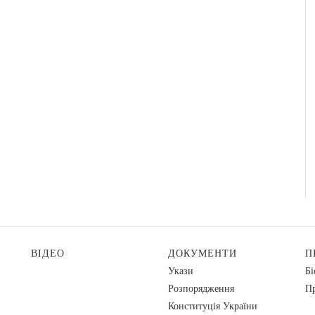
ВІДЕО
ДОКУМЕНТИ
П
Укази
Бі
Розпорядження
Пр
Конституція України