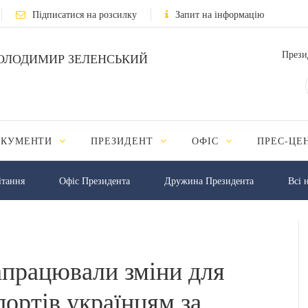
Підписатися на розсилку
Запит на інформацію
Прези
ОЛОДИМИР ЗЕЛЕНСЬКИЙ
ОКУМЕНТИ
ПРЕЗИДЕНТ
ОФІС
ПРЕС-ЦЕ
iтання
Офіс Президента
Дружина Президента
Всі 
апрацювали зміни для
ортів українцям за