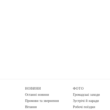
НОВИНИ
ФОТО
Останні новини
Громадські заходи
Промови та звернення
Зустрічі й наради
Вiтання
Робочі поїздки