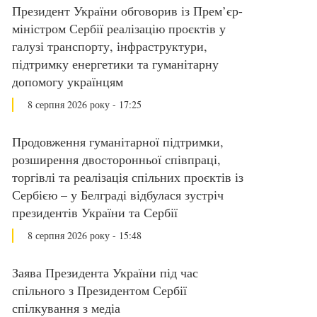
Президент України обговорив із Прем’єр-
міністром Сербії реалізацію проєктів у
галузі транспорту, інфраструктури,
підтримку енергетики та гуманітарну
допомогу українцям
8 серпня 2026 року - 17:25
Продовження гуманітарної підтримки,
розширення двосторонньої співпраці,
торгівлі та реалізація спільних проєктів із
Сербією – у Белграді відбулася зустріч
президентів України та Сербії
8 серпня 2026 року - 15:48
Заява Президента України під час
спільного з Президентом Сербії
спілкування з медіа