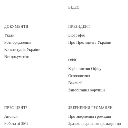
ВІДЕО
ДОКУМЕНТИ
ПРЕЗИДЕНТ
Укази
Біографія
Розпорядження
Про Президента України
Конституція України
Всі документи
ОФІС
Керівництво Офісу
Оголошення
Вакансії
Запобігання корупції
ПРЕС-ЦЕНТР
ЗВЕРНЕННЯ ГРОМАДЯН
Анонси
Про звернення громадян
Робота зі ЗМІ
Зразок звернення громадян до