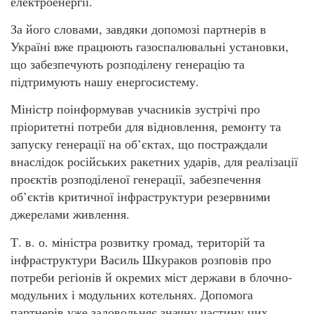
електроенергії.
За його словами, завдяки допомозі партнерів в
Україні вже працюють газоспалювальні установки,
що забезпечують розподілену генерацію та
підтримують нашу енергосистему.
Міністр поінформував учасників зустрічі про
пріоритетні потреби для відновлення, ремонту та
запуску генерації на об’єктах, що постраждали
внаслідок російських ракетних ударів, для реалізації
проєктів розподіленої генерації, забезпечення
об’єктів критичної інфраструктури резервними
джерелами живлення.
Т. в. о. міністра розвитку громад, територій та
інфраструктури Василь Шкураков розповів про
потреби регіонів й окремих міст держави в блочно-
модульних і модульних котельнях. Допомога
партнерів уже задовольняє значну частину цих