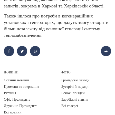
запитів, зокрема в Харкові та Харківській області.
Також ішлося про потреби в когенераційних
установках і генераторах, що дадуть змогу створити
більш незалежну від основної генерації систему
теплозабезпечення.
НОВИНИ
ФОТО
Останні новини
Громадські заходи
Промови та звернення
Зустрічі й наради
Вiтання
Робочі поїздки
Офіс Президента
Зарубіжні візити
Дружина Президента
Всі галереї
Всі новини