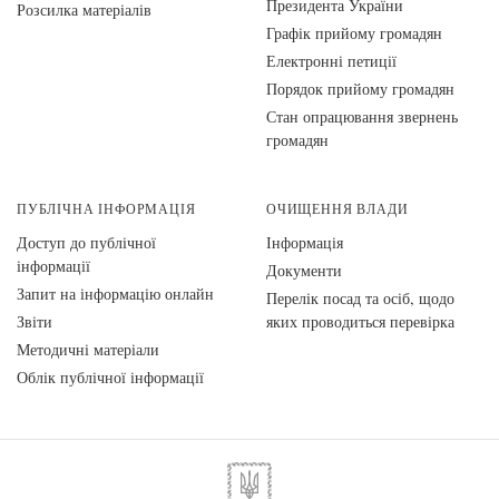
Президента України
Розсилка матеріалів
Графік прийому громадян
Електронні петиції
Порядок прийому громадян
Стан опрацювання звернень
громадян
ПУБЛІЧНА ІНФОРМАЦІЯ
ОЧИЩЕННЯ ВЛАДИ
Доступ до публічної
Інформація
інформації
Документи
Запит на інформацію онлайн
Перелік посад та осіб, щодо
Звіти
яких проводиться перевірка
Методичні матеріали
Облік публічної інформації