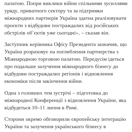
палатою. Попри виклики війни спільними зусиллями
уряду, приватного сектору та за підтримки
міжнародних партнерів Україна здатна реалізовувати
проєкти з відбудови постраждалих від російських
обстрілів об’єктів уже сьогодні», – сказав він.
Заступник керівника Офісу Президента зазначив, що
Україна розраховує на поглиблення партнерства з
Міжнародною торговою палатою. Передусім ідеться
про подальше залучення міжнародного бізнесу до
відбудови постраждалих регіонів і відновлення
економіки після закінчення війни.
Одна з головних тем зустрічі – підготовка до
міжнародної Конференції з відновлення України, яка
відбудеться 10–11 липня в Римі.
Сторони окремо обговорили європейську інтеграцію
України та залучення українського бізнесу в