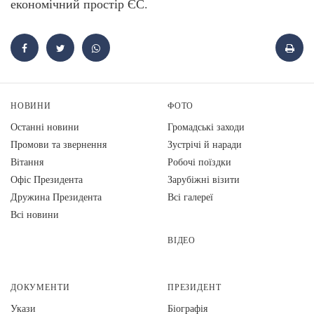
економічний простір ЄС.
НОВИНИ
ФОТО
Останні новини
Громадські заходи
Промови та звернення
Зустрічі й наради
Вiтання
Робочі поїздки
Офіс Президента
Зарубіжні візити
Дружина Президента
Всі галереї
Всі новини
ВІДЕО
ДОКУМЕНТИ
ПРЕЗИДЕНТ
Укази
Біографія