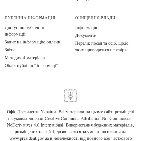
ПУБЛІЧНА ІНФОРМАЦІЯ
ОЧИЩЕННЯ ВЛАДИ
Доступ до публічної
Інформація
інформації
Документи
Запит на інформацію онлайн
Перелік посад та осіб, щодо
Звіти
яких проводиться перевірка
Методичні матеріали
Облік публічної інформації
Офіс Президента України. Всі матеріали на цьому сайті розміщені
на умовах ліцензії
Creative Commons Attribution-NonCommercial-
NoDerivatives 4.0 International
. Використання будь-яких матеріалів,
розміщених на сайті, дозволяється за умови посилання на
www.president.gov.ua
в незалежності від повного або часткового