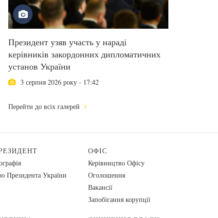
Президент узяв участь у нараді
керівників закордонних дипломатичних
установ України
3 серпня 2026 року - 17:42
Перейти до всіх галерей
РЕЗИДЕНТ
ОФІС
ографія
Керівництво Офісу
о Президента України
Оголошення
Вакансії
Запобігання корупції