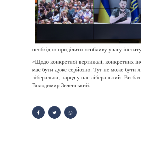
необхідно приділити особливу увагу інстит
«Щодо конкретної вертикалі, конкретних інс
має бути дуже серйозно. Тут не може бути 
ліберальна, народ у нас ліберальний. Ви бач
Володимир Зеленський.