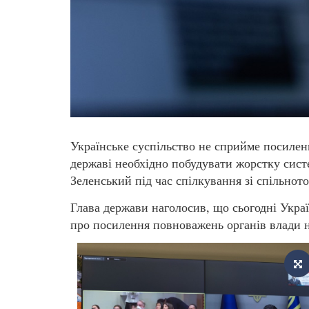
Українське суспільство не сприйме посилен
державі необхідно побудувати жорстку сист
Зеленський під час спілкування зі спільнот
Глава держави наголосив, що сьогодні Україн
про посилення повноважень органів влади н