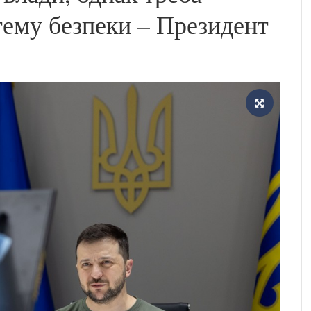
тему безпеки – Президент