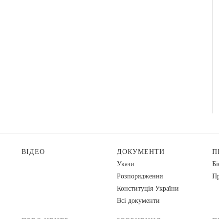
ВІДЕО
ДОКУМЕНТИ
П
Укази
Бі
Розпорядження
Пр
Конституція України
Всі документи