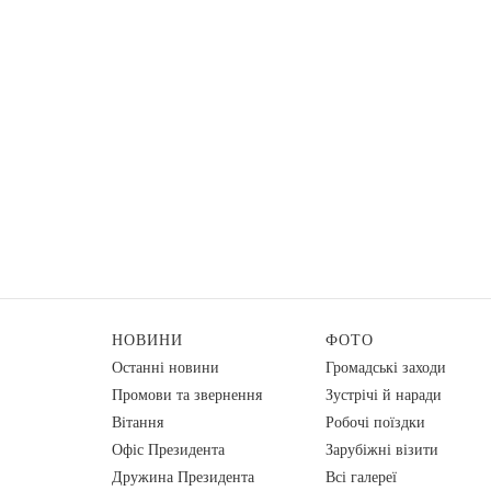
НОВИНИ
ФОТО
Останні новини
Громадські заходи
Промови та звернення
Зустрічі й наради
Вiтання
Робочі поїздки
Офіс Президента
Зарубіжні візити
Дружина Президента
Всі галереї