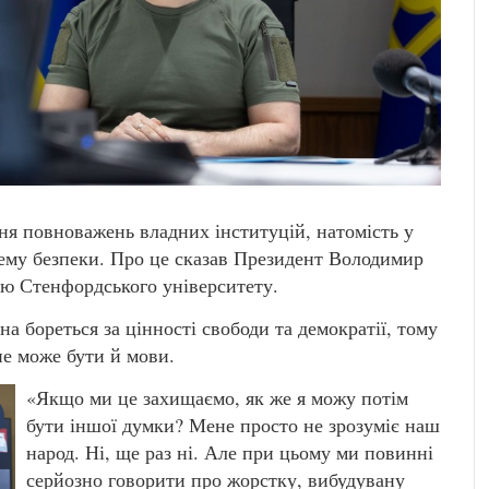
ня повноважень владних інституцій, натомість у
ему безпеки. Про це сказав Президент Володимир
ою Стенфордського університету.
а бореться за цінності свободи та демократії, тому
е може бути й мови.
«Якщо ми це захищаємо, як же я можу потім
бути іншої думки? Мене просто не зрозуміє наш
народ. Ні, ще раз ні. Але при цьому ми повинні
серйозно говорити про жорстку, вибудувану