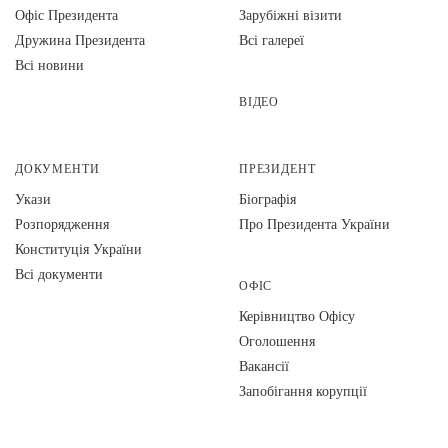
Офіс Президента
Зарубіжні візити
Дружина Президента
Всі галереї
Всі новини
ВІДЕО
ДОКУМЕНТИ
ПРЕЗИДЕНТ
Укази
Біографія
Розпорядження
Про Президента України
Конституція України
Всі документи
ОФІС
Керівництво Офісу
Оголошення
Вакансії
Запобігання корупції