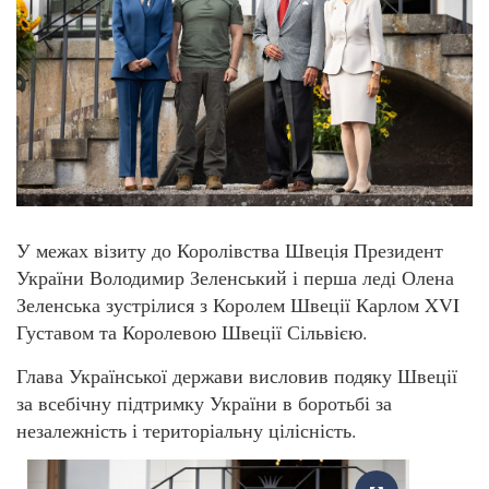
У межах візиту до Королівства Швеція Президент
України Володимир Зеленський і перша леді Олена
Зеленська зустрілися з Королем Швеції Карлом XVI
Густавом та Королевою Швеції Сільвією.
Глава Української держави висловив подяку Швеції
за всебічну підтримку України в боротьбі за
незалежність і територіальну цілісність.