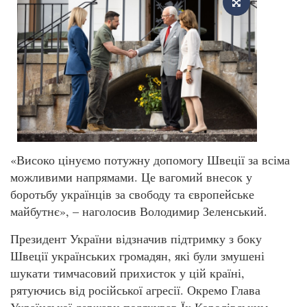
«Високо цінуємо потужну допомогу Швеції за всіма
можливими напрямами. Це вагомий внесок у
боротьбу українців за свободу та європейське
майбутнє», – наголосив Володимир Зеленський.
Президент України відзначив підтримку з боку
Швеції українських громадян, які були змушені
шукати тимчасовий прихисток у цій країні,
рятуючись від російської агресії. Окремо Глава
Української держави подякував Їх Королівським