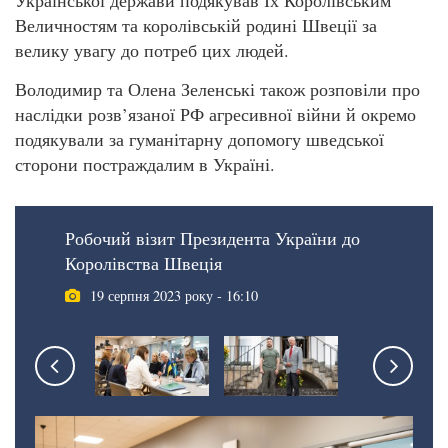
Величностям та королівській родині Швеції за
велику увагу до потреб цих людей.
Володимир та Олена Зеленські також розповіли про
наслідки розв’язаної РФ агресивної війни й окремо
подякували за гуманітарну допомогу шведської
сторони постраждалим в Україні.
Робочий візит Президента України до
Королівства Швеція
19 серпня 2023 року - 16:10