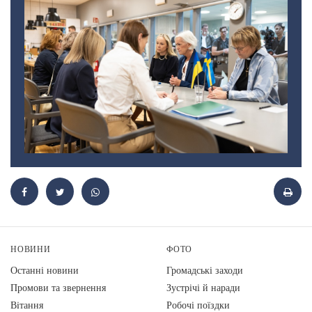
НОВИНИ
ФОТО
Останні новини
Громадські заходи
Промови та звернення
Зустрічі й наради
Вiтання
Робочі поїздки