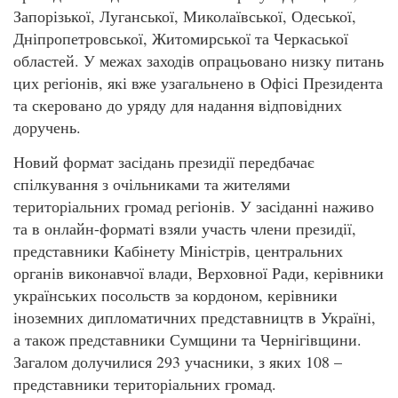
Запорізької, Луганської, Миколаївської, Одеської,
Дніпропетровської, Житомирської та Черкаської
областей. У межах заходів опрацьовано низку питань
цих регіонів, які вже узагальнено в Офісі Президента
та скеровано до уряду для надання відповідних
доручень.
Новий формат засідань президії передбачає
спілкування з очільниками та жителями
територіальних громад регіонів. У засіданні наживо
та в онлайн-форматі взяли участь члени президії,
представники Кабінету Міністрів, центральних
органів виконавчої влади, Верховної Ради, керівники
українських посольств за кордоном, керівники
іноземних дипломатичних представництв в Україні,
а також представники Сумщини та Чернігівщини.
Загалом долучилися 293 учасники, з яких 108 –
представники територіальних громад.