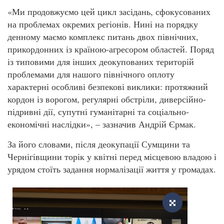
«Ми продовжуємо цей цикл засідань, сфокусованих
на проблемах окремих регіонів. Нині на порядку
денному маємо комплекс питань двох північних,
прикордонних із країною-агресором областей. Поряд
із типовими для інших деокупованих територій
проблемами для нашого північного оплоту
характерні особливі безпекові виклики: протяжний
кордон із ворогом, регулярні обстріли, диверсійно-
підривні дії, супутні гуманітарні та соціально-
економічні наслідки», – зазначив Андрій Єрмак.
За його словами, після деокупації Сумщини та
Чернігівщини торік у квітні перед місцевою владою і
урядом стоїть задання нормалізації життя у громадах.