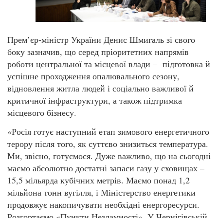
Прем’єр-міністр України Денис Шмигаль зі свого
боку зазначив, що серед пріоритетних напрямів
роботи центральної та місцевої влади – підготовка й
успішне проходження опалювального сезону,
відновлення житла людей і соціально важливої й
критичної інфраструктури, а також підтримка
місцевого бізнесу.
«Росія готує наступний етап зимового енергетичного
терору після того, як суттєво знизиться температура.
Ми, звісно, готуємося. Дуже важливо, що на сьогодні
маємо абсолютно достатні запаси газу у сховищах –
15,5 мільярда кубічних метрів. Маємо понад 1,2
мільйона тонн вугілля, і Міністерство енергетики
продовжує накопичувати необхідні енергоресурси.
Розгортаємо «Пункти Незламності». У Чернігівській