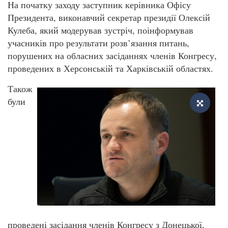
На початку заходу заступник керівника Офісу
Президента, виконавчий секретар президії Олексій
Кулеба, який модерував зустріч, поінформував
учасників про результати розв’язання питань,
порушених на обласних засіданнях членів Конгресу,
проведених в Херсонській та Харківській областях.
Також
були
проведені засідання членів Конгресу з Донецької,