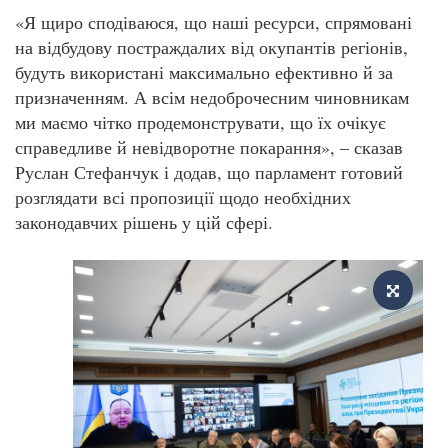
«Я щиро сподіваюся, що наші ресурси, спрямовані
на відбудову постраждалих від окупантів регіонів,
будуть використані максимально ефективно й за
призначенням. А всім недоброчесним чиновникам
ми маємо чітко продемонструвати, що їх очікує
справедливе й невідворотне покарання», – сказав
Руслан Стефанчук і додав, що парламент готовий
розглядати всі пропозиції щодо необхідних
законодавчих рішень у цій сфері.