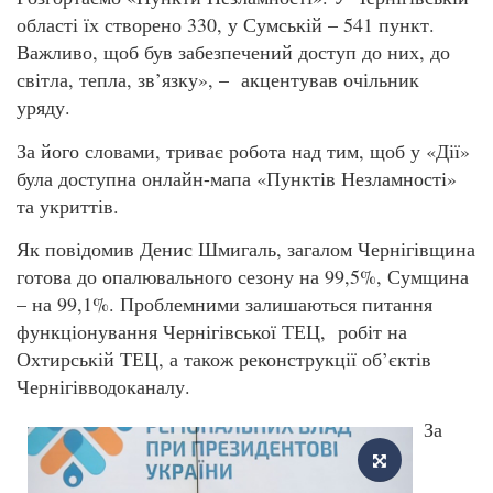
області їх створено 330, у Сумській – 541 пункт.
Важливо, щоб був забезпечений доступ до них, до
світла, тепла, зв’язку», – акцентував очільник
уряду.
За його словами, триває робота над тим, щоб у «Дії»
була доступна онлайн-мапа «Пунктів Незламності»
та укриттів.
Як повідомив Денис Шмигаль, загалом Чернігівщина
готова до опалювального сезону на 99,5%, Сумщина
– на 99,1%. Проблемними залишаються питання
функціонування Чернігівської ТЕЦ, робіт на
Охтирській ТЕЦ, а також реконструкції об’єктів
Чернігівводоканалу.
За