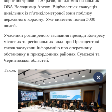
ворог обстріляв 4120 разів, повідомив начальник
ОВА Володимир Артюх. Відбувається евакуація
цивільних із п’ятикілометрової зони поблизу
державного кордону. Уже вивезено понад 5000
людей.
Учасники розширеного засідання президії Конгресу
місцевих та регіональних влад при Президентові
також заслухали інформацію про оперативну
обстановку в прикордонних районах Сумської та
Чернігівської областей.
Також