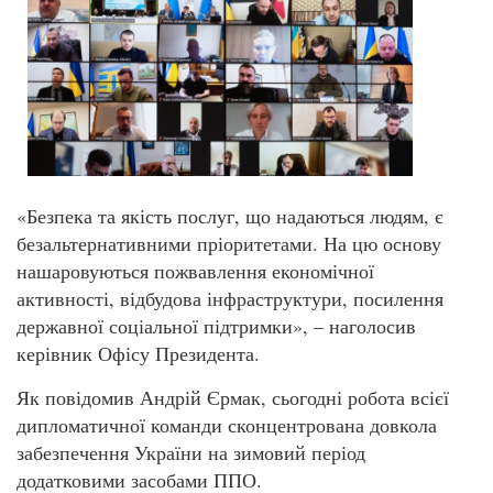
«Безпека та якість послуг, що надаються людям, є
безальтернативними пріоритетами. На цю основу
нашаровуються пожвавлення економічної
активності, відбудова інфраструктури, посилення
державної соціальної підтримки», – наголосив
керівник Офісу Президента.
Як повідомив Андрій Єрмак, сьогодні робота всієї
дипломатичної команди сконцентрована довкола
забезпечення України на зимовий період
додатковими засобами ППО.