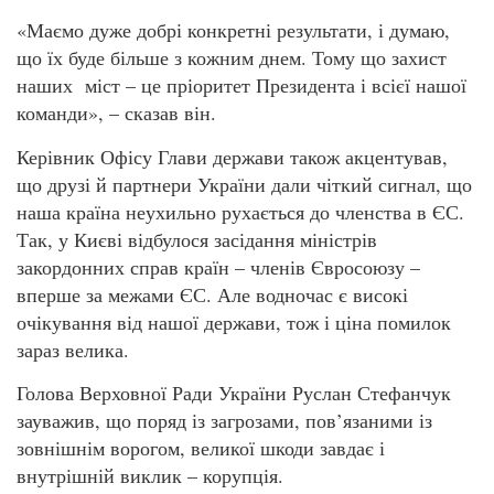
«Маємо дуже добрі конкретні результати, і думаю,
що їх буде більше з кожним днем. Тому що захист
наших міст – це пріоритет Президента і всієї нашої
команди», – сказав він.
Керівник Офісу Глави держави також акцентував,
що друзі й партнери України дали чіткий сигнал, що
наша країна неухильно рухається до членства в ЄС.
Так, у Києві відбулося засідання міністрів
закордонних справ країн – членів Євросоюзу –
вперше за межами ЄС. Але водночас є високі
очікування від нашої держави, тож і ціна помилок
зараз велика.
Голова Верховної Ради України Руслан Стефанчук
зауважив, що поряд із загрозами, пов’язаними із
зовнішнім ворогом, великої шкоди завдає і
внутрішній виклик – корупція.