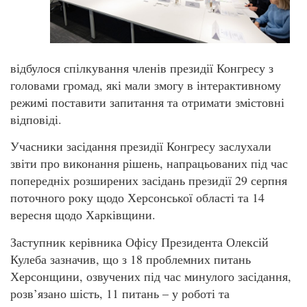
відбулося спілкування членів президії Конгресу з
головами громад, які мали змогу в інтерактивному
режимі поставити запитання та отримати змістовні
відповіді.
Учасники засідання президії Конгресу заслухали
звіти про виконання рішень, напрацьованих під час
попередніх розширених засідань президії 29 серпня
поточного року щодо Херсонської області та 14
вересня щодо Харківщини.
Заступник керівника Офісу Президента Олексій
Кулеба зазначив, що з 18 проблемних питань
Херсонщини, озвучених під час минулого засідання,
розв’язано шість, 11 питань – у роботі та