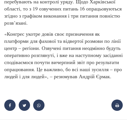
перебувають на контролі уряду. Щодо Харківської
області, то з 19 озвучених питань 16 опрацьовуються
згідно з графіком виконання і три питання повністю
розв’язані.
«Конгрес укотре довів своє призначення як
платформи для фахової та відвертої розмови по лінії
центр – регіони. Озвучені питання неодмінно будуть
оперативно розглянуті, і вже на наступному засіданні
сподіваємося почути вичерпний звіт про результати
опрацювання. Це важливо, бо всі наші зусилля – про
людей і для людей», – резюмував Андрій Єрмак.