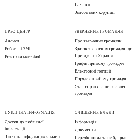
Вакансії
Запобігання корупції
ПРЕС-ЦЕНТР
ЗВЕРНЕННЯ ГРОМАДЯН
Анонси
Про звернення громадян
Робота зі ЗМІ
Зразок звернення громадян до
Президента України
Розсилка матеріалів
Графік прийому громадян
Електронні петиції
Порядок прийому громадян
Стан опрацювання звернень
громадян
ПУБЛІЧНА ІНФОРМАЦІЯ
ОЧИЩЕННЯ ВЛАДИ
Доступ до публічної
Інформація
інформації
Документи
Запит на інформацію онлайн
Перелік посад та осіб, щодо