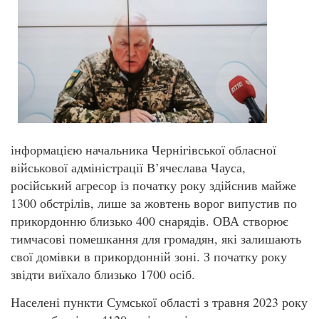
інформацією начальника Чернігівської обласної
військової адміністрації В’ячеслава Чауса,
російський агресор із початку року здійснив майже
1300 обстрілів, лише за жовтень ворог випустив по
прикордонню близько 400 снарядів. ОВА створює
тимчасові помешкання для громадян, які залишають
свої домівки в прикордонній зоні. З початку року
звідти виїхало близько 1700 осіб.
Населені пункти Сумської області з травня 2023 року