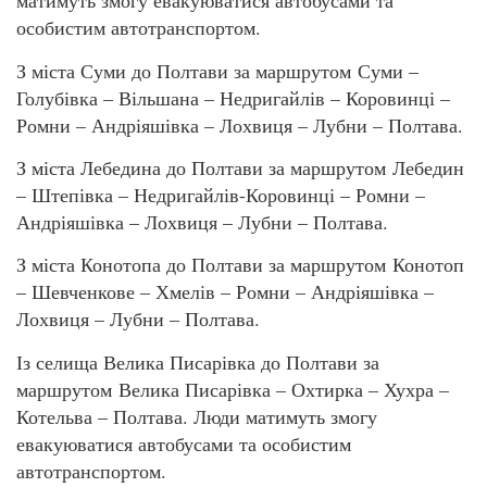
матимуть змогу евакуюватися автобусами та
особистим автотранспортом.
З міста Суми до Полтави за маршрутом Суми –
Голубівка – Вільшана – Недригайлів – Коровинці –
Ромни – Андріяшівка – Лохвиця – Лубни – Полтава.
З міста Лебедина до Полтави за маршрутом Лебедин
– Штепівка – Недригайлів-Коровинці – Ромни –
Андріяшівка – Лохвиця – Лубни – Полтава.
З міста Конотопа до Полтави за маршрутом Конотоп
– Шевченкове – Хмелів – Ромни – Андріяшівка –
Лохвиця – Лубни – Полтава.
Із селища Велика Писарівка до Полтави за
маршрутом Велика Писарівка – Охтирка – Хухра –
Котельва – Полтава. Люди матимуть змогу
евакуюватися автобусами та особистим
автотранспортом.