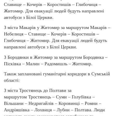
Ставище – Кочерів – Коростишів – Глибочиця –
Житомир. Для евакуації людей будуть направлені
автобуси з Білої Церкви.
З міста Макарів у Житомир за маршрутом Макарів –
Небелиця – Ставище – Кочерів – Коростишів –
Глибочиця – Житомир. Для евакуації людей будуть
направлені автобуси з Білої Церкви.
З Бородянки в Житомир за маршрутом Бородянка –
Пісківка – Малин – Радомишль – Житомир.
Також заплановані гуманітарні коридори в Сумській
області:
З міста Тростянець до Полтави за
маршрутом Тростянець – Суми – Голубівка –
Вільшани – Недригайлів – Коровинці – Ромни –
Андріяшівка – Лохвиця – Лубни – Полтава. Люди