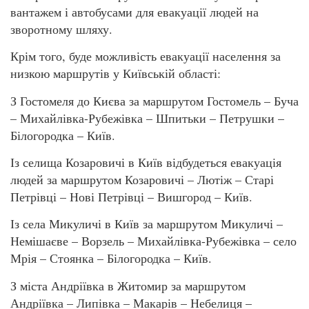
вантажем і автобусами для евакуації людей на
зворотному шляху.
Крім того, буде можливість евакуації населення за
низкою маршрутів у Київській області:
З Гостомеля до Києва за маршрутом Гостомель – Буча
– Михайлівка-Рубежівка – Шпитьки – Петрушки –
Білогородка – Київ.
Із селища Козаровичі в Київ відбудеться евакуація
людей за маршрутом Козаровичі – Лютіж – Старі
Петрівці – Нові Петрівці – Вишгород – Київ.
Із села Микуличі в Київ за маршрутом Микуличі –
Немішаєве – Ворзель – Михайлівка-Рубежівка – село
Мрія – Стоянка – Білогородка – Київ.
З міста Андріївка в Житомир за маршрутом
Андріївка – Липівка – Макарів – Небелиця –