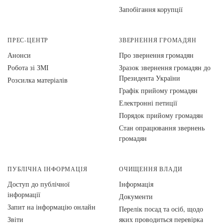
Запобігання корупції
ПРЕС-ЦЕНТР
ЗВЕРНЕННЯ ГРОМАДЯН
Анонси
Про звернення громадян
Робота зі ЗМІ
Зразок звернення громадян до
Президента України
Розсилка матеріалів
Графік прийому громадян
Електронні петиції
Порядок прийому громадян
Стан опрацювання звернень
громадян
ПУБЛІЧНА ІНФОРМАЦІЯ
ОЧИЩЕННЯ ВЛАДИ
Доступ до публічної
Інформація
інформації
Документи
Запит на інформацію онлайн
Перелік посад та осіб, щодо
Звіти
яких проводиться перевірка