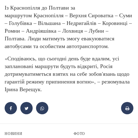
Із Краснопілля до Полтави за
маршрутом Краснопілля – Верхня Сироватка – Суми
– Голубівка – Вільшана – Недригайлів – Коровинці –
Ромни – Андріяшівка – Лохвиця – Лубни –
Полтава. Люди матимуть змогу евакуюватися
автобусами та особистим автотранспортом.
«Сподіваюсь, що сьогодні день буде вдалим, усі
заплановані маршрути будуть відкриті, Росія
дотримуватиметься взятих на себе зобов'язань щодо
гарантій режиму припинення вогню», – резюмувала
Ірина Верещук.
НОВИНИ
ФОТО