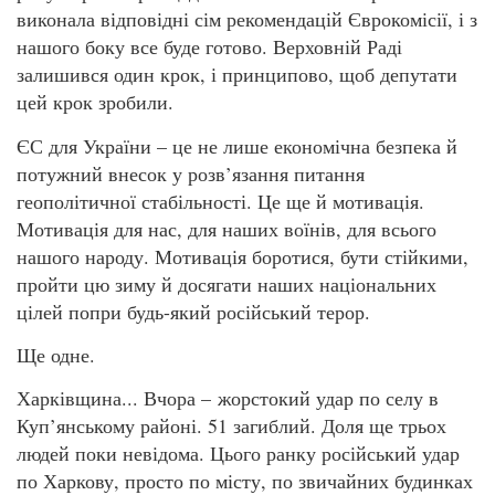
виконала відповідні сім рекомендацій Єврокомісії, і з
нашого боку все буде готово. Верховній Раді
залишився один крок, і принципово, щоб депутати
цей крок зробили.
ЄС для України – це не лише економічна безпека й
потужний внесок у розв’язання питання
геополітичної стабільності. Це ще й мотивація.
Мотивація для нас, для наших воїнів, для всього
нашого народу. Мотивація боротися, бути стійкими,
пройти цю зиму й досягати наших національних
цілей попри будь-який російський терор.
Ще одне.
Харківщина... Вчора – жорстокий удар по селу в
Куп’янському районі. 51 загиблий. Доля ще трьох
людей поки невідома. Цього ранку російський удар
по Харкову, просто по місту, по звичайних будинках