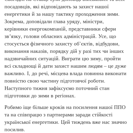
посадовців, які відповідають за захист нашої
енергетики й за нашу тактику проходження зими.
Зокрема, доповідали глава уряду, міністри,
керівники енергокомпаній, представники сфери
звʼязку, голови обласних адміністрацій. Усе, що
стосується фізичного захисту об’єктів, відбудови,
виконання наказів, порядку дій у разі тих чи інших
надзвичайних ситуацій. Виграти цю зиму, пройти
всі складнощі й дати захист нашим людям – це дуже
важливо. І, до речі, місцева влада повинна виконати
повністю свою частину підготовчої роботи.
Наступного тижня зафіксуємо поточний стан
підготовки до зими в регіонах.
Робимо іще більше кроків на посилення нашої ППО
та на співпрацю з партнерами заради стійкості
української енергетики. Цей тиждень вже нас значно
посилив.