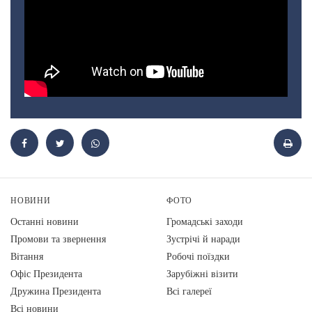
НОВИНИ
ФОТО
Останні новини
Громадські заходи
Промови та звернення
Зустрічі й наради
Вiтання
Робочі поїздки
Офіс Президента
Зарубіжні візити
Дружина Президента
Всі галереї
Всі новини