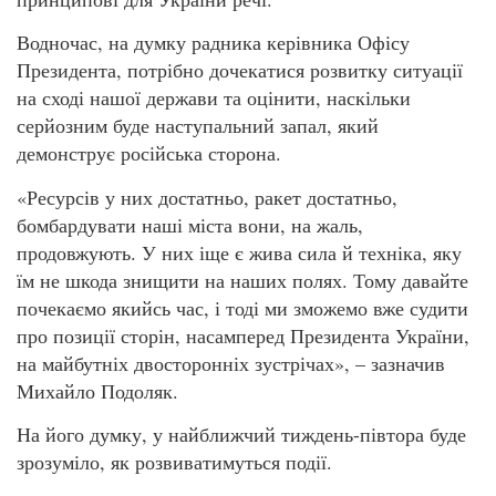
Водночас, на думку радника керівника Офісу
Президента, потрібно дочекатися розвитку ситуації
на сході нашої держави та оцінити, наскільки
серйозним буде наступальний запал, який
демонструє російська сторона.
«Ресурсів у них достатньо, ракет достатньо,
бомбардувати наші міста вони, на жаль,
продовжують. У них іще є жива сила й техніка, яку
їм не шкода знищити на наших полях. Тому давайте
почекаємо якийсь час, і тоді ми зможемо вже судити
про позиції сторін, насамперед Президента України,
на майбутніх двосторонніх зустрічах», – зазначив
Михайло Подоляк.
На його думку, у найближчий тиждень-півтора буде
зрозуміло, як розвиватимуться події.