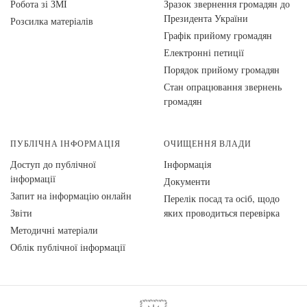
Робота зі ЗМІ
Зразок звернення громадян до
Президента України
Розсилка матеріалів
Графік прийому громадян
Електронні петиції
Порядок прийому громадян
Стан опрацювання звернень
громадян
ПУБЛІЧНА ІНФОРМАЦІЯ
ОЧИЩЕННЯ ВЛАДИ
Доступ до публічної
Інформація
інформації
Документи
Запит на інформацію онлайн
Перелік посад та осіб, щодо
Звіти
яких проводиться перевірка
Методичні матеріали
Облік публічної інформації