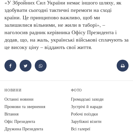
«У Збройних Сил України немає іншого шляху, як
здобувати сьогодні тактичні перемоги на сході
країни. Це принципово важливо, щоб ми
залишилися вільними, не жили в таборі», –
наголосив радник керівника Офісу Президента і
додав, що, на жаль, українські військові сплачують за
це високу ціну – віддають свої життя.
НОВИНИ
ФОТО
Останні новини
Громадські заходи
Промови та звернення
Зустрічі й наради
Вiтання
Робочі поїздки
Офіс Президента
Зарубіжні візити
Дружина Президента
Всі галереї