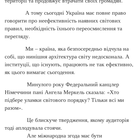
території та продовжує втрачати своїх громадян.
А тому сьогодні Україна має повне право
говорити про неефективність наявних світових
правил, необхідність їхнього переосмислення та
перегляду.
Ми – країна, яка безпосередньо відчула на
собі, що нинішня архітектура світу недосконала. А
інституції, що існують, працюють не так ефективно,
як цього вимагає сьогодення.
Минулого року Федеральний канцлер
Німеччини пані Ангела Меркель сказала: «Хто
підбере уламки світового порядку? Тільки всі ми
разом».
Це блискуче твердження, якому аудиторія
тоді аплодувала стоячи.
Але міжнародна згода має бути