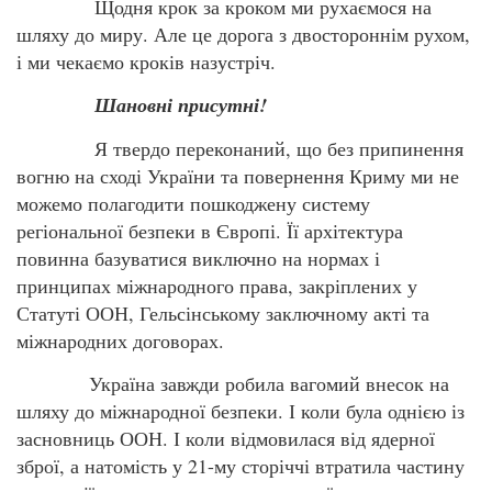
Щодня крок за кроком ми рухаємося на
шляху до миру. Але це дорога з двостороннім рухом,
і ми чекаємо кроків назустріч.
Шановні присутні!
Я твердо переконаний, що без припинення
вогню на сході України та повернення Криму ми не
можемо полагодити пошкоджену систему
регіональної безпеки в Європі. Її архітектура
повинна базуватися виключно на нормах і
принципах міжнародного права, закріплених у
Статуті ООН, Гельсінському заключному акті та
міжнародних договорах.
Україна завжди робила вагомий внесок на
шляху до міжнародної безпеки. І коли була однією із
засновниць ООН. І коли відмовилася від ядерної
зброї, а натомість у 21-му сторіччі втратила частину