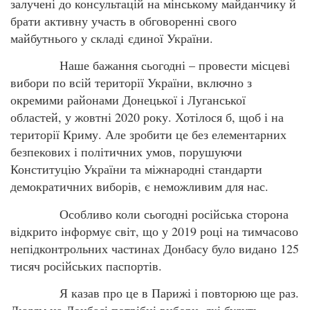
залучені до консультацій на мінському майданчику й
брати активну участь в обговоренні свого
майбутнього у складі єдиної України.
Наше бажання сьогодні – провести місцеві
вибори по всій території України, включно з
окремими районами Донецької і Луганської
областей, у жовтні 2020 року. Хотілося б, щоб і на
території Криму. Але зробити це без елементарних
безпекових і політичних умов, порушуючи
Конституцію України та міжнародні стандарти
демократичних виборів, є неможливим для нас.
Особливо коли сьогодні російська сторона
відкрито інформує світ, що у 2019 році на тимчасово
непідконтрольних частинах Донбасу було видано 125
тисяч російських паспортів.
Я казав про це в Парижі і повторюю ще раз.