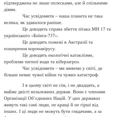
підтверджена не лише оплесками, але й спільними
діями.
Час усвідомити – наша планета не така
велика, як здавалося раніше.
Це доводить справа збиття літака МН 17 та
українського «Боїнга-737».
Це доводять пожежі в Австралії та
поширення коронавірусу.
Це доводять екологічні катаклізми,
проблеми питної води та кіберзагроз.
Час усвідомити – ми живемо у світі, де
більше немає чужої війни та чужих катастроф.
І в цьому світі не сім, і не двадцять, а
майже двісті незалежних держав. Вони є членами
Організації Об’єднаних Націй. У цих державах
живуть такі самі люди, не кращі й не гірші від
інших. І ці люди не можуть бути глядачами, а за