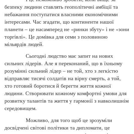
безпеку людини ставлять геополітичні амбіції та
небажання поступатися власними економічними
інтересами. Час згадати, що континенти нашої
планети – це насамперед не «ринки збуту» і не «зони
торгівлі». Це домівка для семи з половиною
мільярдів людей.
Сьогодні людство має запит на нових
сильних лідерів. Але я переконаний, що в їхньому
розумінні сильний лідер – не той, хто з легкістю
відправляє тисячі солдатів на вірну смерть, а той,
хто готовий боротися й берегти життя кожної
людини. Створювати кожному комфортні умови для
розвитку талантів та життя у гармонії з навколишнім
середовищем.
Можливо, для того щоб це зрозуміли
досвідчені світові політики та дипломати, це