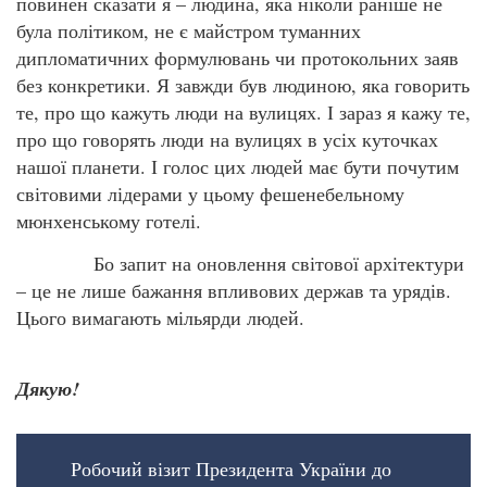
повинен сказати я – людина, яка ніколи раніше не
була політиком, не є майстром туманних
дипломатичних формулювань чи протокольних заяв
без конкретики. Я завжди був людиною, яка говорить
те, про що кажуть люди на вулицях. І зараз я кажу те,
про що говорять люди на вулицях в усіх куточках
нашої планети. І голос цих людей має бути почутим
світовими лідерами у цьому фешенебельному
мюнхенському готелі.
Бо запит на оновлення світової архітектури
– це не лише бажання впливових держав та урядів.
Цього вимагають мільярди людей.
Дякую!
Робочий візит Президента України до