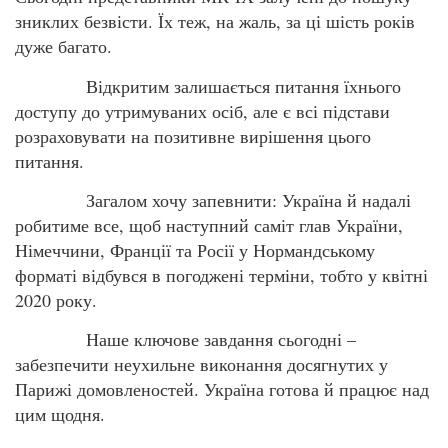
зниклих безвісти. Їх теж, на жаль, за ці шість років
дуже багато.
Відкритим залишається питання їхнього
доступу до утримуваних осіб, але є всі підстави
розраховувати на позитивне вирішення цього
питання.
Загалом хочу запевнити: Україна й надалі
робитиме все, щоб наступний саміт глав України,
Німеччини, Франції та Росії у Нормандському
форматі відбувся в погоджені терміни, тобто у квітні
2020 року.
Наше ключове завдання сьогодні –
забезпечити неухильне виконання досягнутих у
Парижі домовленостей. Україна готова й працює над
цим щодня.