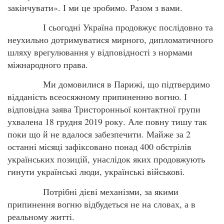
закінчувати». І ми це зробимо. Разом з вами.
І сьогодні Україна продовжує послідовно та
неухильно дотримуватися мирного, дипломатичного
шляху врегулювання у відповідності з нормами
міжнародного права.
Ми домовилися в Парижі, що підтвердимо
відданість всеосяжному припиненню вогню. І
відповідна заява Тристоронньої контактної групи
ухвалена 18 грудня 2019 року. Але повну тишу так
поки що й не вдалося забезпечити. Майже за 2
останні місяці зафіксовано понад 400 обстрілів
українських позицій, унаслідок яких продовжують
гинути українські люди, українські військові.
Потрібні дієві механізми, за якими
припинення вогню відбудеться не на словах, а в
реальному житті.