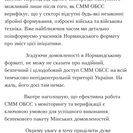
можливий лише після того, як СММ ОБСЄ
верифікує, що у секторі відсутні будь-які незаконні
збройні формування, озброєні війська та військова
техніка. Вже найближчим часом ми детально
поінформуємо учасників Нормандського формату
про зміст цієї ініціативи.
Згадуючи домовленості в Нормандському
форматі, не можу не сказати про надійний,
безпечний і цілодобовий доступ СММ ОБСЄ на всій
тимчасово непідконтрольній території України. На
жаль, його досі там немає.
Вкотре наголошую, що ефективна робота
СММ ОБСЄ з моніторингу та верифікації є
ключовою умовою для успішного виконання
безпекового пакету Мінських домовленостей.
Окрему увагу я хочу приділити дуже