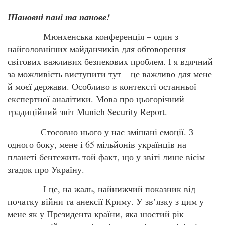
Шановні пані та панове!
Мюнхенська конференція – один з
найголовніших майданчиків для обговорення
світових важливих безпекових проблем. І я вдячний
за можливість виступити тут – це важливо для мене
й моєї держави. Особливо в контексті останньої
експертної аналітики. Мова про цьогорічний
традиційний звіт Munich Security Report.
Стосовно нього у нас змішані емоції. З
одного боку, мене і 65 мільйонів українців на
планеті бентежить той факт, що у звіті лише вісім
згадок про Україну.
І це, на жаль, найнижчий показник від
початку війни та анексії Криму. У зв’язку з цим у
мене як у Президента країни, яка шостий рік