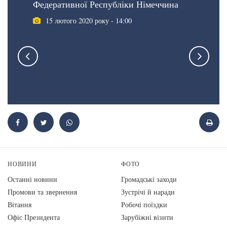
Федеративної Республіки Німеччина
15 лютого 2020 року - 14:00
НОВИНИ
ФОТО
Останні новини
Громадські заходи
Промови та звернення
Зустрічі й наради
Вiтання
Робочі поїздки
Офіс Президента
Зарубіжні візити