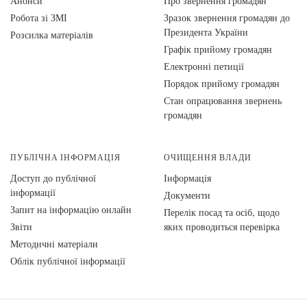
Анонси
Про звернення громадян
Робота зі ЗМІ
Зразок звернення громадян до
Президента України
Розсилка матеріалів
Графік прийому громадян
Електронні петиції
Порядок прийому громадян
Стан опрацювання звернень
громадян
ПУБЛІЧНА ІНФОРМАЦІЯ
ОЧИЩЕННЯ ВЛАДИ
Доступ до публічної
Інформація
інформації
Документи
Запит на інформацію онлайн
Перелік посад та осіб, щодо
Звіти
яких проводиться перевірка
Методичні матеріали
Облік публічної інформації