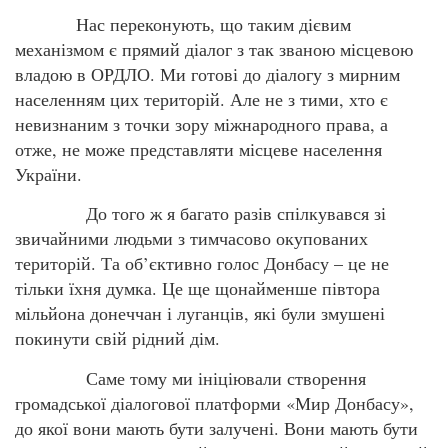
Нас переконують, що таким дієвим
механізмом є прямий діалог з так званою місцевою
владою в ОРДЛО. Ми готові до діалогу з мирним
населенням цих територій. Але не з тими, хто є
невизнаним з точки зору міжнародного права, а
отже, не може представляти місцеве населення
України.
До того ж я багато разів спілкувався зі
звичайними людьми з тимчасово окупованих
територій. Та об’єктивно голос Донбасу – це не
тільки їхня думка. Це ще щонайменше півтора
мільйона донеччан і луганців, які були змушені
покинути свій рідний дім.
Саме тому ми ініціювали створення
громадської діалогової платформи «Мир Донбасу»,
до якої вони мають бути залучені. Вони мають бути