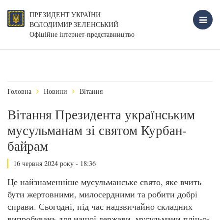
ПРЕЗИДЕНТ УКРАЇНИ
ВОЛОДИМИР ЗЕЛЕНСЬКИЙ
Офіційне інтернет-представництво
Головна
Новини
Вiтання
Вітання Президента українським
мусульманам зі святом Курбан-
байрам
16 червня 2024 року - 18:36
Це найзнаменніше мусульманське свято, яке вчить
бути жертовними, милосердними та робити добрі
справи. Сьогодні, під час надзвичайно складних
випробувань для нашої держави, мусульмани пліч-о-