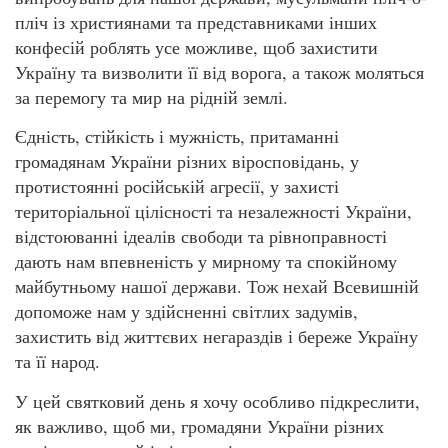
пліч із християнами та представниками інших
конфесій роблять усе можливе, щоб захистити
Україну та визволити її від ворога, а також моляться
за перемогу та мир на рідній землі.
Єдність, стійкість і мужність, притаманні
громадянам України різних віросповідань, у
протистоянні російській агресії, у захисті
територіальної цілісності та незалежності України,
відстоюванні ідеалів свободи та рівноправності
дають нам впевненість у мирному та спокійному
майбутньому нашої держави. Тож нехай Всевишній
допоможе нам у здійсненні світлих задумів,
захистить від життєвих негараздів і береже Україну
та її народ.
У цей святковий день я хочу особливо підкреслити,
як важливо, щоб ми, громадяни України різних