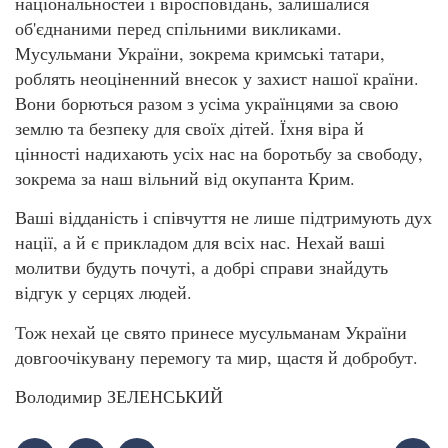
національностей і віросповідань, залишалися
об'єднаними перед спільними викликами.
Мусульмани України, зокрема кримські татари,
роблять неоціненний внесок у захист нашої країни.
Вони борються разом з усіма українцями за свою
землю та безпеку для своїх дітей. Їхня віра й
цінності надихають усіх нас на боротьбу за свободу,
зокрема за наш вільний від окупанта Крим.
Ваші відданість і співчуття не лише підтримують дух
нації, а й є прикладом для всіх нас. Нехай ваші
молитви будуть почуті, а добрі справи знайдуть
відгук у серцях людей.
Тож нехай це свято принесе мусульманам України
довгоочікувану перемогу та мир, щастя й добробут.
Володимир ЗЕЛЕНСЬКИЙ