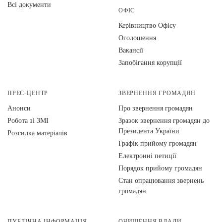
Всі документи
ОФІС
Керівництво Офісу
Оголошення
Вакансії
Запобігання корупції
ПРЕС-ЦЕНТР
ЗВЕРНЕННЯ ГРОМАДЯН
Анонси
Про звернення громадян
Робота зі ЗМІ
Зразок звернення громадян до
Президента України
Розсилка матеріалів
Графік прийому громадян
Електронні петиції
Порядок прийому громадян
Стан опрацювання звернень
громадян
ПУБЛІЧНА ІНФОРМАЦІЯ
ОЧИЩЕННЯ ВЛАДИ