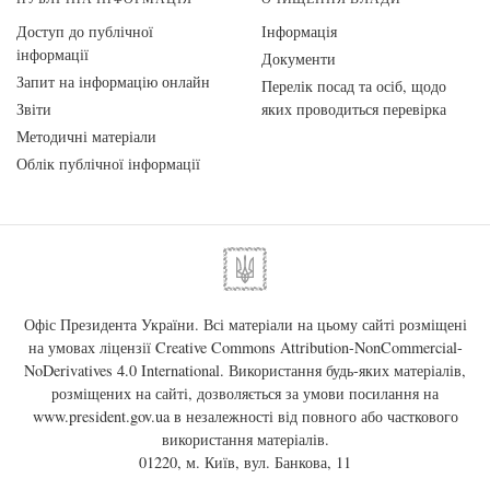
Доступ до публічної
Інформація
інформації
Документи
Запит на інформацію онлайн
Перелік посад та осіб, щодо
Звіти
яких проводиться перевірка
Методичні матеріали
Облік публічної інформації
Офіс Президента України. Всі матеріали на цьому сайті розміщені
на умовах ліцензії
Creative Commons Attribution-NonCommercial-
NoDerivatives 4.0 International
. Використання будь-яких матеріалів,
розміщених на сайті, дозволяється за умови посилання на
www.president.gov.ua
в незалежності від повного або часткового
використання матеріалів.
01220, м. Київ, вул. Банкова, 11