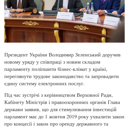
Президент України Володимир Зеленський доручив
новому уряду у співпраці з новим складом
парламенту поліпшити бізнес-клімат у країні,
переглянути трудове законодавство та запровадити
єдину систему електронних послуг.
Під час зустрічі з керівництвом Верховної Ради,
Кабінету Міністрів і правоохоронних органів Глава
держави заявив, що для стимулювання інвестицій
парламент має до 1 жовтня 2019 року ухвалити закон
про концесії і закон про оренду державного та