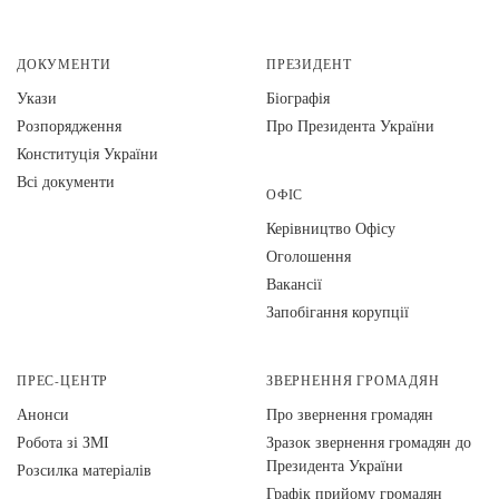
ДОКУМЕНТИ
ПРЕЗИДЕНТ
Укази
Біографія
Розпорядження
Про Президента України
Конституція України
Всі документи
ОФІС
Керівництво Офісу
Оголошення
Вакансії
Запобігання корупції
ПРЕС-ЦЕНТР
ЗВЕРНЕННЯ ГРОМАДЯН
Анонси
Про звернення громадян
Робота зі ЗМІ
Зразок звернення громадян до
Президента України
Розсилка матеріалів
Графік прийому громадян