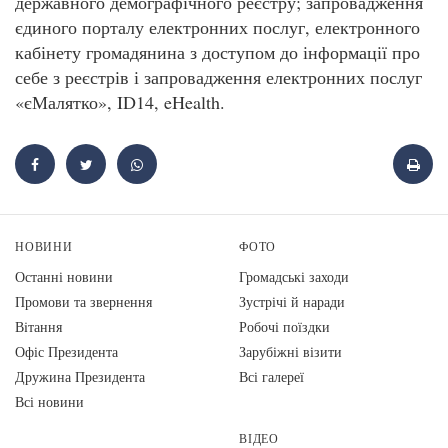
державного демографічного реєстру; запровадження
єдиного порталу електронних послуг, електронного
кабінету громадянина з доступом до інформації про
себе з реєстрів і запровадження електронних послуг
«єМалятко», ID14, eHealth.
НОВИНИ
ФОТО
Останні новини
Громадські заходи
Промови та звернення
Зустрічі й наради
Вiтання
Робочі поїздки
Офіс Президента
Зарубіжні візити
Дружина Президента
Всі галереї
Всі новини
ВІДЕО