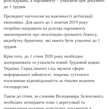
розслідувань, а парламенту – ухвалити цей документ
до 1 грудня.
Президент наголосив на важливості детінізації
економіки. Для цього до 1 жовтня 2019 року
потрібно направити на розгляд парламенту
законопроекти про легалізацію грального бізнесу,
видобутку бурштину, які мають бути ухвалені до 1
грудня.
Крім того, до 1 січня 2020 року необхідно
доопрацювати та ухвалити новий Трудовий кодекс
України. Серед іншого слід звузити сфери
неформальної зайнятості, зокрема, суттєвого
посиливши відповідальність за тіньове ведення
господарства.
Також до січня, за словами Володимира Зеленського,
необхідно затвердити план з дерегуляції та
переведення надання дозвільних документів в