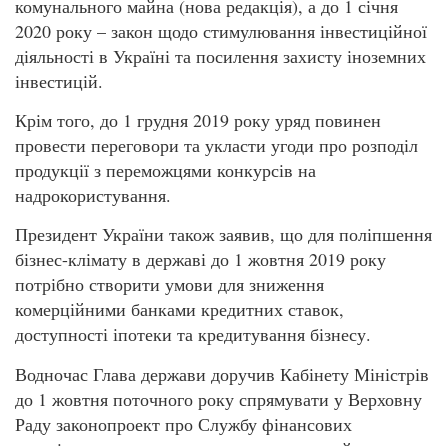
комунального майна (нова редакція), а до 1 січня
2020 року – закон щодо стимулювання інвестиційної
діяльності в Україні та посилення захисту іноземних
інвестицій.
Крім того, до 1 грудня 2019 року уряд повинен
провести переговори та укласти угоди про розподіл
продукції з переможцями конкурсів на
надрокористування.
Президент України також заявив, що для поліпшення
бізнес-клімату в державі до 1 жовтня 2019 року
потрібно створити умови для зниження
комерційними банками кредитних ставок,
доступності іпотеки та кредитування бізнесу.
Водночас Глава держави доручив Кабінету Міністрів
до 1 жовтня поточного року спрямувати у Верховну
Раду законопроект про Службу фінансових