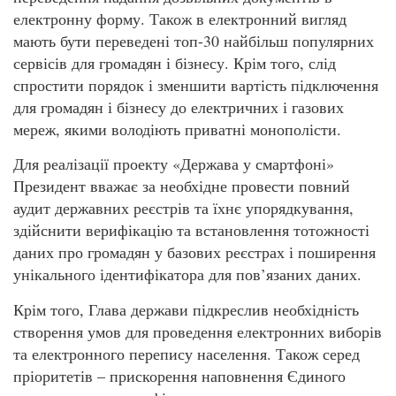
електронну форму. Також в електронний вигляд
мають бути переведені топ-30 найбільш популярних
сервісів для громадян і бізнесу. Крім того, слід
спростити порядок і зменшити вартість підключення
для громадян і бізнесу до електричних і газових
мереж, якими володіють приватні монополісти.
Для реалізації проекту «Держава у смартфоні»
Президент вважає за необхідне провести повний
аудит державних реєстрів та їхнє упорядкування,
здійснити верифікацію та встановлення тотожності
даних про громадян у базових реєстрах і поширення
унікального ідентифікатора для пов’язаних даних.
Крім того, Глава держави підкреслив необхідність
створення умов для проведення електронних виборів
та електронного перепису населення. Також серед
пріоритетів – прискорення наповнення Єдиного