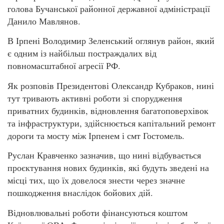
голова Бучанської районної державної адміністрації
Данило Мавлянов.
В Ірпені Володимир Зеленський оглянув район, який
є одним із найбільш постраждалих від
повномасштабної агресії РФ.
Як розповів Президентові Олександр Кубраков, нині
тут тривають активні роботи зі спорудження
приватних будинків, відновлення багатоповерхівок
та інфраструктури, здійснюється капітальний ремонт
дороги та мосту між Ірпенем і смт Гостомель.
Руслан Кравченко зазначив, що нині відбувається
проєктування нових будинків, які будуть зведені на
місці тих, що їх довелося знести через значне
пошкодження внаслідок бойових дій.
Відновлювальні роботи фінансуються коштом