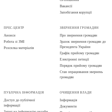
Вакансії
Запобігання корупції
ПРЕС-ЦЕНТР
ЗВЕРНЕННЯ ГРОМАДЯН
Анонси
Про звернення громадян
Робота зі ЗМІ
Зразок звернення громадян до
Президента України
Розсилка матеріалів
Графік прийому громадян
Електронні петиції
Порядок прийому громадян
Стан опрацювання звернень
громадян
ПУБЛІЧНА ІНФОРМАЦІЯ
ОЧИЩЕННЯ ВЛАДИ
Доступ до публічної
Інформація
інформації
Документи
Запит на інформацію онлайн