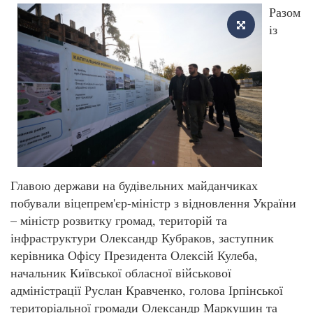
Разом
із
Главою держави на будівельних майданчиках
побували віцепрем'єр-міністр з відновлення України
– міністр розвитку громад, територій та
інфраструктури Олександр Кубраков, заступник
керівника Офісу Президента Олексій Кулеба,
начальник Київської обласної військової
адміністрації Руслан Кравченко, голова Ірпінської
територіальної громади Олександр Маркушин та