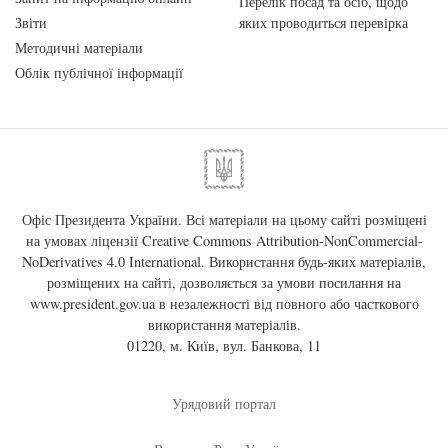
Перелік посад та осіб, щодо
Звіти
яких проводиться перевірка
Методичні матеріали
Облік публічної інформації
Офіс Президента України. Всі матеріали на цьому сайті розміщені
на умовах ліцензії
Creative Commons Attribution-NonCommercial-
NoDerivatives 4.0 International
. Використання будь-яких матеріалів,
розміщених на сайті, дозволяється за умови посилання на
www.president.gov.ua
в незалежності від повного або часткового
використання матеріалів.
01220, м. Київ, вул. Банкова, 11
Урядовий портал