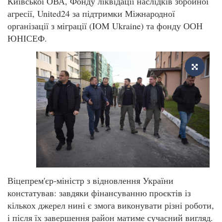
Київської ОВА, Фонду ліквідації наслідків збройної
агресії, United24 за підтримки Міжнародної
організації з міграції (IOM Ukraine) та фонду ООН
ЮНІСЕФ.
Віцепрем'єр-міністр з відновлення України
констатував: завдяки фінансуванню проєктів із
кількох джерел нині є змога виконувати різні роботи,
і після їх завершення район матиме сучасний вигляд.