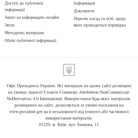
Доступ до публічної
Інформація
інформації
Документи
Запит на інформацію онлайн
Перелік посад та осіб, щодо
Звіти
яких проводиться перевірка
Методичні матеріали
Облік публічної інформації
Офіс Президента України. Всі матеріали на цьому сайті розміщені
на умовах ліцензії
Creative Commons Attribution-NonCommercial-
NoDerivatives 4.0 International
. Використання будь-яких матеріалів,
розміщених на сайті, дозволяється за умови посилання на
www.president.gov.ua
в незалежності від повного або часткового
використання матеріалів.
01220, м. Київ, вул. Банкова, 11