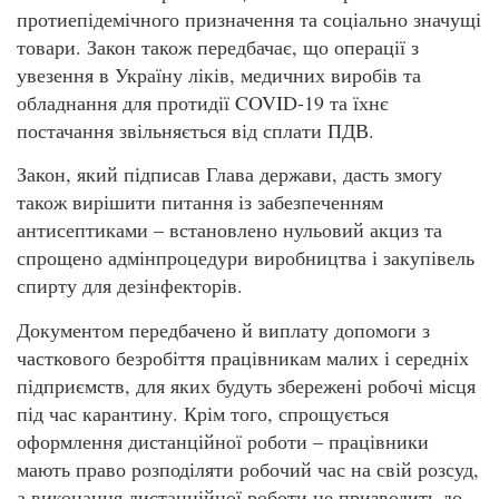
протиепідемічного призначення та соціально значущі
товари. Закон також передбачає, що операції з
увезення в Україну ліків, медичних виробів та
обладнання для протидії COVID-19 та їхнє
постачання звільняється від сплати ПДВ.
Закон, який підписав Глава держави, дасть змогу
також вирішити питання із забезпеченням
антисептиками – встановлено нульовий акциз та
спрощено адмінпроцедури виробництва і закупівель
спирту для дезінфекторів.
Документом передбачено й виплату допомоги з
часткового безробіття працівникам малих і середніх
підприємств, для яких будуть збережені робочі місця
під час карантину. Крім того, спрощується
оформлення дистанційної роботи – працівники
мають право розподіляти робочий час на свій розсуд,
а виконання дистанційної роботи не призводить до