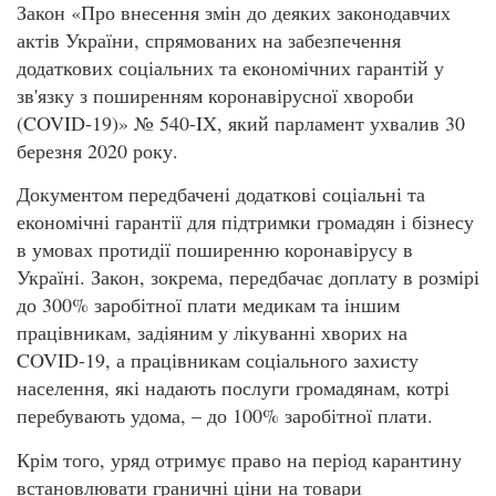
Закон «Про внесення змін до деяких законодавчих
актів України, спрямованих на забезпечення
додаткових соціальних та економічних гарантій у
зв'язку з поширенням коронавірусної хвороби
(COVID-19)» № 540-IX, який парламент ухвалив 30
березня 2020 року.
Документом передбачені додаткові соціальні та
економічні гарантії для підтримки громадян і бізнесу
в умовах протидії поширенню коронавірусу в
Україні. Закон, зокрема, передбачає доплату в розмірі
до 300% заробітної плати медикам та іншим
працівникам, задіяним у лікуванні хворих на
COVID-19, а працівникам соціального захисту
населення, які надають послуги громадянам, котрі
перебувають удома, – до 100% заробітної плати.
Крім того, уряд отримує право на період карантину
встановлювати граничні ціни на товари