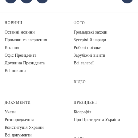
НОВИНИ
ФОТО
Останні новини
Громадські заходи
Промови та звернення
Зустрічі й наради
Вiтання
Робочі поїздки
Офіс Президента
Зарубіжні візити
Дружина Президента
Всі галереї
Всі новини
ВІДЕО
ДОКУМЕНТИ
ПРЕЗИДЕНТ
Укази
Біографія
Розпорядження
Про Президента України
Конституція України
Всі документи