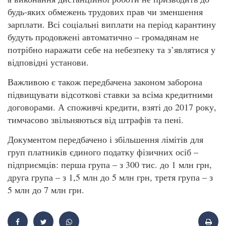
будь-яких обмежень трудових прав чи зменшення
зарплати. Всі соціальні виплати на період карантину
будуть продовжені автоматично – громадянам не
потрібно наражати себе на небезпеку та з’являтися у
відповідні установи.
Важливою є також передбачена законом заборона
підвищувати відсоткові ставки за всіма кредитними
договорами. А споживчі кредити, взяті до 2017 року,
тимчасово звільняються від штрафів та пені.
Документом передбачено і збільшення лімітів для
груп платників єдиного податку фізичних осіб –
підприємців: перша група – з 300 тис. до 1 млн грн,
друга група – з 1,5 млн до 5 млн грн, третя група – з
5 млн до 7 млн грн.