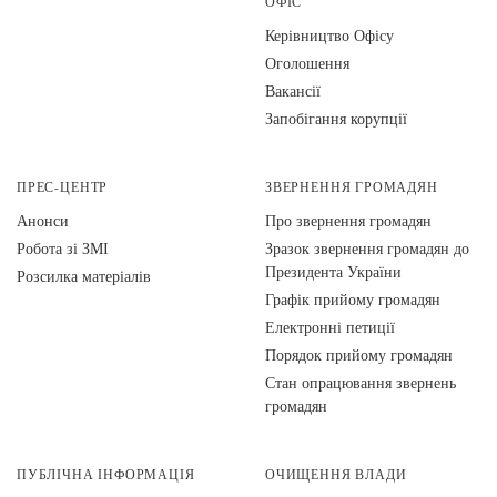
ОФІС
Керівництво Офісу
Оголошення
Вакансії
Запобігання корупції
ПРЕС-ЦЕНТР
ЗВЕРНЕННЯ ГРОМАДЯН
Анонси
Про звернення громадян
Робота зі ЗМІ
Зразок звернення громадян до
Президента України
Розсилка матеріалів
Графік прийому громадян
Електронні петиції
Порядок прийому громадян
Стан опрацювання звернень
громадян
ПУБЛІЧНА ІНФОРМАЦІЯ
ОЧИЩЕННЯ ВЛАДИ