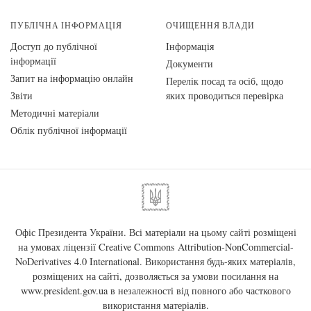
ПУБЛІЧНА ІНФОРМАЦІЯ
ОЧИЩЕННЯ ВЛАДИ
Доступ до публічної
Інформація
інформації
Документи
Запит на інформацію онлайн
Перелік посад та осіб, щодо
Звіти
яких проводиться перевірка
Методичні матеріали
Облік публічної інформації
Офіс Президента України. Всі матеріали на цьому сайті розміщені
на умовах ліцензії
Creative Commons Attribution-NonCommercial-
NoDerivatives 4.0 International
. Використання будь-яких матеріалів,
розміщених на сайті, дозволяється за умови посилання на
www.president.gov.ua
в незалежності від повного або часткового
використання матеріалів.