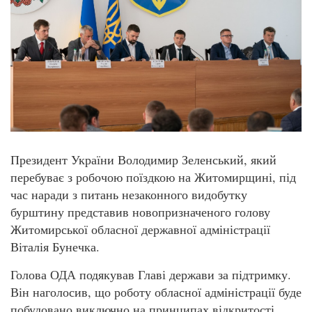
Президент України Володимир Зеленський, який
перебуває з робочою поїздкою на Житомирщині, під
час наради з питань незаконного видобутку
бурштину представив новопризначеного голову
Житомирської обласної державної адміністрації
Віталія Бунечка.
Голова ОДА подякував Главі держави за підтримку.
Він наголосив, що роботу обласної адміністрації буде
побудовано виключно на принципах відкритості.