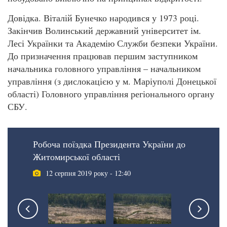
Довідка. Віталій Бунечко народився у 1973 році.
Закінчив Волинський державний університет ім.
Лесі Українки та Академію Служби безпеки України.
До призначення працював першим заступником
начальника головного управління – начальником
управління (з дислокацією у м. Маріуполі Донецької
області) Головного управління регіонального органу
СБУ.
Робоча поїздка Президента України до
Житомирської області
12 серпня 2019 року - 12:40