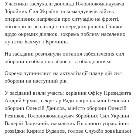
Учасники заслухали доповіді Головнокомандувача
Збройних Сил України та командувачів військ
оперативних напрямків про ситуацію на фронті,
обговорили реалізацію попередніх рішень Ставки
щодо окремих ділянок, зокрема поблизу населених
пунктів Бахмут і Кремінна.
На засіданні розглянули питання забезпечення сил
оборони необхідною зброєю та обладнанням.
Окремо зупинилися на актуалізації плану дій сил
оборони на наступний рік.
У засіданні взяли участь: керівник Офісу Президента
Андрій Єрмак, секретар Ради національної безпеки і
оборони Олексій Данілов, міністр оборони Олексій
Резніков, Головнокомандувач Збройних Сил України
Валерій Залужний, начальник Головного управління
розвідки Кирило Буданов, голова Служби зовнішньої