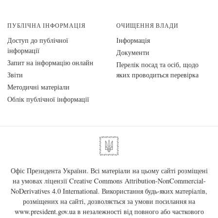
ПУБЛІЧНА ІНФОРМАЦІЯ
ОЧИЩЕННЯ ВЛАДИ
Доступ до публічної
Інформація
інформації
Документи
Запит на інформацію онлайн
Перелік посад та осіб, щодо
Звіти
яких проводиться перевірка
Методичні матеріали
Облік публічної інформації
Офіс Президента України. Всі матеріали на цьому сайті розміщені
на умовах ліцензії
Creative Commons Attribution-NonCommercial-
NoDerivatives 4.0 International
. Використання будь-яких матеріалів,
розміщених на сайті, дозволяється за умови посилання на
www.president.gov.ua
в незалежності від повного або часткового