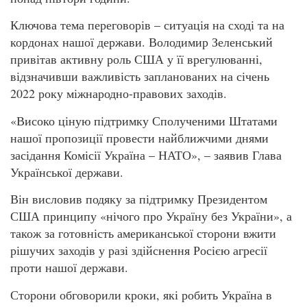
Ключова тема переговорів – ситуація на сході та на
кордонах нашої держави. Володимир Зеленський
привітав активну роль США у її врегулюванні,
відзначивши важливість запланованих на січень
2022 року міжнародно-правових заходів.
«Високо ціную підтримку Сполученими Штатами
нашої пропозиції провести найближчими днями
засідання Комісії Україна – НАТО», – заявив Глава
Української держави.
Він висловив подяку за підтримку Президентом
США принципу «нічого про Україну без України», а
також за готовність американської сторони вжити
рішучих заходів у разі здійснення Росією агресії
проти нашої держави.
Сторони обговорили кроки, які робить Україна в