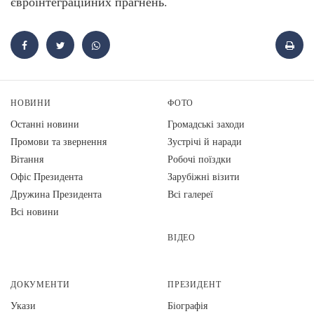
євроінтеграційних прагнень.
НОВИНИ
ФОТО
Останні новини
Громадські заходи
Промови та звернення
Зустрічі й наради
Вiтання
Робочі поїздки
Офіс Президента
Зарубіжні візити
Дружина Президента
Всі галереї
Всі новини
ВІДЕО
ДОКУМЕНТИ
ПРЕЗИДЕНТ
Укази
Біографія