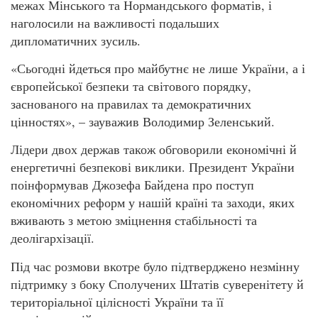
межах Мінського та Нормандського форматів, і
наголосили на важливості подальших
дипломатичних зусиль.
«Сьогодні йдеться про майбутнє не лише України, а і
європейської безпеки та світового порядку,
заснованого на правилах та демократичних
цінностях», – зауважив Володимир Зеленський.
Лідери двох держав також обговорили економічні й
енергетичні безпекові виклики. Президент України
поінформував Джозефа Байдена про поступ
економічних реформ у нашій країні та заходи, яких
вживають з метою зміцнення стабільності та
деолігархізації.
Під час розмови вкотре було підтверджено незмінну
підтримку з боку Сполучених Штатів суверенітету й
територіальної цілісності України та її