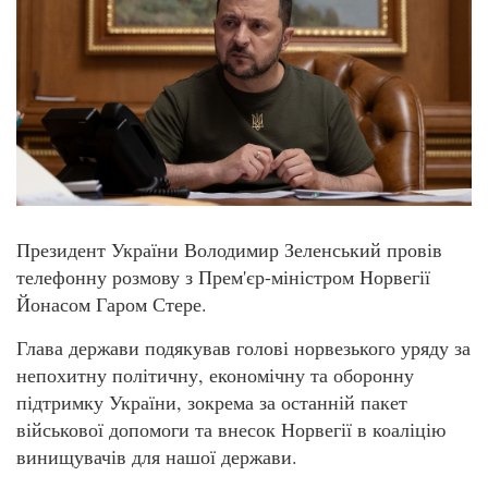
Президент України Володимир Зеленський провів
телефонну розмову з Прем'єр-міністром Норвегії
Йонасом Гаром Стере.
Глава держави подякував голові норвезького уряду за
непохитну політичну, економічну та оборонну
підтримку України, зокрема за останній пакет
військової допомоги та внесок Норвегії в коаліцію
винищувачів для нашої держави.