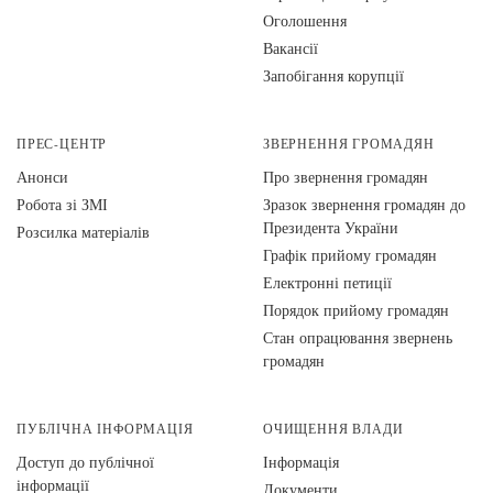
Оголошення
Вакансії
Запобігання корупції
ПРЕС-ЦЕНТР
ЗВЕРНЕННЯ ГРОМАДЯН
Анонси
Про звернення громадян
Робота зі ЗМІ
Зразок звернення громадян до
Президента України
Розсилка матеріалів
Графік прийому громадян
Електронні петиції
Порядок прийому громадян
Стан опрацювання звернень
громадян
ПУБЛІЧНА ІНФОРМАЦІЯ
ОЧИЩЕННЯ ВЛАДИ
Доступ до публічної
Інформація
інформації
Документи