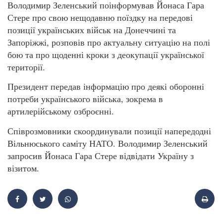
Володимир Зеленський поінформував Йонаса Гара
Стере про свою нещодавню поїздку на передові
позиції українських військ на Донеччині та
Запоріжжі, розповів про актуальну ситуацію на полі
бою та про щоденні кроки з деокупації української
території.
Президент передав інформацію про деякі оборонні
потреби українського війська, зокрема в
артилерійському озброєнні.
Співрозмовники скоординували позиції напередодні
Вільнюського саміту НАТО. Володимир Зеленський
запросив Йонаса Гара Стере відвідати Україну з
візитом.