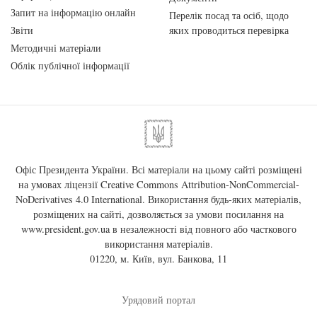
Запит на інформацію онлайн
Перелік посад та осіб, щодо
Звіти
яких проводиться перевірка
Методичні матеріали
Облік публічної інформації
Офіс Президента України. Всі матеріали на цьому сайті розміщені
на умовах ліцензії
Creative Commons Attribution-NonCommercial-
NoDerivatives 4.0 International
. Використання будь-яких матеріалів,
розміщених на сайті, дозволяється за умови посилання на
www.president.gov.ua
в незалежності від повного або часткового
використання матеріалів.
01220, м. Київ, вул. Банкова, 11
Урядовий портал