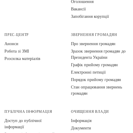
Оголошення
Вакансії
Запобігання корупції
ПРЕС-ЦЕНТР
ЗВЕРНЕННЯ ГРОМАДЯН
Анонси
Про звернення громадян
Робота зі ЗМІ
Зразок звернення громадян до
Президента України
Розсилка матеріалів
Графік прийому громадян
Електронні петиції
Порядок прийому громадян
Стан опрацювання звернень
громадян
ПУБЛІЧНА ІНФОРМАЦІЯ
ОЧИЩЕННЯ ВЛАДИ
Доступ до публічної
Інформація
інформації
Документи