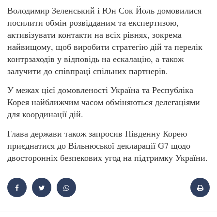
Володимир Зеленський і Юн Сок Йоль домовилися
посилити обмін розвідданим та експертизою,
активізувати контакти на всіх рівнях, зокрема
найвищому, щоб виробити стратегію дій та перелік
контрзаходів у відповідь на ескалацію, а також
залучити до співпраці спільних партнерів.
У межах цієї домовленості Україна та Республіка
Корея найближчим часом обміняються делегаціями
для координації дій.
Глава держави також запросив Південну Корею
приєднатися до Вільнюської декларації G7 щодо
двосторонніх безпекових угод на підтримку України.