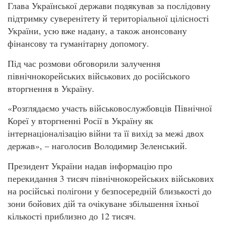
Глава Української держави подякував за послідовну
підтримку суверенітету й територіальної цілісності
України, усю вже надану, а також анонсовану
фінансову та гуманітарну допомогу.
Під час розмови обговорили залучення
північнокорейських військових до російського
вторгнення в Україну.
«Розглядаємо участь військовослужбовців Північної
Кореї у вторгненні Росії в Україну як
інтернаціоналізацію війни та її вихід за межі двох
держав», – наголосив Володимир Зеленський.
Президент України надав інформацію про
перекидання 3 тисяч північнокорейських військових
на російські полігони у безпосередній близькості до
зони бойових дій та очікуване збільшення їхньої
кількості приблизно до 12 тисяч.