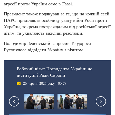
агресії проти України саме в Гаазі.
Президент також подякував за те, що на кожній сесії
ПАРЄ приділяють особливу увагу війні Росії проти
України, зокрема постраждалим від російської агресії
дітям, та ухвалюють важливі резолюції.
Володимир Зеленський запросив Теодороса
Русопулоса відвідати Україну з візитом.
Робочий візит Президента України до
інституцій Ради Європи
26 червня 2025 року - 00:27