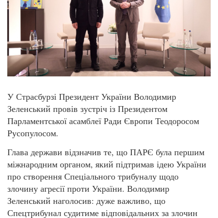
У Страсбурзі Президент України Володимир
Зеленський провів зустріч із Президентом
Парламентської асамблеї Ради Європи Теодоросом
Русопулосом.
Глава держави відзначив те, що ПАРЄ була першим
міжнародним органом, який підтримав ідею України
про створення Спеціального трибуналу щодо
злочину агресії проти України. Володимир
Зеленський наголосив: дуже важливо, що
Спецтрибунал судитиме відповідальних за злочин