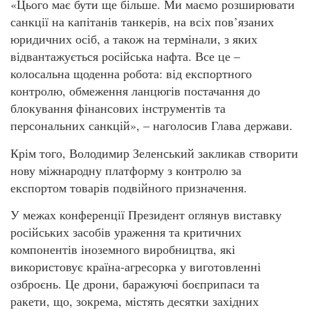
«Цього має бути ще більше. Ми маємо розширювати
санкції на капітанів танкерів, на всіх пов’язаних
юридичних осіб, а також на термінали, з яких
відвантажується російська нафта. Все це –
колосальна щоденна робота: від експортного
контролю, обмеження ланцюгів постачання до
блокування фінансових інструментів та
персональних санкцій», – наголосив Глава держави.
Крім того, Володимир Зеленський закликав створити
нову міжнародну платформу з контролю за
експортом товарів подвійного призначення.
У межах конференції Президент оглянув виставку
російських засобів ураження та критичних
компонентів іноземного виробництва, які
використовує країна-агресорка у виготовленні
озброєнь. Це дрони, баражуючі боєприпаси та
ракети, що, зокрема, містять десятки західних