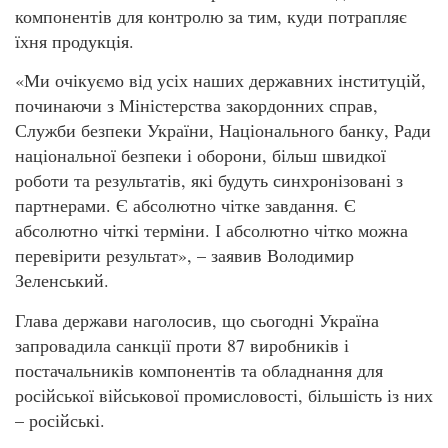
компонентів для контролю за тим, куди потрапляє
їхня продукція.
«Ми очікуємо від усіх наших державних інституцій,
починаючи з Міністерства закордонних справ,
Служби безпеки України, Національного банку, Ради
національної безпеки і оборони, більш швидкої
роботи та результатів, які будуть синхронізовані з
партнерами. Є абсолютно чітке завдання. Є
абсолютно чіткі терміни. І абсолютно чітко можна
перевірити результат», – заявив Володимир
Зеленський.
Глава держави наголосив, що сьогодні Україна
запровадила санкції проти 87 виробників і
постачальників компонентів та обладнання для
російської військової промисловості, більшість із них
– російські.