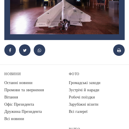
НОВИНИ
ФОТО
Останні новини
Громадські заходи
Промови та звернення
Зустрічі й наради
Вiтання
Робочі поїздки
Офіс Президента
Зарубіжні візити
Дружина Президента
Всі галереї
Всі новини