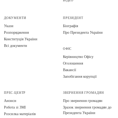
ВІДЕО
ДОКУМЕНТИ
ПРЕЗИДЕНТ
Укази
Біографія
Розпорядження
Про Президента України
Конституція України
Всі документи
ОФІС
Керівництво Офісу
Оголошення
Вакансії
Запобігання корупції
ПРЕС-ЦЕНТР
ЗВЕРНЕННЯ ГРОМАДЯН
Анонси
Про звернення громадян
Робота зі ЗМІ
Зразок звернення громадян до
Президента України
Розсилка матеріалів