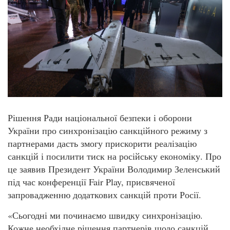
Рішення Ради національної безпеки і оборони
України про синхронізацію санкційного режиму з
партнерами дасть змогу прискорити реалізацію
санкцій і посилити тиск на російську економіку. Про
це заявив Президент України Володимир Зеленський
під час конференції Fair Play, присвяченої
запровадженню додаткових санкцій проти Росії.
«Сьогодні ми починаємо швидку синхронізацію.
Кожне необхідне рішення партнерів щодо санкцій