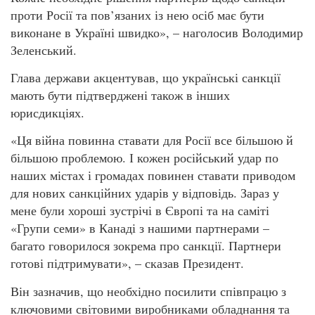
проти Росії та пов’язаних із нею осіб має бути
виконане в Україні швидко», – наголосив Володимир
Зеленський.
Глава держави акцентував, що українські санкції
мають бути підтверджені також в інших
юрисдикціях.
«Ця війна повинна ставати для Росії все більшою й
більшою проблемою. І кожен російський удар по
наших містах і громадах повинен ставати приводом
для нових санкційних ударів у відповідь. Зараз у
мене були хороші зустрічі в Європі та на саміті
«Групи семи» в Канаді з нашими партнерами –
багато говорилося зокрема про санкції. Партнери
готові підтримувати», – сказав Президент.
Він зазначив, що необхідно посилити співпрацю з
ключовими світовими виробниками обладнання та