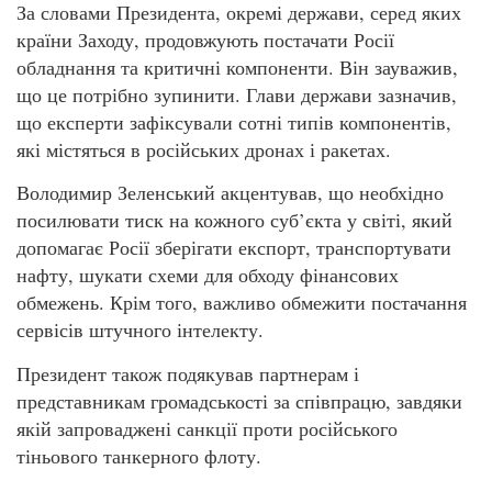
За словами Президента, окремі держави, серед яких
країни Заходу, продовжують постачати Росії
обладнання та критичні компоненти. Він зауважив,
що це потрібно зупинити. Глави держави зазначив,
що експерти зафіксували сотні типів компонентів,
які містяться в російських дронах і ракетах.
Володимир Зеленський акцентував, що необхідно
посилювати тиск на кожного суб’єкта у світі, який
допомагає Росії зберігати експорт, транспортувати
нафту, шукати схеми для обходу фінансових
обмежень. Крім того, важливо обмежити постачання
сервісів штучного інтелекту.
Президент також подякував партнерам і
представникам громадськості за співпрацю, завдяки
якій запроваджені санкції проти російського
тіньового танкерного флоту.