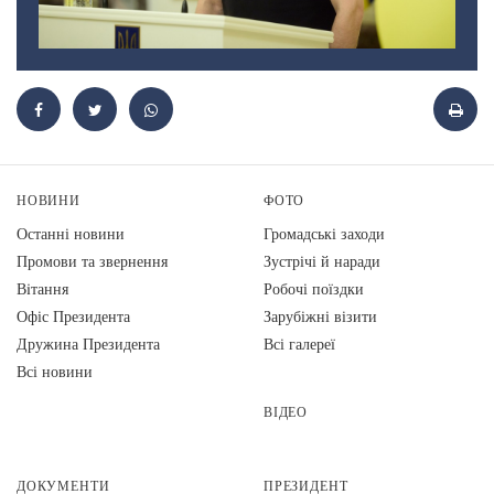
НОВИНИ
ФОТО
Останні новини
Громадські заходи
Промови та звернення
Зустрічі й наради
Вiтання
Робочі поїздки
Офіс Президента
Зарубіжні візити
Дружина Президента
Всі галереї
Всі новини
ВІДЕО
ДОКУМЕНТИ
ПРЕЗИДЕНТ