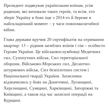
Президент подякував українським воїнам, усім
родинам, які виховали таких героїв, та всім, хто
зберіг Україну в боях іще з 2014-го й береже в
найскладніший момент – у часи повномасштабної
війни.
Глава держави вручив 20 сертифікатів на отримання
квартир: 13 – рідним загиблих воїнів і сім – особисто
Героям України. Це військовослужбовці Медичних
сил, Сухопутних військ, Сил територіальної
оборони, Військово-Морських сил, Десантно-
штурмових військ, Сил безпілотних систем і
Національної гвардії України. Захисники
відзначились у боях на Донеччині, Луганщині,
Херсонщині, Сумщині, Харківщині, Запоріжжі та
Київщині, а також під час захисної операції на
Курщині.