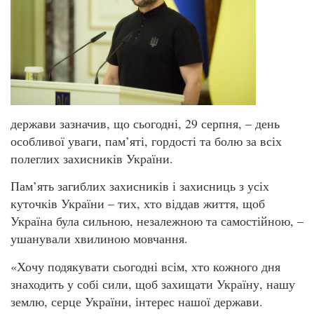
держави зазначив, що сьогодні, 29 серпня, – день
особливої уваги, пам’яті, гордості та болю за всіх
полеглих захисників України.
Пам’ять загиблих захисників і захисниць з усіх
куточків України – тих, хто віддав життя, щоб
Україна була сильною, незалежною та самостійною, –
ушанували хвилиною мовчання.
«Хочу подякувати сьогодні всім, хто кожного дня
знаходить у собі сили, щоб захищати Україну, нашу
землю, серце України, інтерес нашої держави.