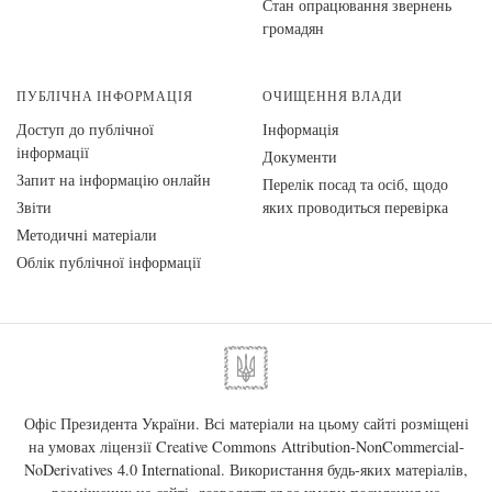
Стан опрацювання звернень
громадян
ПУБЛІЧНА ІНФОРМАЦІЯ
ОЧИЩЕННЯ ВЛАДИ
Доступ до публічної
Інформація
інформації
Документи
Запит на інформацію онлайн
Перелік посад та осіб, щодо
Звіти
яких проводиться перевірка
Методичні матеріали
Облік публічної інформації
Офіс Президента України. Всі матеріали на цьому сайті розміщені
на умовах ліцензії
Creative Commons Attribution-NonCommercial-
NoDerivatives 4.0 International
. Використання будь-яких матеріалів,