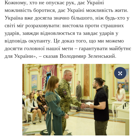
Кожному, хто не опускає рук, дає Україні
можливість боротися, дає Україні можливість жити.
Україна вже досягла значно більшого, ніж будь-хто у
світі міг розраховувати: вистояла проти страшних
ударів, завжди відновлюється та завдає ударів у
відповідь окупанту. Це доказ того, що ми можемо
досягти головної нашої мети – гарантувати майбутнє
для України», – сказав Володимир Зеленський.