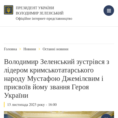
ПРЕЗИДЕНТ УКРАЇНИ
ВОЛОДИМИР ЗЕЛЕНСЬКИЙ
Офіційне інтернет-представництво
Головна
Новини
Останні новини
Володимир Зеленський зустрівся з
лідером кримськотатарського
народу Мустафою Джемілєвим і
присвоїв йому звання Героя
України
13 листопада 2023 року - 16:00