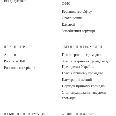
Всі документи
ОФІС
Керівництво Офісу
Оголошення
Вакансії
Запобігання корупції
ПРЕС-ЦЕНТР
ЗВЕРНЕННЯ ГРОМАДЯН
Анонси
Про звернення громадян
Робота зі ЗМІ
Зразок звернення громадян до
Президента України
Розсилка матеріалів
Графік прийому громадян
Електронні петиції
Порядок прийому громадян
Стан опрацювання звернень
громадян
ПУБЛІЧНА ІНФОРМАЦІЯ
ОЧИЩЕННЯ ВЛАДИ