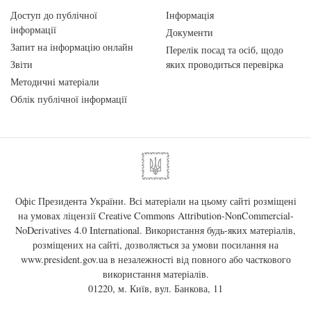
Доступ до публічної
Інформація
інформації
Документи
Запит на інформацію онлайн
Перелік посад та осіб, щодо
Звіти
яких проводиться перевірка
Методичні матеріали
Облік публічної інформації
Офіс Президента України. Всі матеріали на цьому сайті розміщені
на умовах ліцензії
Creative Commons Attribution-NonCommercial-
NoDerivatives 4.0 International
. Використання будь-яких матеріалів,
розміщених на сайті, дозволяється за умови посилання на
www.president.gov.ua
в незалежності від повного або часткового
використання матеріалів.
01220, м. Київ, вул. Банкова, 11