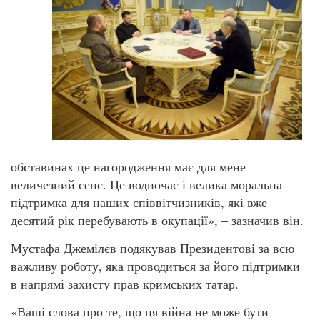
обставинах це нагородження має для мене
величезний сенс. Це водночас і велика моральна
підтримка для наших співвітчизників, які вже
десятий рік перебувають в окупації», – зазначив він.
Мустафа Джемілєв подякував Президентові за всю
важливу роботу, яка проводиться за його підтримки
в напрямі захисту прав кримських татар.
«Ваші слова про те, що ця війна не може бути