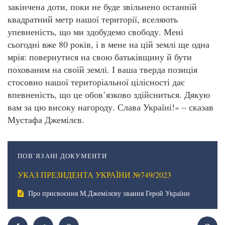
закінчена доти, поки не буде звільнено останній
квадратний метр нашої території, вселяють
упевненість, що ми здобудемо свободу. Мені
сьогодні вже 80 років, і в мене на цій землі ще одна
мрія: повернутися на свою батьківщину й бути
похованим на своїй землі. І ваша тверда позиція
стосовно нашої територіальної цілісності дає
впевненість, що це обов’язково здійсниться. Дякую
вам за цю високу нагороду. Слава Україні!» – сказав
Мустафа Джемілєв.
ПОВ’ЯЗАНІ ДОКУМЕНТИ
УКАЗ ПРЕЗИДЕНТА УКРАЇНИ №749/2023
Про присвоєння М.Джемілєву звання Герой України