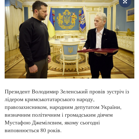
Президент Володимир Зеленський провів зустріч із
лідером кримськотатарського народу,
правозахисником, народним депутатом України,
визначним політичним і громадським діячем
Мустафою Джемілєвим, якому сьогодні
виповнюється 80 років.