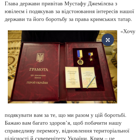
Глава держави привітав Мустафу Джемілєва з
ювілеєм і подякував за відстоювання інтересів нашої
держави та його боротьбу за права кримських татар.
«Хочу
подякувати вам за те, що ми разом у цій боротьбі.
Бажаю вам багато здоров’я, щоб побачити нашу
справедливу перемогу, відновлення територіальної
цілісності й суверенітету України. Крим – це