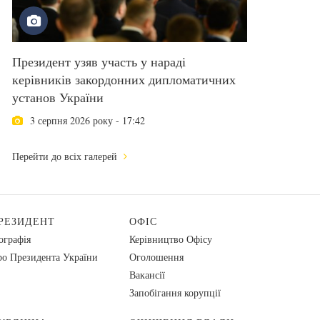
Президент узяв участь у нараді
керівників закордонних дипломатичних
установ України
3 серпня 2026 року - 17:42
Перейти до всіх галерей
РЕЗИДЕНТ
ОФІС
ографія
Керівництво Офісу
о Президента України
Оголошення
Вакансії
Запобігання корупції