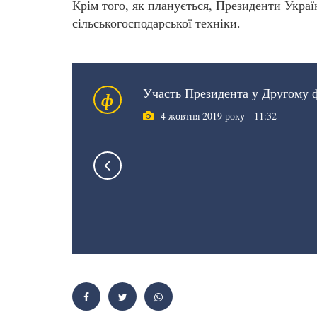
Крім того, як планується, Президенти Украї
сільськогосподарської техніки.
Участь Президента у Другому ф
ф
4 жовтня 2019 року - 11:32