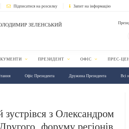
Підписатися на розсилку
Запит на інформацію
Прези
ОЛОДИМИР ЗЕЛЕНСЬКИЙ
ОКУМЕНТИ
ПРЕЗИДЕНТ
ОФІС
ПРЕС-ЦЕ
iтання
Офіс Президента
Дружина Президента
Всі 
 зустрівся з Олександром
Другого форуму регіонів