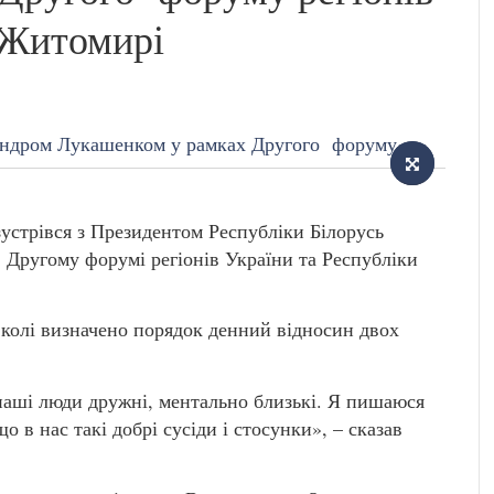
в Житомирі
устрівся з Президентом Республіки Білорусь
Другому форумі регіонів України та Республіки
 колі визначено порядок денний відносин двох
наші люди дружні, ментально близькі. Я пишаюся
 в нас такі добрі сусіди і стосунки», – сказав