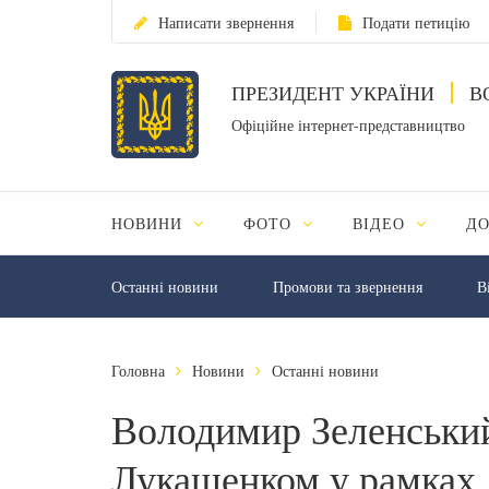
Написати звернення
Подати петицію
ПРЕЗИДЕНТ УКРАЇНИ
В
Офіційне інтернет-представництво
НОВИНИ
ФОТО
ВІДЕО
Д
Останні новини
Промови та звернення
В
Головна
Новини
Останні новини
Володимир Зеленський
Лукашенком у рамках 