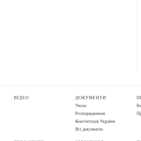
ВІДЕО
ДОКУМЕНТИ
П
Укази
Бі
Розпорядження
Пр
Конституція України
Всі документи