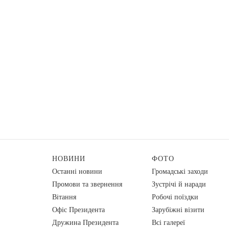
НОВИНИ
ФОТО
Останні новини
Громадські заходи
Промови та звернення
Зустрічі й наради
Вiтання
Робочі поїздки
Офіс Президента
Зарубіжні візити
Дружина Президента
Всі галереї