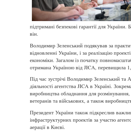
підтримані безпекові гарантії для України. 
він.
Володимир Зеленський подякував за практич
відновленні України, і за реалізацію проек
економіки. Загалом із початку повномасштаб
отримана Україною від JICA, перевищила 1
Під час зустрічі Володимир Зеленський та 
діяльності агентства JICA в Україні. Зокрем
виробництва обладнання для розмінування, 
ветеранів та військових, а також виробницт
Президент України також підкреслив важлив
інфраструктурних проектів за участю агентс
аерації в Києві.