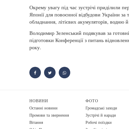
Окрему увагу під час зустрічі приділили п
Японії для повоєнної відбудови України за
обладнання, літієвих акумуляторів, водню й
Володимир Зеленський подякував за готовні
підготовки Конференції з питань відновленн
року.
НОВИНИ
ФОТО
Останні новини
Громадські заходи
Промови та звернення
Зустрічі й наради
Вiтання
Робочі поїздки