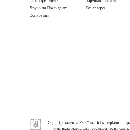
Офіс Президента
Зарубіжні візити
Дружина Президента
Всі галереї
Всі новини
Офіс Президента України. Всі матеріали на ць
будь-яких матеріалів, розміщених на сайті