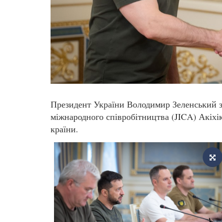
Президент України Володимир Зеленський з
міжнародного співробітництва (JICA) Акіхік
країни.