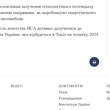
ерспективам залучення технологічного потенціалу
 такими напрямами, як виробництво енергетичного
 автомобілів.
сть агентства JICA активно долучитися до
я України, яка відбудеться в Токіо на початку 2024
ВІДЕО
ДОКУМЕНТИ
П
Укази
Бі
Розпорядження
Пр
Конституція України