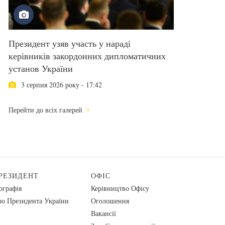
Президент узяв участь у нараді
керівників закордонних дипломатичних
установ України
3 серпня 2026 року - 17:42
Перейти до всіх галерей
РЕЗИДЕНТ
ОФІС
ографія
Керівництво Офісу
о Президента України
Оголошення
Вакансії