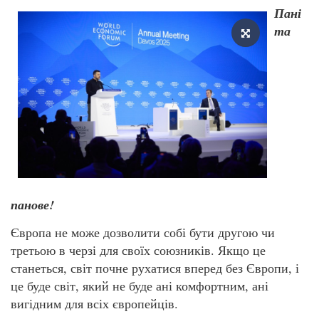
Пані
та
панове!
Європа не може дозволити собі бути другою чи
третьою в черзі для своїх союзників. Якщо це
станеться, світ почне рухатися вперед без Європи, і
це буде світ, який не буде ані комфортним, ані
вигідним для всіх європейців.