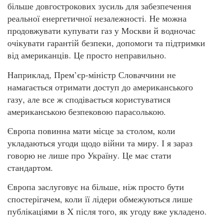
більше довгострокових зусиль для забезпечення
реальної енергетичної незалежності. Не можна
продовжувати купувати газ у Москви й водночас
очікувати гарантій безпеки, допомоги та підтримки
від американців. Це просто неправильно.
Наприклад, Прем’єр-міністр Словаччини не
намагається отримати доступ до американського
газу, але все ж сподівається користуватися
американською безпековою парасолькою.
Європа повинна мати місце за столом, коли
укладаються угоди щодо війни та миру. І я зараз
говорю не лише про Україну. Це має стати
стандартом.
Європа заслуговує на більше, ніж просто бути
спостерігачем, коли її лідери обмежуються лише
публікаціями в X після того, як угоду вже укладено.