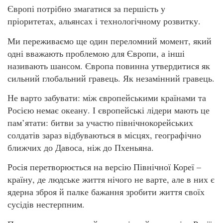
Європі потрібно змагатися за першість у
пріоритетах, альянсах і технологічному розвитку.
Ми переживаємо ще один переломний момент, який
одні вважають проблемою для Європи, а інші
називають шансом. Європа повинна утвердитися як
сильний глобальний гравець. Як незамінний гравець.
Не варто забувати: між європейськими країнами та
Росією немає океану. І європейські лідери мають це
пам’ятати: битви за участю північнокорейських
солдатів зараз відбуваються в місцях, географічно
ближчих до Давоса, ніж до Пхеньяна.
Росія перетворюється на версію Північної Кореї –
країну, де людське життя нічого не варте, але в них є
ядерна зброя й палке бажання зробити життя своїх
сусідів нестерпним.