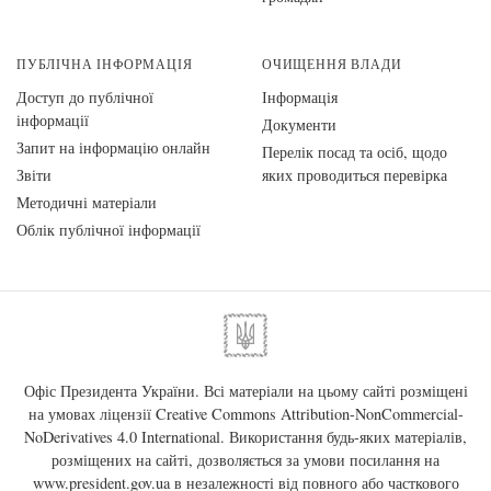
ПУБЛІЧНА ІНФОРМАЦІЯ
ОЧИЩЕННЯ ВЛАДИ
Доступ до публічної
Інформація
інформації
Документи
Запит на інформацію онлайн
Перелік посад та осіб, щодо
Звіти
яких проводиться перевірка
Методичні матеріали
Облік публічної інформації
Офіс Президента України. Всі матеріали на цьому сайті розміщені
на умовах ліцензії
Creative Commons Attribution-NonCommercial-
NoDerivatives 4.0 International
. Використання будь-яких матеріалів,
розміщених на сайті, дозволяється за умови посилання на
www.president.gov.ua
в незалежності від повного або часткового