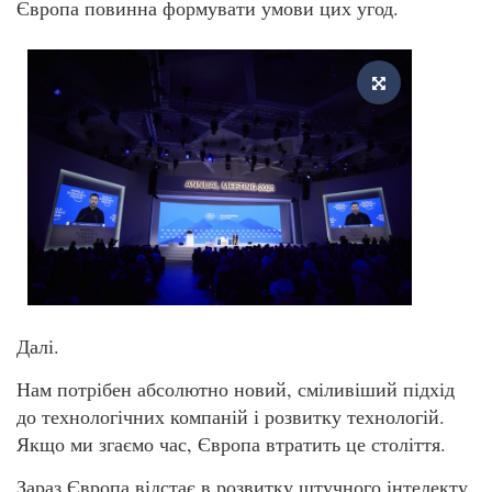
Європа повинна формувати умови цих угод.
Далі.
Нам потрібен абсолютно новий, сміливіший підхід
до технологічних компаній і розвитку технологій.
Якщо ми згаємо час, Європа втратить це століття.
Зараз Європа відстає в розвитку штучного інтелекту.