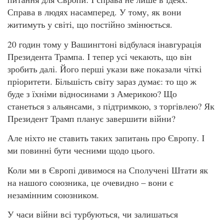
Справа в людях насамперед. У тому, як вони
житимуть у світі, що постійно змінюється.
20 годин тому у Вашингтоні відбулася інавгурація
Президента Трампа. І тепер усі чекають, що він
зробить далі. Його перші укази вже показали чіткі
пріоритети. Більшість світу зараз думає: то що ж
буде з їхніми відносинами з Америкою? Що
станеться з альянсами, з підтримкою, з торгівлею? Як
Президент Трамп планує завершити війни?
Але ніхто не ставить таких запитань про Європу. І
ми повинні бути чесними щодо цього.
Коли ми в Європі дивимося на Сполучені Штати як
на нашого союзника, це очевидно – вони є
незамінним союзником.
У часи війни всі турбуються, чи залишаться