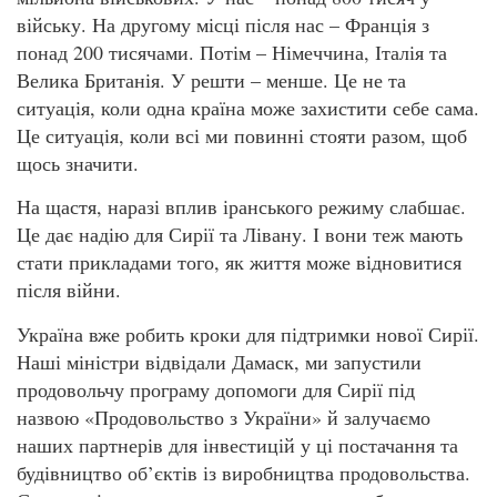
війську. На другому місці після нас – Франція з
понад 200 тисячами. Потім – Німеччина, Італія та
Велика Британія. У решти – менше. Це не та
ситуація, коли одна країна може захистити себе сама.
Це ситуація, коли всі ми повинні стояти разом, щоб
щось значити.
На щастя, наразі вплив іранського режиму слабшає.
Це дає надію для Сирії та Лівану. І вони теж мають
стати прикладами того, як життя може відновитися
після війни.
Україна вже робить кроки для підтримки нової Сирії.
Наші міністри відвідали Дамаск, ми запустили
продовольчу програму допомоги для Сирії під
назвою «Продовольство з України» й залучаємо
наших партнерів для інвестицій у ці постачання та
будівництво об’єктів із виробництва продовольства.