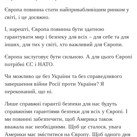
Європа повинна стати найпривабливішим ринком у
світі, і це досяжно.
І, нарешті, Європа повинна бути здатною
гарантувати мир і безпеку для всіх – для себе та для
інших, для тих у світі, хто важливий для Європи.
Європа заслуговує бути сильною. А для цього Європі
потрібні ЄС і НАТО.
Чи можливо це без України та без справедливого
завершення війни Росії проти України? Я
переконаний, що ні.
Лише справжні гарантії безпеки для нас будуть
справжніми гарантіями безпеки для всіх у Європі. І
ми повинні забезпечити, щоб Америка також
вважала нас необхідними. Щоб це сталося, увага
Америки має зміститися на Європу. Щоб одного дня