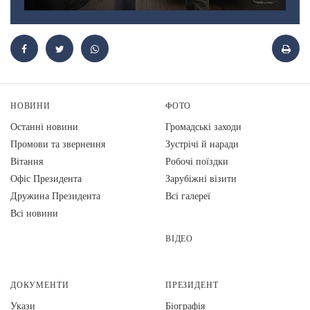
НОВИНИ
ФОТО
Останні новини
Громадські заходи
Промови та звернення
Зустрічі й наради
Вiтання
Робочі поїздки
Офіс Президента
Зарубіжні візити
Дружина Президента
Всі галереї
Всі новини
ВІДЕО
ДОКУМЕНТИ
ПРЕЗИДЕНТ
Укази
Біографія