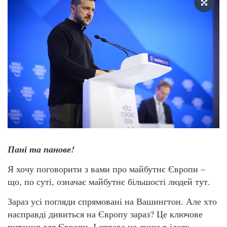
Пані та панове!
Я хочу поговорити з вами про майбутнє Європи –
що, по суті, означає майбутнє більшості людей тут.
Зараз усі погляди спрямовані на Вашингтон. Але хто
насправді дивиться на Європу зараз? Це ключове
питання для Європи. І справа не лише в ідеях.