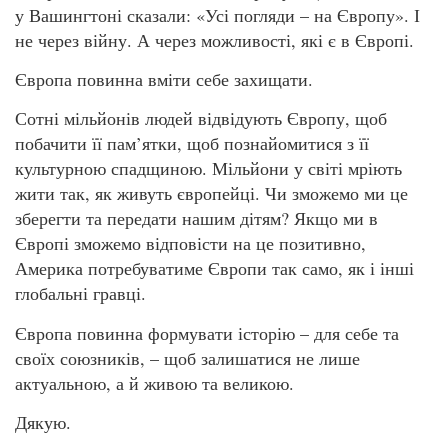
у Вашингтоні сказали: «Усі погляди – на Європу». І
не через війну. А через можливості, які є в Європі.
Європа повинна вміти себе захищати.
Сотні мільйонів людей відвідують Європу, щоб
побачити її пам’ятки, щоб познайомитися з її
культурною спадщиною. Мільйони у світі мріють
жити так, як живуть європейці. Чи зможемо ми це
зберегти та передати нашим дітям? Якщо ми в
Європі зможемо відповісти на це позитивно,
Америка потребуватиме Європи так само, як і інші
глобальні гравці.
Європа повинна формувати історію – для себе та
своїх союзників, – щоб залишатися не лише
актуальною, а й живою та великою.
Дякую.