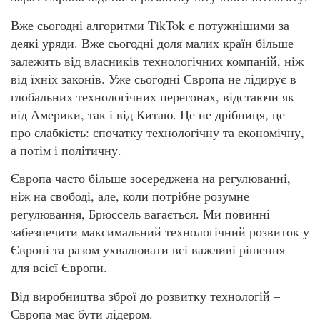
Вже сьогодні алгоритми TikTok є потужнішими за
деякі уряди. Вже сьогодні доля малих країн більше
залежить від власників технологічних компаній, ніж
від їхніх законів. Уже сьогодні Європа не лідирує в
глобальних технологічних перегонах, відстаючи як
від Америки, так і від Китаю. Це не дрібниця, це –
про слабкість: спочатку технологічну та економічну,
а потім і політичну.
Європа часто більше зосереджена на регулюванні,
ніж на свободі, але, коли потрібне розумне
регулювання, Брюссель вагається. Ми повинні
забезпечити максимальний технологічний розвиток у
Європі та разом ухвалювати всі важливі рішення –
для всієї Європи.
Від виробництва зброї до розвитку технологій –
Європа має бути лідером.