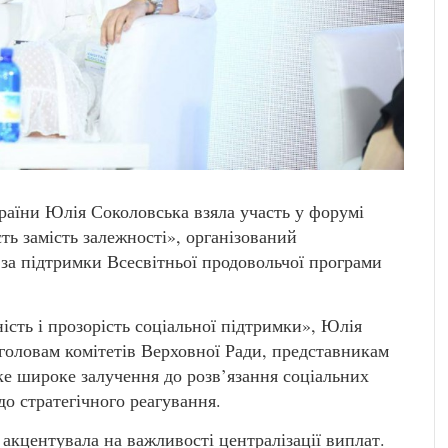
раїни Юлія Соколовська взяла участь у форумі
ть замість залежності», організований
 за підтримки Всесвітньої продовольчої програми
сть і прозорість соціальної підтримки», Юлія
 головам комітетів Верховної Ради, представникам
таке широке залучення до розв’язання соціальних
о стратегічного реагування.
акцентувала на важливості централізації виплат.