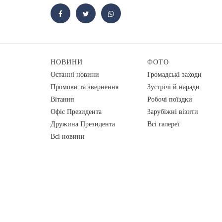
НОВИНИ
ФОТО
Останні новини
Громадські заходи
Промови та звернення
Зустрічі й наради
Вiтання
Робочі поїздки
Офіс Президента
Зарубіжні візити
Дружина Президента
Всі галереї
Всі новини