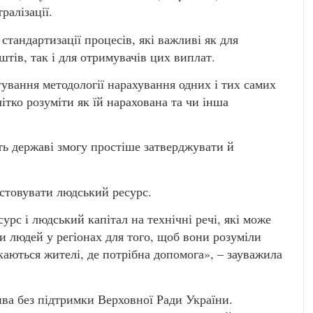
ралізації.
 стандартизації процесів, які важливі як для
тів, так і для отримувачів цих виплат.
тування методології нарахування одних і тих самих
ітко розуміти як їй нарахована та чи інша
ть державі змогу простіше затверджувати й
стовувати людський ресурс.
урс і людський капітал на технічні речі, які може
и людей у регіонах для того, щоб вони розуміли
каються жителі, де потрібна допомога», – зауважила
ива без підтримки Верховної Ради України.