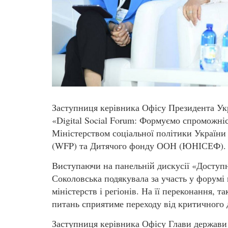
Заступниця керівника Офісу Президента Ук
«Digital Social Forum: Формуємо спроможніс
Міністерством соціальної політики України
(WFP) та Дитячого фонду ООН (ЮНІСЕФ).
Виступаючи на панельній дискусії «Доступні
Соколовська подякувала за участь у форумі
міністерств і регіонів. На її переконання, 
питань сприятиме переходу від критичного д
Заступниця керівника Офісу Глави держави 