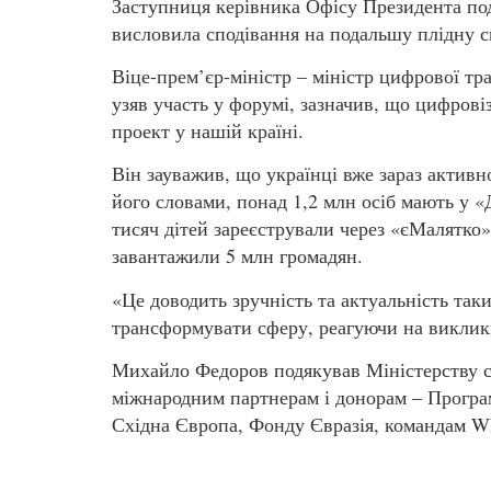
Заступниця керівника Офісу Президента по
висловила сподівання на подальшу плідну с
Віце-прем’єр-міністр – міністр цифрової т
узяв участь у форумі, зазначив, що цифров
проект у нашій країні.
Він зауважив, що українці вже зараз актив
його словами, понад 1,2 млн осіб мають у «
тисяч дітей зареєстрували через «єМалятко»
завантажили 5 млн громадян.
«Це доводить зручність та актуальність так
трансформувати сферу, реагуючи на виклик
Михайло Федоров подякував Міністерству с
міжнародним партнерам і донорам – Програ
Східна Європа, Фонду Євразія, командам W