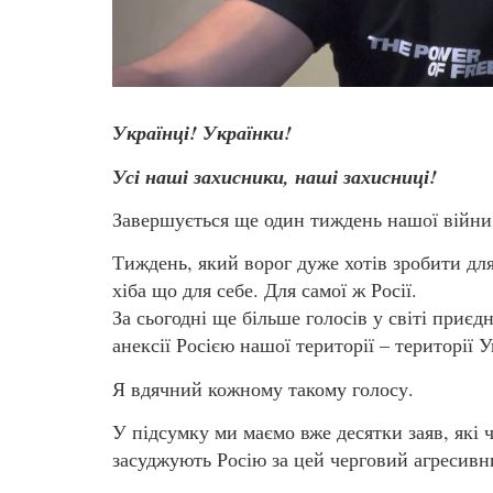
Українці! Українки!
Усі наші захисники, наші захисниці!
Завершується ще один тиждень нашої війни 
Тиждень, який ворог дуже хотів зробити дл
хіба що для себе. Для самої ж Росії.
За сьогодні ще більше голосів у світі приє
анексії Росією нашої території – території У
Я вдячний кожному такому голосу.
У підсумку ми маємо вже десятки заяв, які 
засуджують Росію за цей черговий агресивн