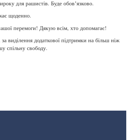
вироку для рашистів. Буде обовʼязково.
жає щоденно.
нашої перемоги! Дякую всім, хто допомагає!
за виділення додаткової підтримки на більш ніж
шу спільну свободу.