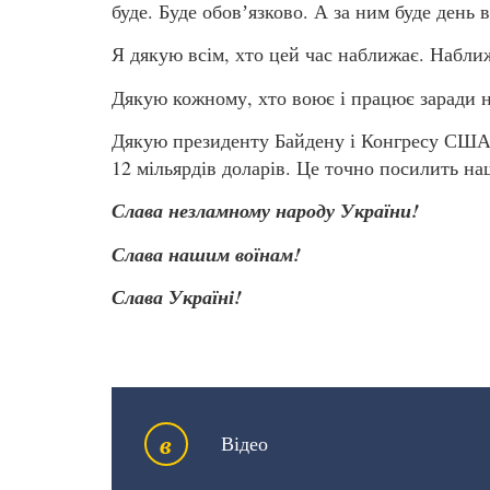
буде. Буде обовʼязково. А за ним буде день 
Я дякую всім, хто цей час наближає. Набли
Дякую кожному, хто воює і працює заради 
Дякую президенту Байдену і Конгресу США 
12 мільярдів доларів. Це точно посилить на
Слава незламному народу України!
Слава нашим воїнам!
Слава Україні!
в
Відео