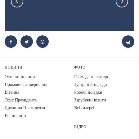
НОВИНИ
ФОТО
Останні новини
Громадські заходи
Промови та звернення
Зустрічі й наради
Вiтання
Робочі поїздки
Офіс Президента
Зарубіжні візити
Дружина Президента
Всі галереї
Всі новини
ВІДЕО