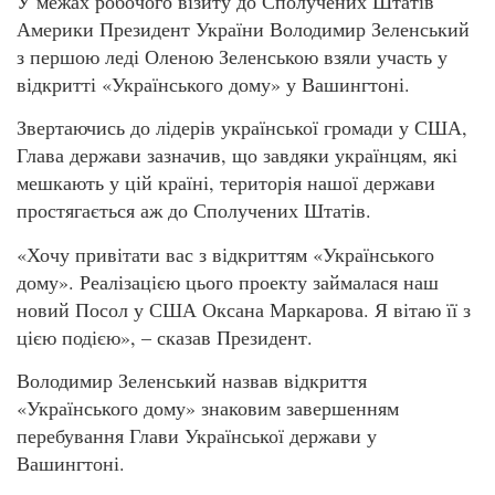
У межах робочого візиту до Сполучених Штатів
Америки Президент України Володимир Зеленський
з першою леді Оленою Зеленською взяли участь у
відкритті «Українського дому» у Вашингтоні.
Звертаючись до лідерів української громади у США,
Глава держави зазначив, що завдяки українцям, які
мешкають у цій країні, територія нашої держави
простягається аж до Сполучених Штатів.
«Хочу привітати вас з відкриттям «Українського
дому». Реалізацією цього проекту займалася наш
новий Посол у США Оксана Маркарова. Я вітаю її з
цією подією», – сказав Президент.
Володимир Зеленський назвав відкриття
«Українського дому» знаковим завершенням
перебування Глави Української держави у
Вашингтоні.