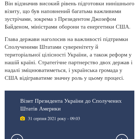
Він відзначив високий рівень підготовки нинішнього
візиту, що був наповнений багатьма важливими
зустрічами, зокрема з Президентом Джозефом
Байденом, міністрами оборони та енергетики США.
Глава держави наголосив на важливості підтримки
Сполученими Штатами суверенітету й
територіальної цілісності України, а також реформ у
нашій країні. Стратегічне партнерство двох держав і
надалі зміцнюватиметься, і українська громада у
США відіграватиме значну роль у цьому процесі.
Візит Президента України до Сполучених
Штатів Америки
31 серпня 2021 року - 09:03