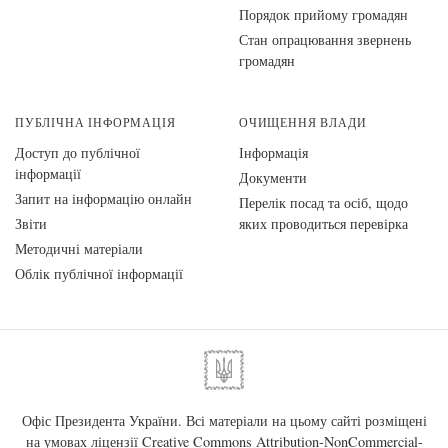
Порядок прийому громадян
Стан опрацювання звернень
громадян
ПУБЛІЧНА ІНФОРМАЦІЯ
ОЧИЩЕННЯ ВЛАДИ
Доступ до публічної
Інформація
інформації
Документи
Запит на інформацію онлайн
Перелік посад та осіб, щодо
Звіти
яких проводиться перевірка
Методичні матеріали
Облік публічної інформації
Офіс Президента України. Всі матеріали на цьому сайті розміщені
на умовах ліцензії
Creative Commons Attribution-NonCommercial-