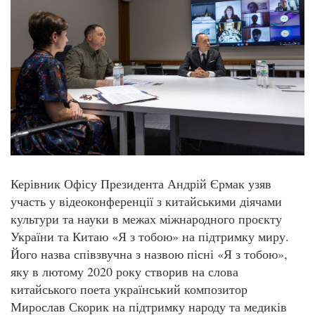
Керівник Офісу Президента Андрій Єрмак узяв
участь у відеоконференції з китайськими діячами
культури та науки в межах міжнародного проєкту
України та Китаю «Я з тобою» на підтримку миру.
Його назва співзвучна з назвою пісні «Я з тобою»,
яку в лютому 2020 року створив на слова
китайського поета український композитор
Мирослав Скорик на підтримку народу та медиків