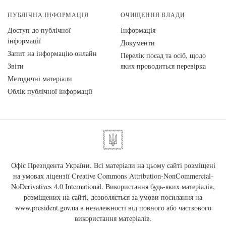
ПУБЛІЧНА ІНФОРМАЦІЯ
ОЧИЩЕННЯ ВЛАДИ
Доступ до публічної
Інформація
інформації
Документи
Запит на інформацію онлайн
Перелік посад та осіб, щодо
Звіти
яких проводиться перевірка
Методичні матеріали
Облік публічної інформації
Офіс Президента України. Всі матеріали на цьому сайті розміщені
на умовах ліцензії
Creative Commons Attribution-NonCommercial-
NoDerivatives 4.0 International
. Використання будь-яких матеріалів,
розміщених на сайті, дозволяється за умови посилання на
www.president.gov.ua
в незалежності від повного або часткового
використання матеріалів.