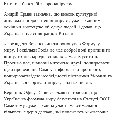
Китаю в боротьбі з коронавірусом.
Андрій Єрмак зазначив, що внесок культурної
дипломатії в досягнення миру є дуже важливим,
оскільки мистецтво об’єднує людей, і додав, що
Україна цінує співпрацю з Китаєм.
«Президент Зеленський запропонував Формулу
миру. І оскільки Росія не має доброї волі припинити
війну, то міжнародна спільнота має змусити її.
Просимо вас, шановні китайські друзі, поширювати
ідею проведення Саміту, інформацію про нього,
поширювати ідею необхідності підтримки України та
Української формули миру», – зазначив він.
Керівник Офісу Глави держави наголосив, що
Українська формула миру базується на Статуті ООН.
Саме тому дуже важлива участь максимальної
кількості лідерів держав, які поважають міжнародне