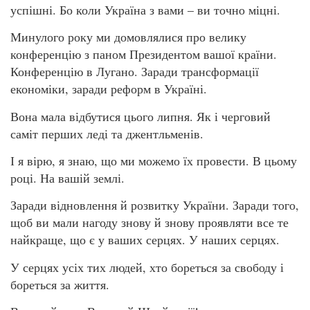
успішні. Бо коли Україна з вами – ви точно міцні.
Минулого року ми домовлялися про велику
конференцію з паном Президентом вашої країни.
Конференцію в Лугано. Заради трансформації
економіки, заради реформ в Україні.
Вона мала відбутися цього липня. Як і черговий
саміт перших леді та джентльменів.
І я вірю, я знаю, що ми можемо їх провести. В цьому
році. На вашій землі.
Заради відновлення й розвитку України. Заради того,
щоб ви мали нагоду знову й знову проявляти все те
найкраще, що є у ваших серцях. У наших серцях.
У серцях усіх тих людей, хто бореться за свободу і
бореться за життя.