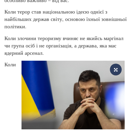
Коли терор став національною ідеєю однієї з
найбільших держав світу, основою їхньої зовнішньої
політики.
Коли злочини тероризму вчиняє не якийсь маргінал
чи група осіб і не організація, а держава, яка має
ядерний арсенал.
Коли