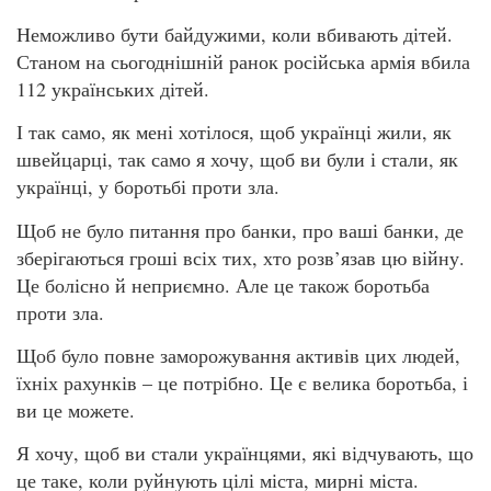
Неможливо бути байдужими, коли вбивають дітей.
Станом на сьогоднішній ранок російська армія вбила
112 українських дітей.
І так само, як мені хотілося, щоб українці жили, як
швейцарці, так само я хочу, щоб ви були і стали, як
українці, у боротьбі проти зла.
Щоб не було питання про банки, про ваші банки, де
зберігаються гроші всіх тих, хто розв’язав цю війну.
Це болісно й неприємно. Але це також боротьба
проти зла.
Щоб було повне заморожування активів цих людей,
їхніх рахунків – це потрібно. Це є велика боротьба, і
ви це можете.
Я хочу, щоб ви стали українцями, які відчувають, що
це таке, коли руйнують цілі міста, мирні міста.