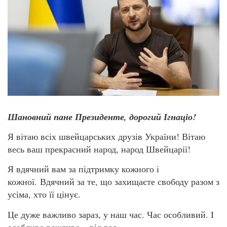
Шановний пане Президенте, дорогий Ігнаціо!
Я вітаю всіх швейцарських друзів України! Вітаю
весь ваш прекрасний народ, народ Швейцарії!
Я вдячний вам за підтримку кожного і
кожної. Вдячний за те, що захищаєте свободу разом з
усіма, хто її цінує.
Це дуже важливо зараз, у наш час. Час особливий. І
особливо важливо – від вас.