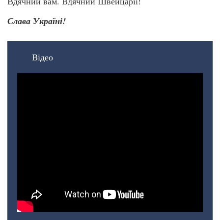
Вдячний вам. Вдячний Швейцарії!
Слава Україні!
Відео