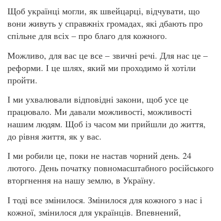
Щоб українці могли, як швейцарці, відчувати, що
вони живуть у справжніх громадах, які дбають про
спільне для всіх – про благо для кожного.
Можливо, для вас це все – звичні речі. Для нас це –
реформи. І це шлях, який ми проходимо й хотіли
пройти.
І ми ухвалювали відповідні закони, щоб усе це
працювало. Ми давали можливості, можливості
нашим людям. Щоб із часом ми прийшли до життя,
до рівня життя, як у вас.
І ми робили це, поки не настав чорний день. 24
лютого. День початку повномасштабного російського
вторгнення на нашу землю, в Україну.
І тоді все змінилося. Змінилося для кожного з нас і
кожної, змінилося для українців. Впевнений,