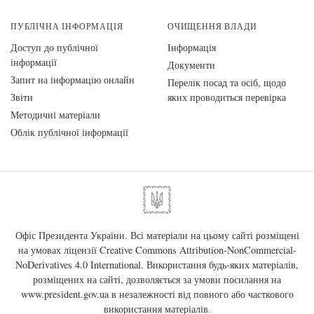
ПУБЛІЧНА ІНФОРМАЦІЯ
ОЧИЩЕННЯ ВЛАДИ
Доступ до публічної
Інформація
інформації
Документи
Запит на інформацію онлайн
Перелік посад та осіб, щодо
Звіти
яких проводиться перевірка
Методичні матеріали
Облік публічної інформації
Офіс Президента України. Всі матеріали на цьому сайті розміщені
на умовах ліцензії
Creative Commons Attribution-NonCommercial-
NoDerivatives 4.0 International
. Використання будь-яких матеріалів,
розміщених на сайті, дозволяється за умови посилання на
www.president.gov.ua
в незалежності від повного або часткового
використання матеріалів.