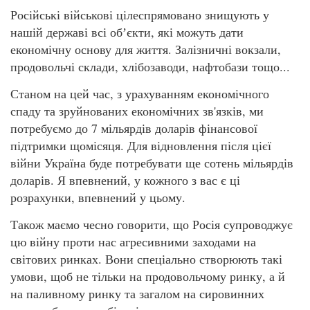
Російські військові цілеспрямовано знищують у
нашій державі всі обʼєкти, які можуть дати
економічну основу для життя. Залізничні вокзали,
продовольчі склади, хлібозаводи, нафтобази тощо...
Станом на цей час, з урахуванням економічного
спаду та зруйнованих економічних зв'язків, ми
потребуємо до 7 мільярдів доларів фінансової
підтримки щомісяця. Для відновлення після цієї
війни Україна буде потребувати ще сотень мільярдів
доларів. Я впевнений, у кожного з вас є ці
розрахунки, впевнений у цьому.
Також маємо чесно говорити, що Росія супроводжує
цю війну проти нас агресивними заходами на
світових ринках. Вони спеціально створюють такі
умови, щоб не тільки на продовольчому ринку, а й
на паливному ринку та загалом на сировинних