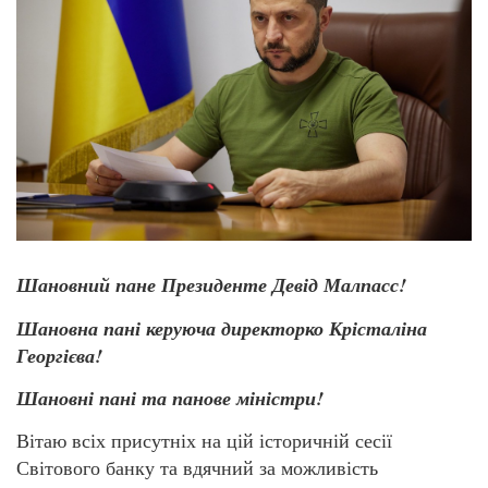
Шановний пане Президенте Девід Малпасс!
Шановна пані керуюча директорко Крісталіна
Георгієва!
Шановні пані та панове міністри!
Вітаю всіх присутніх на цій історичній сесії
Світового банку та вдячний за можливість