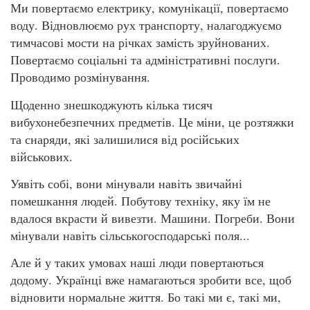
Ми повертаємо електрику, комунікації, повертаємо
воду. Відновлюємо рух транспорту, налагоджуємо
тимчасові мости на річках замість зруйнованих.
Повертаємо соціальні та адміністративні послуги.
Проводимо розмінування.
Щоденно знешкоджують кілька тисяч
вибухонебезпечних предметів. Це міни, це розтяжки
та снаряди, які залишилися від російських
військових.
Уявіть собі, вони мінували навіть звичайні
помешкання людей. Побутову техніку, яку їм не
вдалося вкрасти й вивезти. Машини. Погреби. Вони
мінували навіть сільськогосподарські поля...
Але й у таких умовах наші люди повертаються
додому. Українці вже намагаються зробити все, щоб
відновити нормальне життя. Бо такі ми є, такі ми,