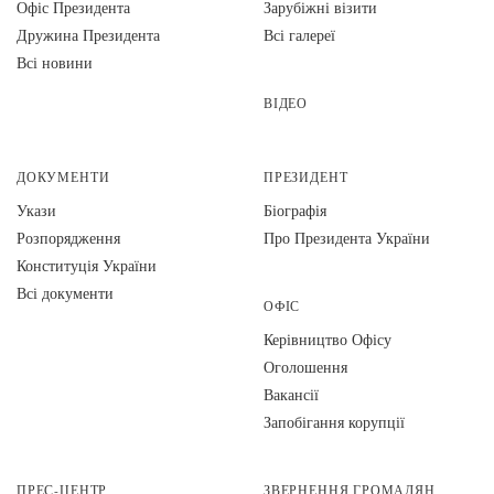
Офіс Президента
Зарубіжні візити
Дружина Президента
Всі галереї
Всі новини
ВІДЕО
ДОКУМЕНТИ
ПРЕЗИДЕНТ
Укази
Біографія
Розпорядження
Про Президента України
Конституція України
Всі документи
ОФІС
Керівництво Офісу
Оголошення
Вакансії
Запобігання корупції
ПРЕС-ЦЕНТР
ЗВЕРНЕННЯ ГРОМАДЯН