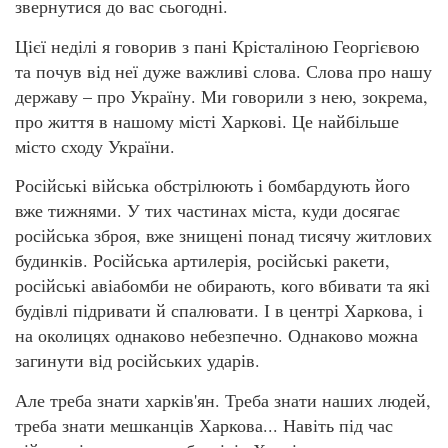
звернутися до вас сьогодні.
Цієї неділі я говорив з пані Крісталіною Георгієвою
та почув від неї дуже важливі слова. Слова про нашу
державу – про Україну. Ми говорили з нею, зокрема,
про життя в нашому місті Харкові. Це найбільше
місто сходу України.
Російські війська обстрілюють і бомбардують його
вже тижнями. У тих частинах міста, куди досягає
російська зброя, вже знищені понад тисячу житлових
будинків. Російська артилерія, російські ракети,
російські авіабомби не обирають, кого вбивати та які
будівлі підривати й спалювати. І в центрі Харкова, і
на околицях однаково небезпечно. Однаково можна
загинути від російських ударів.
Але треба знати харків'ян. Треба знати наших людей,
треба знати мешканців Харкова... Навіть під час