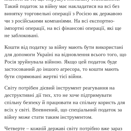
Такий податок за війну має накладатися на всі без
винятку торговельні операції з Росією як державою
чи з російськими компаніями. На всі експортно-
імпортні операції, на всі фінансові операції, які ще
не заблоковані.
Кошти від податку за війну мають бути використані
для допомоги Україні на відновлення всього того, що
Росія зруйнувала війною. Якщо цей податок буде
застосований до іншого агресора, то кошти мають
бути спрямовані жертві тієї війни.
Світу потрібен дієвий інструмент реагування на
деструктивні дії тих, хто не хоче підтримувати
спільну безпеку й працювати на спільну користь для
всіх у світі. Впевнений, що спеціальний податок за
війну може стати таким інструментом.
Четверте – кожній державі світу потрібно вже зараз