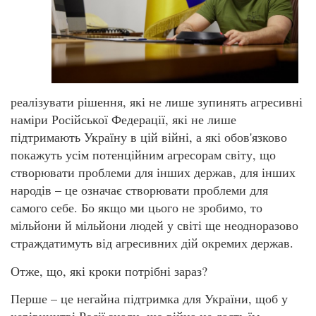
реалізувати рішення, які не лише зупинять агресивні
наміри Російської Федерації, які не лише
підтримають Україну в цій війні, а які обов'язково
покажуть усім потенційним агресорам світу, що
створювати проблеми для інших держав, для інших
народів – це означає створювати проблеми для
самого себе. Бо якщо ми цього не зробимо, то
мільйони й мільйони людей у світі ще неодноразово
страждатимуть від агресивних дій окремих держав.
Отже, що, які кроки потрібні зараз?
Перше – це негайна підтримка для України, щоб у