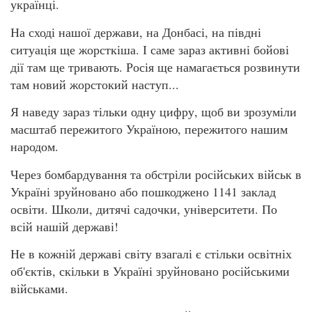
українці.
На сході нашої держави, на Донбасі, на півдні
ситуація ще жорсткіша. І саме зараз активні бойові
дії там ще тривають. Росія ще намагається розвинути
там новий жорстокий наступ...
Я наведу зараз тільки одну цифру, щоб ви зрозуміли
масштаб пережитого Україною, пережитого нашим
народом.
Через бомбардування та обстріли російських військ в
Україні зруйновано або пошкоджено 1141 заклад
освіти. Школи, дитячі садочки, університети. По
всій нашій державі!
Не в кожній державі світу взагалі є стільки освітніх
об'єктів, скільки в Україні зруйновано російськими
військами.