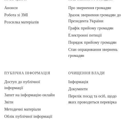
Анонси
Про звернення громадян
Робота зі ЗМІ
Зразок звернення громадян до
Президента України
Розсилка матеріалів
Графік прийому громадян
Електронні петиції
Порядок прийому громадян
Стан опрацювання звернень
громадян
ПУБЛІЧНА ІНФОРМАЦІЯ
ОЧИЩЕННЯ ВЛАДИ
Доступ до публічної
Інформація
інформації
Документи
Запит на інформацію онлайн
Перелік посад та осіб, щодо
Звіти
яких проводиться перевірка
Методичні матеріали
Облік публічної інформації