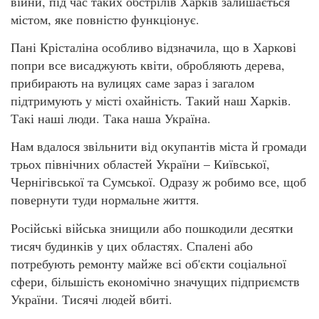
війни, під час таких обстрілів Харків залишається
містом, яке повністю функціонує.
Пані Крісталіна особливо відзначила, що в Харкові
попри все висаджують квіти, обробляють дерева,
прибирають на вулицях саме зараз і загалом
підтримують у місті охайність. Такий наш Харків.
Такі наші люди. Така наша Україна.
Нам вдалося звільнити від окупантів міста й громади
трьох північних областей України – Київської,
Чернігівської та Сумської. Одразу ж робимо все, щоб
повернути туди нормальне життя.
Російські війська знищили або пошкодили десятки
тисяч будинків у цих областях. Спалені або
потребують ремонту майже всі об'єкти соціальної
сфери, більшість економічно значущих підприємств
України. Тисячі людей вбиті.