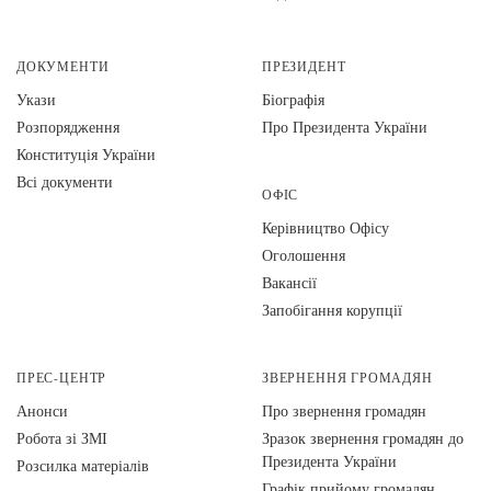
ДОКУМЕНТИ
ПРЕЗИДЕНТ
Укази
Біографія
Розпорядження
Про Президента України
Конституція України
Всі документи
ОФІС
Керівництво Офісу
Оголошення
Вакансії
Запобігання корупції
ПРЕС-ЦЕНТР
ЗВЕРНЕННЯ ГРОМАДЯН
Анонси
Про звернення громадян
Робота зі ЗМІ
Зразок звернення громадян до
Президента України
Розсилка матеріалів
Графік прийому громадян