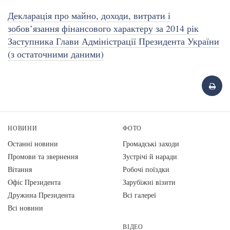
Декларація про майно, доходи, витрати і
зобов’язання фінансового характеру за 2014 рік
Заступника Глави Адміністрації Президента України
(з остаточними даними)
НОВИНИ
ФОТО
Останні новини
Громадські заходи
Промови та звернення
Зустрічі й наради
Вiтання
Робочі поїздки
Офіс Президента
Зарубіжні візити
Дружина Президента
Всі галереї
Всі новини
ВІДЕО