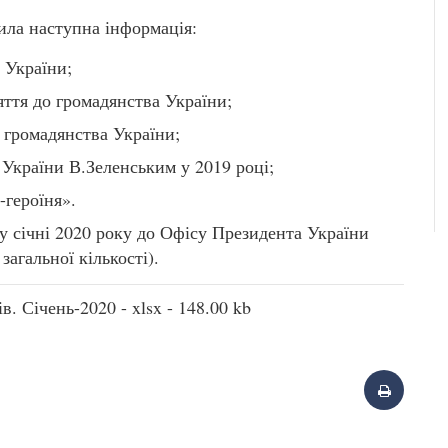
ила наступна інформація:
 України;
яття до громадянства України;
 громадянства України;
України В.Зеленським у 2019 році;
героїня».
у січні 2020 року до Офісу Президента України
загальної кількості).
. Січень-2020 - xlsx - 148.00 kb