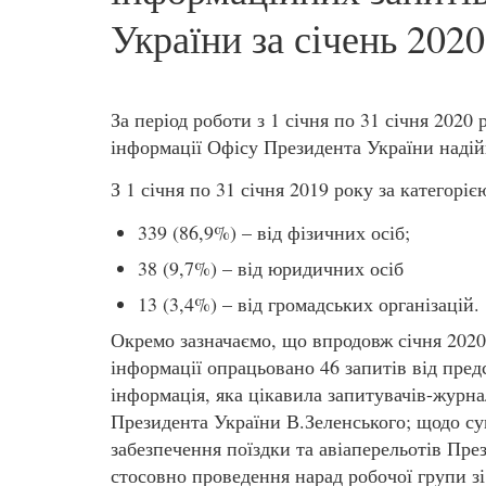
України за січень 2020
За період роботи з 1 січня по 31 січня 2020
інформації Офісу Президента України надій
З 1 січня по 31 січня 2019 року за категорі
339 (86,9%) – від фізичних осіб;
38 (9,7%) – від юридичних осіб
13 (3,4%) – від громадських організацій.
Окремо зазначаємо, що впродовж січня 2020
інформації опрацьовано 46 запитів від пред
інформація, яка цікавила запитувачів-журна
Президента України В.Зеленського; щодо су
забезпечення поїздки та авіаперельотів Пр
стосовно проведення нарад робочої групи зі