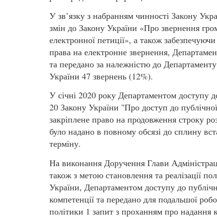
У зв’язку з набранням чинності Закону Укр
змін до Закону України «Про звернення гро
електронної петиції», а також забезпечуючи
права на електронне звернення, Департамен
та передано за належністю до Департаменту
України 47 звернень (12%).
У січні 2020 року Департаментом доступу до
20 Закону України "Про доступ до публічної
закріплене право на продовження строку розг
було надано в повному обсязі до сплину вс
терміну.
На виконання Доручення Глави Адміністрації
також з метою становлення та реалізації по
України, Департаментом доступу до публічн
компетенції та передано для подальшої роб
політики 1 запит з проханням про надання 