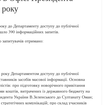
 року
 року до Департаменту доступу до публічної
шло 390 інформаційних запитів.
єю запитувачів отримано:
 року Департаментом доступу до публічної
ставників засобів масової інформації. Основна
лістів: про підготовку новорічного привітання
ми коштів, витрачених із державного бюджету на
езидента України В.Зеленського до Султанату Оман;
 стратегічних комунікацій; про склад учасників