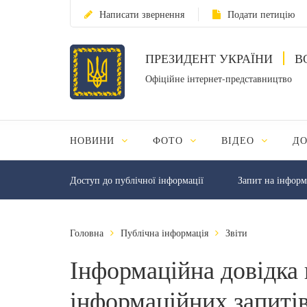
Написати звернення
Подати петицію
ПРЕЗИДЕНТ УКРАЇНИ
В
Офіційне інтернет-представництво
НОВИНИ
ФОТО
ВІДЕО
Д
Доступ до публічної інформації
Запит на інфор
Головна
Публічна інформація
Звіти
Інформаційна довідка 
інформаційних запитів