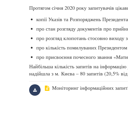
Протягом січня 2020 року запитувачів цікав
копії Указів та Розпоряджень Президента
про стан розгляду документів про прийн
про розгляд клопотань стосовно виходу з
про кількість помилуваних Президентом 
про присвоєння почесного звання «Мати-
Найбільша кількість запитів на інформацію 
надійшла з м. Києва – 80 запитів (20,5% від 
Моніторинг інформаційних запитів