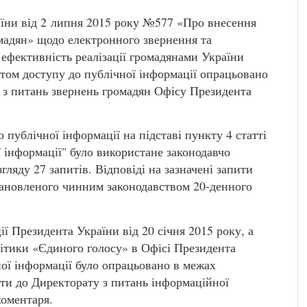
аїни від 2 липня 2015 року №577 «Про внесення
мадян» щодо електронного звернення та
 ефективність реалізації громадянами України
том доступу до публічної інформації опрацьовано
 з питань звернень громадян Офісу Президента
 публічної інформації на підставі пункту 4 статті
 інформації" було використане законодавчо
ляду 27 запитів. Відповіді на зазначені запити
тановленого чинним законодавством 20-денного
 Президента України від 20 січня 2015 року, а
літики «Єдиного голосу» в Офісі Президента
ої інформації було опрацьовано в межах
оти до Директорату з питань інформаційної
коментаря.