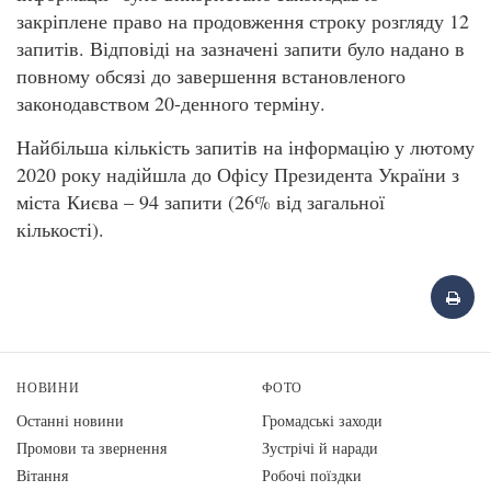
закріплене право на продовження строку розгляду 12
запитів. Відповіді на зазначені запити було надано в
повному обсязі до завершення встановленого
законодавством 20-денного терміну.
Найбільша кількість запитів на інформацію у лютому
2020 року надійшла до Офісу Президента України з
міста Києва – 94 запити (26% від загальної
кількості).
НОВИНИ
ФОТО
Останні новини
Громадські заходи
Промови та звернення
Зустрічі й наради
Вiтання
Робочі поїздки