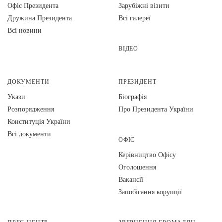
Офіс Президента
Зарубіжні візити
Дружина Президента
Всі галереї
Всі новини
ВІДЕО
ДОКУМЕНТИ
ПРЕЗИДЕНТ
Укази
Біографія
Розпорядження
Про Президента України
Конституція України
Всі документи
ОФІС
Керівництво Офісу
Оголошення
Вакансії
Запобігання корупції