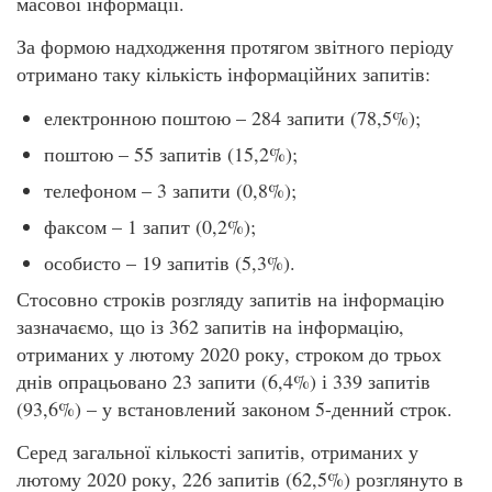
масової інформації.
За формою надходження протягом звітного періоду
отримано таку кількість інформаційних запитів:
електронною поштою – 284 запити (78,5%);
поштою – 55 запитів (15,2%);
телефоном – 3 запити (0,8%);
факсом – 1 запит (0,2%);
особисто – 19 запитів (5,3%).
Стосовно строків розгляду запитів на інформацію
зазначаємо, що із 362 запитів на інформацію,
отриманих у лютому 2020 року, строком до трьох
днів опрацьовано 23 запити (6,4%) і 339 запитів
(93,6%) – у встановлений законом 5-денний строк.
Серед загальної кількості запитів, отриманих у
лютому 2020 року, 226 запитів (62,5%) розглянуто в