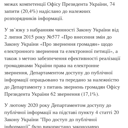
межах компетенції Офісу Президента України, 74
запити (20,4%) надіслано до належних
розпорядників інформації.
У зв’язку з набранням чинності Закону України від
2 липня 2015 року №577 «Про внесення змін до
Закону України «Про звернення громадян» щодо
електронного звернення та електронної петиції», а
також з метою забезпечення ефективності реалізації
громадянами України права на електронне
звернення, Департаментом доступу до публічної
інформації опрацьовано та передано за належністю
до Департаменту з питань звернень громадян Офісу
Президента України 62 звернення (17,1%).
У лютому 2020 року Департаментом доступу до
публічної інформації на підставі пункту 4 статті 20
Закону України "Про доступ до публічної
інформації" було використано законодавчо